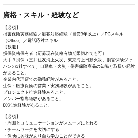
資格・スキル・経験など
【必須】
損害保険実務経験／顧客対応経験（目安3年以上）／PCスキル
（Office）／電話応対スキル
【歓迎】
損保資格保有者（応募現在資格有効期限切れでも可）
大手３損保（三井住友海上火災、東京海上日動火災、損害保険ジャ
パンの3社すべて）自動車・火災・傷害保険商品の知識と取扱い経験
があること。
企業内代理店での勤務経験があること。
生保・医療保険の営業・実務経験があること。
プロジェクト推進経験あること。
メンバー指導経験があること。
DX推進経験があること。
【必須】
・周囲とコミュニケーションがスムーズにとれる
・チームワークを大切にする
・保険に興味があり自ら学ぶことができる