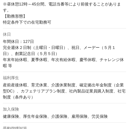
※昼休憩12時～45分間。電話当番等により前後することがありま
す。

【勤務形態】

特定条件下での在宅勤務可
休日
年間休日：127日

完全週休２日制（土曜日・日曜日）、祝日、メーデー（５月１
日）、創業記念日（５月５日）

年末年始休暇、夏季休暇、年次有給休暇、慶弔休暇、チャレンジ休
暇 等
福利厚生
産前産後休暇、育児休業、介護休業制度、確定拠出年金制度（企業
型DC）、カフェテリアプラン制度、社内製品従業員購入制度、社宅
制度（条件あり）
加入保険
健康保険、厚生年金保険、介護保険、雇用保険、労災保険
受動喫煙対策