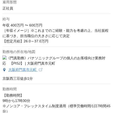
雇用形態
正社員
給与
年収
400万円 〜 600万円
［年収イメージ］※これまでのご経験・能力を考慮の上、当社規程
に基づき、担当職位の大きさに応じて決定

【想定月給】26.0～37.0万円
勤務地の所在地/地図
大阪府門真市元町
京阪西三荘徒歩1分
勤務時間
【勤務時間】

9時から17時30分 

※ノンコア・フレックスタイム制度適用（標準労働時間/1日7時間45
分）
