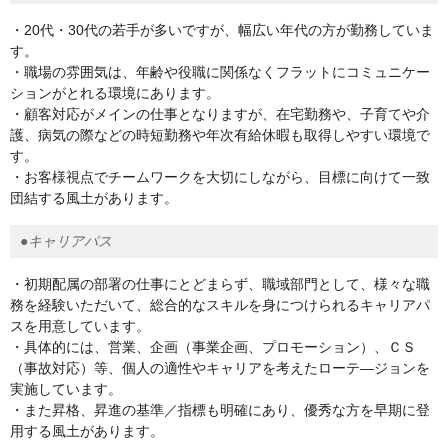
・20代・30代の若手が多いですが、幅広い年代の方が勤務していま
す。
・職場の雰囲気は、年齢や役職に関係なくフラットにコミュニケー
ションがとれる環境にあります。
・顧客対応がメインの仕事となりますが、在宅勤務や、子育てや介
護、病気の際などの時短勤務や年次有給休暇も取得しやすい環境で
す。
・お客様視点でチームワークを大切にしながら、目標に向けて一致
団結する風土があります。
●キャリアパス
・初期配属の部署の仕事にとどまらず、職域部門として、様々な職
務を経験いただいて、総合的なスキルを身につけられるキャリアパ
スを用意しています。
・具体的には、営業、企画（事業企画、プロモーション）、ＣＳ
（事故対応）等、個人の適性やキャリアを考えたローテ―ジョンを
実施しています。
・また昇格、昇進の基準／指標も明確にあり、優秀な方を早期に登
用する風土があります。