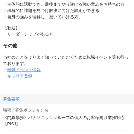
・主体的に活動でき、最後までやり遂げる強い意志をお持ちの方
・積極的に課題を見つけ解決に向けた取組ができる
・自身の強みを理解し、磨いていける方。
【歓迎】
・リーダーシップがある方
その他
当社のことをよりよく知っていただくために転職イベント等も行っ
ております。
・
転職イベント情報
・
キャリア登録
募集要項
職種 / 募集ポジション名
《門真勤務》パナソニックグループの個人のお客様向け業務対応
【PISJ】