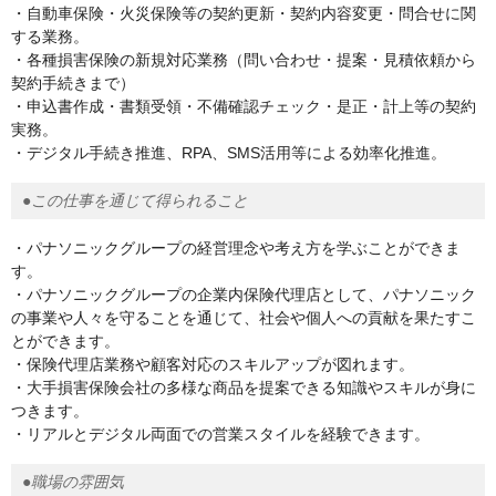
・自動車保険・火災保険等の契約更新・契約内容変更・問合せに関
する業務。
・各種損害保険の新規対応業務（問い合わせ・提案・見積依頼から
契約手続きまで）
・申込書作成・書類受領・不備確認チェック・是正・計上等の契約
実務。
・デジタル手続き推進、RPA、SMS活用等による効率化推進。
●この仕事を通じて得られること
・パナソニックグループの経営理念や考え方を学ぶことができま
す。
・パナソニックグループの企業内保険代理店として、パナソニック
の事業や人々を守ることを通じて、社会や個人への貢献を果たすこ
とができます。
・保険代理店業務や顧客対応のスキルアップが図れます。
・大手損害保険会社の多様な商品を提案できる知識やスキルが身に
つきます。
・リアルとデジタル両面での営業スタイルを経験できます。
●職場の雰囲気