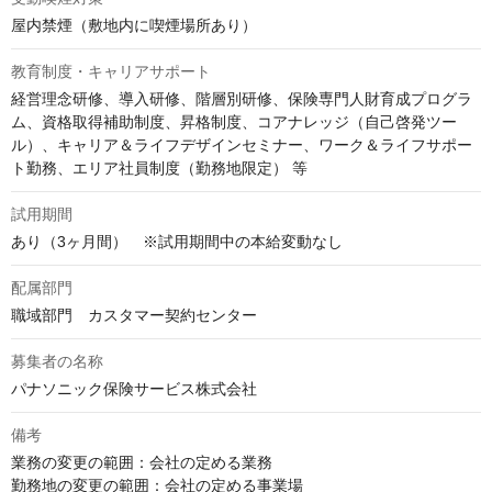
屋内禁煙（敷地内に喫煙場所あり）
教育制度・キャリアサポート
経営理念研修、導入研修、階層別研修、保険専門人財育成プログラ
ム、資格取得補助制度、昇格制度、コアナレッジ（自己啓発ツー
ル）、キャリア＆ライフデザインセミナー、ワーク＆ライフサポー
ト勤務、エリア社員制度（勤務地限定） 等
試用期間
あり（3ヶ月間）　※試用期間中の本給変動なし
配属部門
職域部門　カスタマー契約センター
募集者の名称
パナソニック保険サービス株式会社
備考
業務の変更の範囲：会社の定める業務

勤務地の変更の範囲：会社の定める事業場