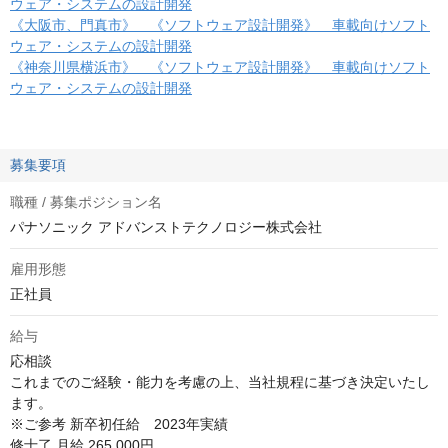
ウェア・システムの設計開発
《大阪市、門真市》 《ソフトウェア設計開発》 車載向けソフト
ウェア・システムの設計開発
《神奈川県横浜市》 《ソフトウェア設計開発》 車載向けソフト
ウェア・システムの設計開発
募集要項
職種 / 募集ポジション名
パナソニック アドバンストテクノロジー株式会社
雇用形態
正社員
給与
応相談
これまでのご経験・能力を考慮の上、当社規程に基づき決定いたし
ます。

※ご参考 新卒初任給　2023年実績

修士了 月給 265,000円
