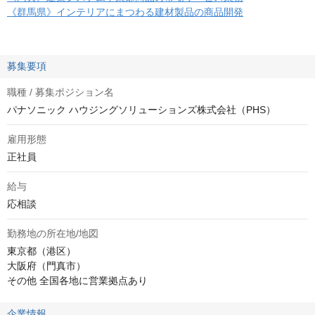
《群馬県》インテリアにまつわる建材製品の商品開発
募集要項
職種 / 募集ポジション名
パナソニック ハウジングソリューションズ株式会社（PHS）
雇用形態
正社員
給与
応相談
勤務地の所在地/地図
東京都（港区）

大阪府（門真市）

その他 全国各地に営業拠点あり
企業情報