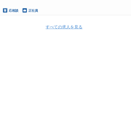
応相談
正社員
すべての求人を見る
Apply Now