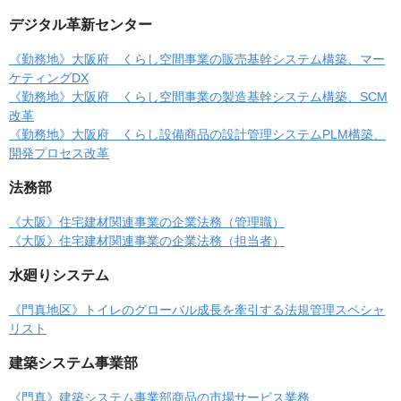
デジタル革新センター
《勤務地》大阪府 くらし空間事業の販売基幹システム構築、マー
ケティングDX
《勤務地》大阪府 くらし空間事業の製造基幹システム構築、SCM
改革
《勤務地》大阪府 くらし設備商品の設計管理システムPLM構築、
開発プロセス改革
法務部
《大阪》住宅建材関連事業の企業法務（管理職）
《大阪》住宅建材関連事業の企業法務（担当者）
水廻りシステム
《門真地区》トイレのグローバル成長を牽引する法規管理スペシャ
リスト
建築システム事業部
《門真》建築システム事業部商品の市場サービス業務