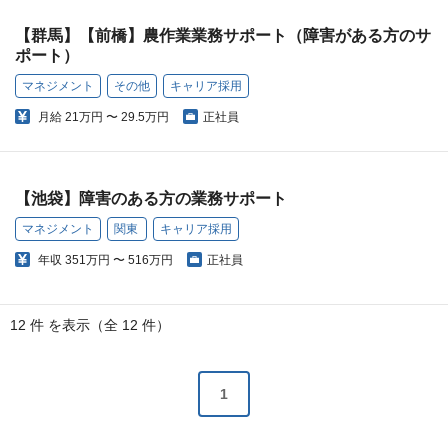
【群馬】【前橋】農作業業務サポート（障害がある方のサ
ポート）
マネジメント
その他
キャリア採用
月給
21万円 〜 29.5万円
正社員
【池袋】障害のある方の業務サポート
マネジメント
関東
キャリア採用
年収
351万円 〜 516万円
正社員
12 件 を表示（全 12 件）
1