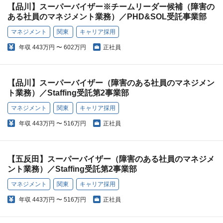
【品川】スーパーバイザー※チームリーダー候補（障害の
ある社員のマネジメント業務）／PHD&SOL受託事業部
マネジメント
関東
キャリア採用
年収
443万円 〜 602万円
正社員
【品川】スーパーバイザー（障害のある社員のマネジメン
ト業務）／Staffing受託第2事業部
マネジメント
関東
キャリア採用
年収
443万円 〜 516万円
正社員
【五反田】スーパーバイザー（障害のある社員のマネジメ
ント業務）／Staffing受託第2事業部
マネジメント
関東
キャリア採用
年収
443万円 〜 516万円
正社員