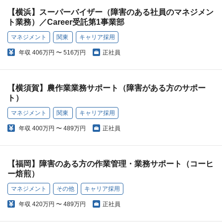
【横浜】スーパーバイザー（障害のある社員のマネジメン
ト業務）／Career受託第1事業部
マネジメント
関東
キャリア採用
年収
406万円 〜 516万円
正社員
【横須賀】農作業業務サポート（障害がある方のサポー
ト）
マネジメント
関東
キャリア採用
年収
400万円 〜 489万円
正社員
【福岡】障害のある方の作業管理・業務サポート（コーヒ
ー焙煎）
マネジメント
その他
キャリア採用
年収
420万円 〜 489万円
正社員