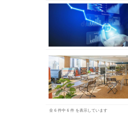
全 6 件中 6 件 を表示しています