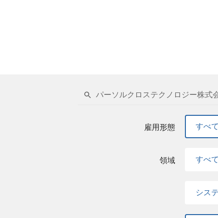
パーソルクロステクノロジー株式会
すべ
雇用形態
すべ
領域
シス