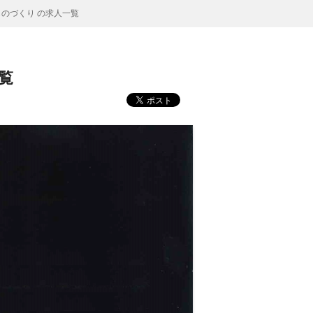
のづくり の求人一覧
覧