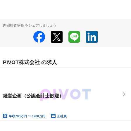
内部監査室長 をシェアしましょう
PIVOT株式会社 の求人
経営企画（公認会計士歓迎）
年収
700万円 〜 1200万円
正社員