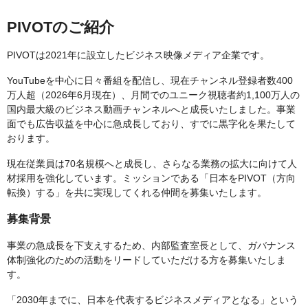
PIVOTのご紹介
PIVOTは2021年に設立したビジネス映像メディア企業です。
YouTubeを中心に日々番組を配信し、現在チャンネル登録者数400
万人超（2026年6月現在）、月間でのユニーク視聴者約1,100万人の
国内最大級のビジネス動画チャンネルへと成長いたしました。事業
面でも広告収益を中心に急成長しており、すでに黒字化を果たして
おります。
現在従業員は70名規模へと成長し、さらなる業務の拡大に向けて人
材採用を強化しています。ミッションである「日本をPIVOT（方向
転換）する」を共に実現してくれる仲間を募集いたします。
募集背景
事業の急成長を下支えするため、内部監査室長として、ガバナンス
体制強化のための活動をリードしていただける方を募集いたしま
す。
「2030年までに、日本を代表するビジネスメディアとなる」という