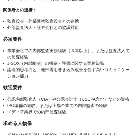
関係者との連携：
監査役会・外部連携監査役会との連携
外部監査法人・証券会社との協議対応
必須要件
事業会社での内部監査実務経験（３年以上）、または監査法人で
の監査経験
J-SOX（内部統制）の構築・評価に関する実務知識
論理的思考力と、他部署を巻き込み改善を促す高いコミュニケー
ション能力
歓迎要件
公認内部監査人（CIA）や公認会計士（USCPA含む）などの資格
IPO準備の経験、または上場企業での内部監査の経験
メディア業界での内部監査経験
求める人物像