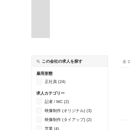
この会社の求人を探す
全 
雇用形態
正社員 (24)
求人カテゴリー
記者 / MC (2)
映像制作 (オリジナル) (3)
映像制作 (タイアップ) (2)
営業 (4)