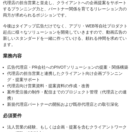
代理店の担当営業と並走し、クライアントへの企画提案をサポート
するプランニング力と、パートナー関係を育てるリレーション力の
両方が求められるポジションです。
今後はタイアップ広告だけでなく、アプリ・WEB等自社プロダクト
起点に様々なソリューションを開発していきますので、動画広告の
新しいスタンダードを一緒に作っていける、頼れる仲間を求めてい
ます。
業務内容
広告代理店・PR会社へのPIVOTソリューションの提案・関係構築
代理店の担当営業と連携したクライアント向け企画プランニン
グ・提案サポート
代理店向け営業資料・提案資料の作成・改善
案件受注後の制作・配信までのプロジェクト管理（代理店との連
携）
新規代理店パートナーの開拓および既存代理店との取引深化
必須要件
法人営業の経験、もしくは企画・提案を含むクライアントワーク