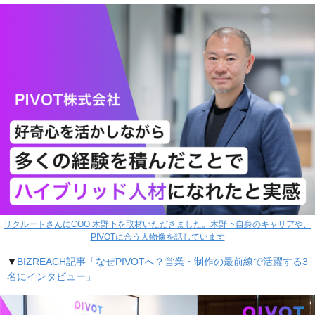
リクルートさんにCOO 木野下を取材いただきました。木野下自身のキャリアや、
PIVOTに合う人物像を話しています
▼
BIZREACH記事「なぜPIVOTへ？営業・制作の最前線で活躍する3
名にインタビュー」