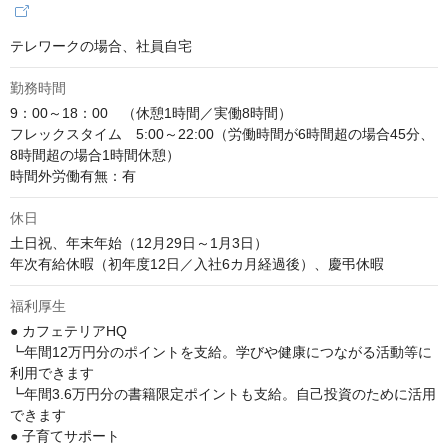
テレワークの場合、社員自宅
勤務時間
9：00～18：00　（休憩1時間／実働8時間）

フレックスタイム　5:00～22:00（労働時間が6時間超の場合45分、
8時間超の場合1時間休憩）

時間外労働有無：有
休日
土日祝、年末年始（12月29日～1月3日）

年次有給休暇（初年度12日／入社6カ月経過後）、慶弔休暇
福利厚生
● カフェテリアHQ

┗年間12万円分のポイントを支給。学びや健康につながる活動等に
利用できます

┗年間3.6万円分の書籍限定ポイントも支給。自己投資のために活用
できます

● 子育てサポート
