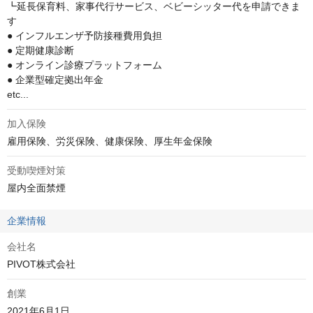
┗延長保育料、家事代行サービス、ベビーシッター代を申請できま
す

● インフルエンザ予防接種費用負担

● 定期健康診断

● オンライン診療プラットフォーム

● 企業型確定拠出年金

etc...
加入保険
雇用保険、労災保険、健康保険、厚生年金保険
受動喫煙対策
屋内全面禁煙
企業情報
会社名
PIVOT株式会社
創業