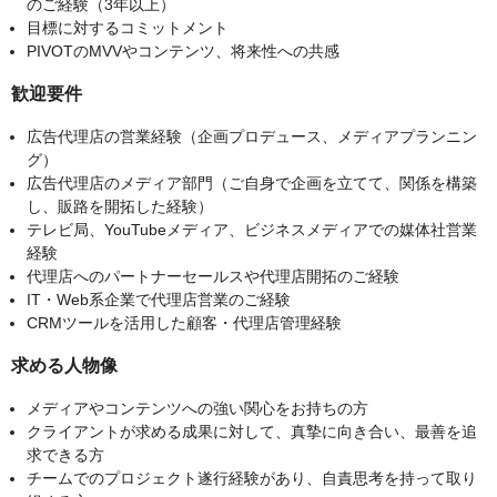
のご経験（3年以上）
目標に対するコミットメント
PIVOTのMVVやコンテンツ、将来性への共感
歓迎要件
広告代理店の営業経験（企画プロデュース、メディアプランニン
グ）
広告代理店のメディア部門（ご自身で企画を立てて、関係を構築
し、販路を開拓した経験）
テレビ局、YouTubeメディア、ビジネスメディアでの媒体社営業
経験
代理店へのパートナーセールスや代理店開拓のご経験
IT・Web系企業で代理店営業のご経験
CRMツールを活用した顧客・代理店管理経験
求める人物像
メディアやコンテンツへの強い関心をお持ちの方
クライアントが求める成果に対して、真摯に向き合い、最善を追
求できる方
チームでのプロジェクト遂行経験があり、自責思考を持って取り