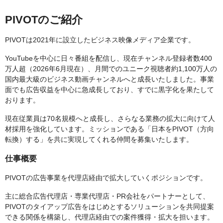
PIVOTのご紹介
PIVOTは2021年に設立したビジネス映像メディア企業です。
YouTubeを中心に日々番組を配信し、現在チャンネル登録者数400
万人超（2026年6月現在）、月間でのユニーク視聴者約1,100万人の
国内最大級のビジネス動画チャンネルへと成長いたしました。事業
面でも広告収益を中心に急成長しており、すでに黒字化を果たして
おります。
現在従業員は70名規模へと成長し、さらなる業務の拡大に向けて人
材採用を強化しています。ミッションである「日本をPIVOT（方向
転換）する」を共に実現してくれる仲間を募集いたします。
仕事概要
PIVOTの広告事業を代理店経由で拡大していくポジションです。
主に総合広告代理店・専業代理店・PR会社をパートナーとして、
PIVOTのタイアップ広告をはじめとするソリューションを共同提案
できる関係を構築し、代理店経由での案件獲得・拡大を担います。