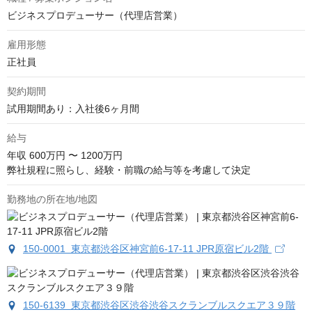
ビジネスプロデューサー（代理店営業）
雇用形態
正社員
契約期間
試用期間あり：入社後6ヶ月間
給与
年収
600万円 〜 1200万円
弊社規程に照らし、経験・前職の給与等を考慮して決定
勤務地の所在地/地図
150-0001 東京都渋谷区神宮前6-17-11 JPR原宿ビル2階
150-6139 東京都渋谷区渋谷渋谷スクランブルスクエア３９階