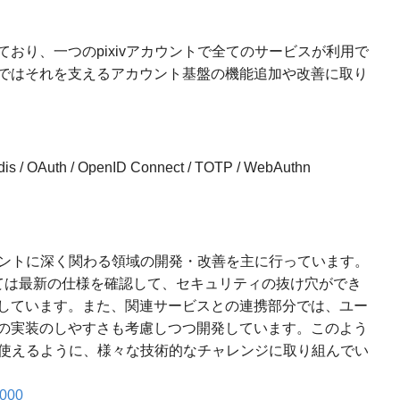
おり、一つのpixivアカウントで全てのサービスが利用で
ではそれを支えるアカウント基盤の機能追加や改善に取り
edis / OAuth / OpenID Connect / TOTP / WebAuthn
カウントに深く関わる領域の開発・改善を主に行っています。
ては最新の仕様を確認して、セキュリティの抜け穴ができ
しています。また、関連サービスとの連携部分では、ユー
の実装のしやすさも考慮しつつ開発しています。このよう
利に使えるように、様々な技術的なチャレンジに取り組んでい
0000