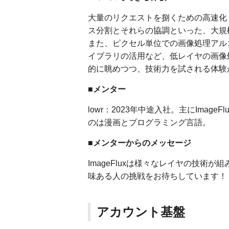
大量のリクエストを捌くための高速化
ス分割とそれらの協調といった、大規
また、ピクセル単位での画像処理アル
イブラリの活用など、低レイヤの画像
的に眺めつつ、技術力を試される体験
■メンター
lowr：2023年中途入社。主にIma
のは漫画とプログラミング言語。
■メンターからのメッセージ
ImageFluxは様々なレイヤの技
味ある人の挑戦をお待ちしています！
アカウント基盤