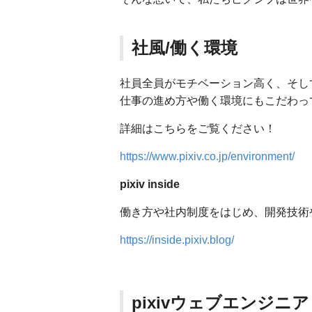
社風/働く環境
社員全員がモチベーション高く、そし
仕事の進め方や働く環境にもこだわっ
詳細はこちらをご覧ください！
https://www.pixiv.co.jp/environment/
pixiv inside
働き方や社内制度をはじめ、開発技術
https://inside.pixiv.blog/
pixivウェブエンジニ