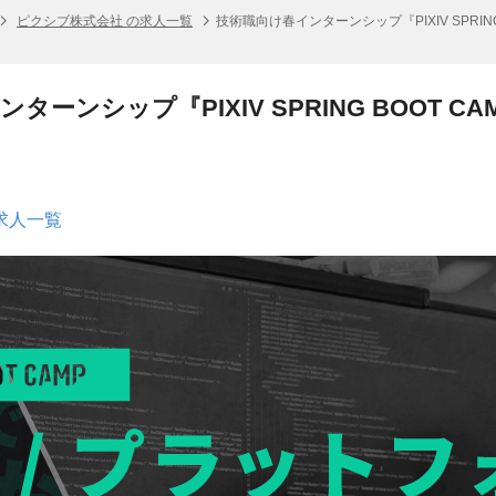
ピクシブ株式会社 の求人一覧
技術職向け春インターンシップ『PIXIV SPRING
ーンシップ『PIXIV SPRING BOOT CA
求人一覧