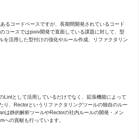
る歴史あるコードベースですが、長期間開発されているコード
のコースではpixiv開発で直面している課題に対して、型
ルを活用した型付けの強化やルール作成、リファクタリン
発時のLintとして活用しているだけでなく、拡張機能によって
り、Rectorというリファクタリングツールの独自のルー
anは静的解析ツールやRectorの社内ルールの開発・メン
eamへの貢献も行っています。