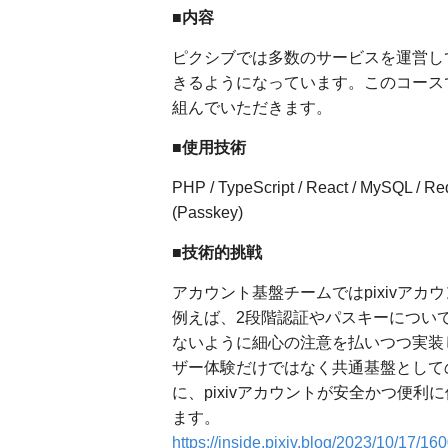
■内容
ピクシブでは多数のサービスを運営して
きるようになっています。このコース
組んでいただきます。
■使用技術
PHP / TypeScript / React / MySQL / R
(Passkey)
■技術的挑戦
アカウント基盤チームではpixivア
例えば、2段階認証やパスキーについ
ないように細心の注意を払いつつ実装
ザー体験だけではなく共通基盤として
に、pixivアカウントが安全かつ便
ます。
https://inside.pixiv.blog/2023/10/17/16