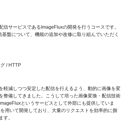
信サービスであるImageFluxの開発を行うコースです。
くは配信基盤について、機能の追加や改修に取り組んでいただく
 / HTTP
を軽減しつつ安定した配信を行えるよう、動的に画像を変
を整備してきました。こうして培った画像変換・配信技術
ageFluxというサービスとして外部にも提供していま
oを用いて開発しており、大量のリクエストを効率的に捌
ます。