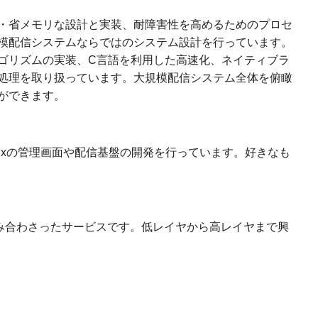
・省メモリな設計と実装、耐障害性を高めるためのプロセ
模配信システムならではのシステム設計を行っています。
ゴリズムの実装、C言語を利用した高速化、ネイティブラ
処理を取り扱っています。大規模配信システム全体を俯瞰
ができます。
geFluxの管理画面や配信基盤の開発を行っています。好きなも
術が組み合わさったサービスです。低レイヤから高レイヤまで興