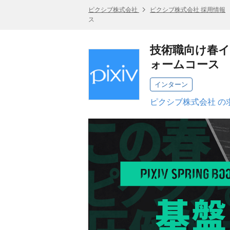
ピクシブ株式会社
ピクシブ株式会社 採用情報
ス
技術職向け春インタ
ォームコース
インターン
ピクシブ株式会社 の