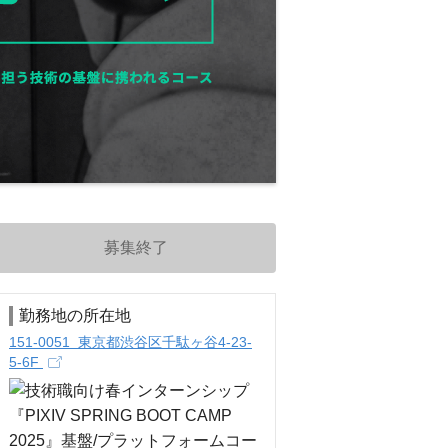
募集終了
勤務地の所在地
151-0051 東京都渋谷区千駄ヶ谷4-23-
5-6F