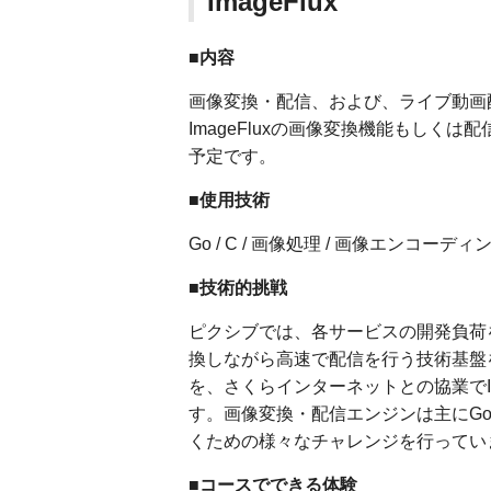
ImageFlux
■内容
画像変換・配信、および、ライブ動画配
ImageFluxの画像変換機能もし
予定です。
■使用技術
Go / C / 画像処理 / 画像エンコーディング
■技術的挑戦
ピクシブでは、各サービスの開発負荷
換しながら高速で配信を行う技術基盤
を、さくらインターネットとの協業でIm
す。画像変換・配信エンジンは主にG
くための様々なチャレンジを行ってい
■コースでできる体験