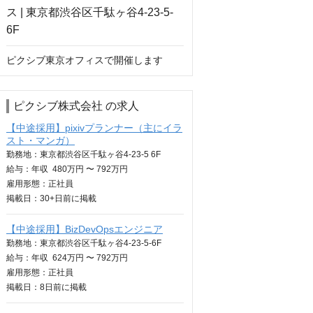
ピクシブ東京オフィスで開催します
ピクシブ株式会社 の求人
【中途採用】pixivプランナー（主にイラ
スト・マンガ）
勤務地：東京都渋谷区千駄ヶ谷4-23-5 6F
給与：
年収
480万円 〜 792万円
雇用形態：正社員
掲載日：
30+日
前に掲載
【中途採用】BizDevOpsエンジニア
勤務地：東京都渋谷区千駄ヶ谷4-23-5-6F
給与：
年収
624万円 〜 792万円
雇用形態：正社員
掲載日：
8日
前に掲載