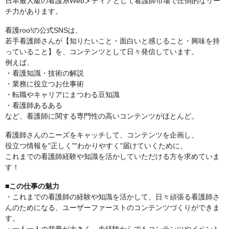
日本最大級の看護系Webメディアとして看護師市場で圧倒的なリー
チ力があります。
看護roo!の公式SNSは、
若手看護師さんが【知りたいこと・面白いと感じること・興味を持
っていること】を、コンテンツとして日々発信しています。
例えば、
・看護知識・技術の解説
・業務に役立つお仕事術
・転職やキャリアにまつわる豆知識
・看護師あるある
など、看護師に関する専門性の高いコンテンツがほとんど。
看護師さんのニーズをキャッチして、コンテンツを企画し、
役立つ情報を"正しく""わかりやすく"届けていくために、
これまでの看護師経験や知識を活かしていただける方を求めていま
す！
■この仕事の魅力
・これまでの看護師の経験や知識を活かして、日々頑張る看護師さ
んのためになる、ユーザーファーストのコンテンツづくりができま
す。