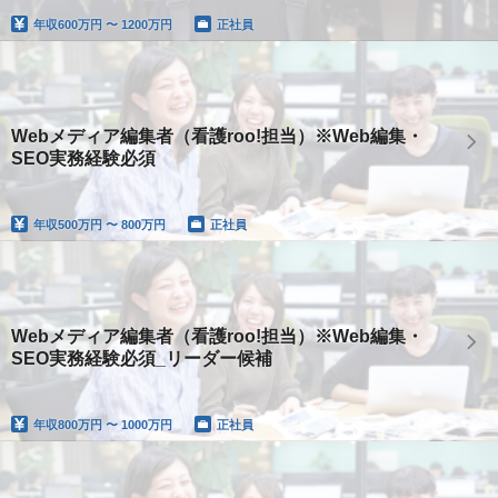
年収
600万円 〜 1200万円
正社員
Webメディア編集者（看護roo!担当）※Web編集・
SEO実務経験必須
年収
500万円 〜 800万円
正社員
Webメディア編集者（看護roo!担当）※Web編集・
SEO実務経験必須_リーダー候補
年収
800万円 〜 1000万円
正社員