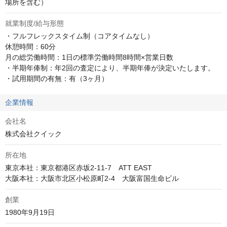
場所を含む）
就業制度/給与形態
・フルフレックスタイム制（コアタイムなし）

休憩時間：60分

月の総労働時間：1日の標準労働時間8時間×営業日数

・半期年俸制：年2回の査定により、半期年俸が決定いたします。

・試用期間の有無：有（3ヶ月）
企業情報
会社名
株式会社クイック
所在地
東京本社：東京都港区赤坂2-11-7　ATT EAST

大阪本社：大阪市北区小松原町2-4　大阪富国生命ビル
創業
1980年9月19日