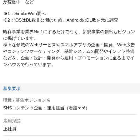
が稼働中 など
※1：SimilarWeb調べ
※2：iOSはDL数非公開のため、AndroidのDL数を元に調査
既存事業を業界No.1にするだけでなく、新規事業の創出もビジョン
に掲げています。
様々な領域のWebサービスやスマホアプリの企画・開発、Web広告
やコンテンツマーケティング、基幹システムの開発やインフラ整備
などを、企画・設計・開発から運用・プロモーションに至るまでイ
ンハウスで行っています。
募集要項
職種 / 募集ポジション名
SNSコンテンツ企画・運用担当（看護roo!）
雇用形態
正社員