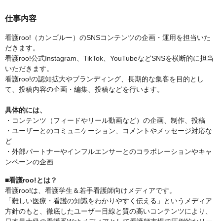
仕事内容
看護roo!（カンゴルー）のSNSコンテンツの企画・運用を担当いた
だきます。
看護roo!公式Instagram、TikTok、YouTubeなどSNSを横断的に担当
いただきます。
看護roo!の認知拡大やブランディング、長期的な集客を目的とし
て、投稿内容の企画・編集、投稿などを行います。
具体的には、
・コンテンツ（フィードやリール動画など）の企画、制作、投稿
・ユーザーとのコミュニケーション、コメントやメッセージ対応な
ど
・外部パートナーやインフルエンサーとのコラボレーションやキャ
ンペーンの企画
■看護roo!とは？
看護roo!は、看護学生＆若手看護師向けメディアです。
「難しい医療・看護の知識をわかりやすく伝える」というメディア
方針のもと、徹底したユーザー目線と質の高いコンテンツにより、