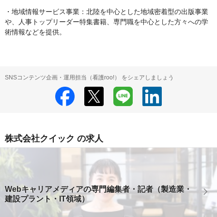
・地域情報サービス事業：北陸を中心とした地域密着型の出版事業
や、人事トップリーダー特集書籍、専門職を中心とした方々への学
術情報などを提供。
SNSコンテンツ企画・運用担当（看護roo!） をシェアしましょう
株式会社クイック の求人
Webキャリアメディアの専門編集者・記者（製造業・
建設プラント・IT領域）