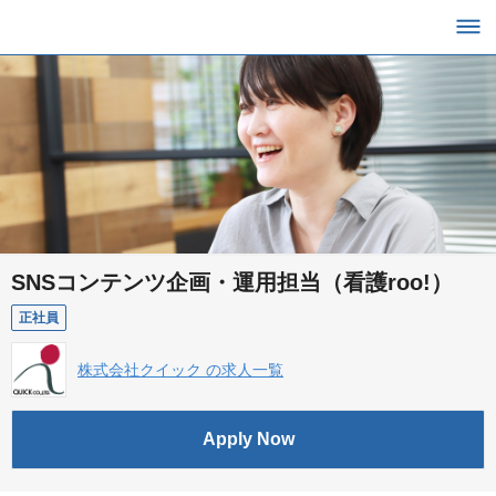
SNSコンテンツ企画・運用担当（看護roo!）
正社員
株式会社クイック の求人一覧
Apply Now