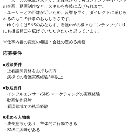
・一人一人の裁量が大きく、未経験からでもコンテンツやイベント
の企画、動画制作など、スキルを多岐に広げられます。
・ユーザーとの距離が近いため、反響を早く、ダイレクトに感じら
れるのもこの仕事のおもしろさです。
・ゆくゆくはSNSのみならず、看護roo!の様々なコンテンツづくり
にも担当範囲を広げていただきたいと思っています。
※仕事内容の変更の範囲：会社の定める業務
応募要件
■必須要件
・正看護師資格をお持ちの方
・病棟での看護実務経験3年以上
■歓迎要件
・インフルエンサー/SNS マーケティングの実務経験
・動画制作経験
・看護領域での執筆経験
■求める人物像
・成長意欲があり、主体的に行動できる
・SNSに興味がある