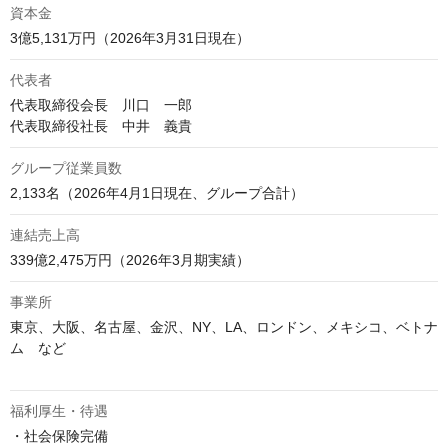
資本金
3億5,131万円（2026年3月31日現在）
代表者
代表取締役会長　川口　一郎

代表取締役社長　中井　義貴
グループ従業員数
2,133名（2026年4月1日現在、グループ合計）
連結売上高
339億2,475万円（2026年3月期実績）
事業所
東京、大阪、名古屋、金沢、NY、LA、ロンドン、メキシコ、ベトナ
ム　など

福利厚生・待遇
・社会保険完備
