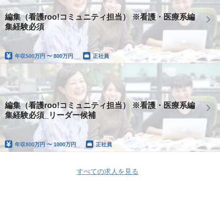
編集（看護roo!コミュニティ担当） ※看護・医療系編
集経験必須
年収
500万円 〜 800万円
正社員
編集（看護roo!コミュニティ担当） ※看護・医療系編
集経験必須_リーダー候補
年収
800万円 〜 1000万円
正社員
すべての求人を見る