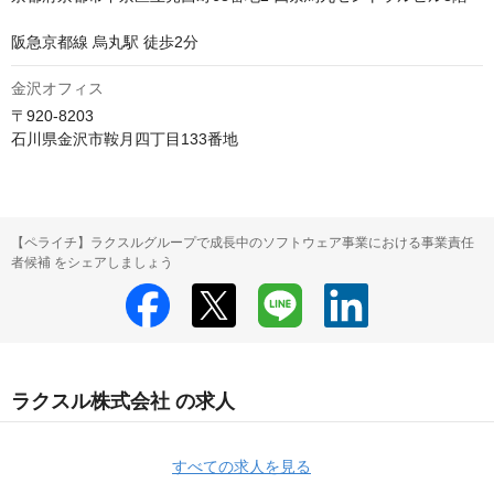
阪急京都線 烏丸駅 徒歩2分
金沢オフィス
〒920-8203

石川県金沢市鞍月四丁目133番地
【ペライチ】ラクスルグループで成長中のソフトウェア事業における事業責任
者候補 をシェアしましょう
ラクスル株式会社 の求人
すべての求人を見る