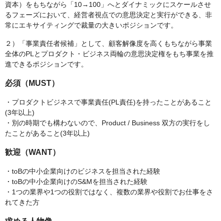
資本）をもちながら「10→100」へとダイナミックにスケールさせ
るフェーズにおいて、経営者視点での意思決定と実行ができる、非
常にエキサイティングで裁量の大きいポジションです。
２）「事業責任者候補」として、顧客解像度を高くもちながら事業
全体のPLとプロダクト・ビジネス両輪の意思決定権をもち事業を推
進できるポジションです。
必須（MUST）
・プロダクトビジネスで事業責任(PL責任)を持ったことがあること
(3年以上)
・別の時期でも構わないので、Product / Business 双方の実行をし
たことがあること(3年以上)
歓迎（WANT）
・toBの中小企業向けのビジネスを担当された経験
・toBの中小企業向けのS&Mを担当された経験
・1つの業界や1つの役割ではなく、複数の業界や役割でお仕事をさ
れてきた方