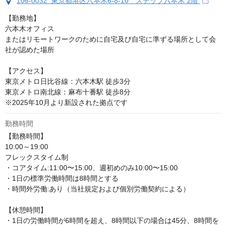
106-0032 東京都港区六本木6-8-10 ステップ六本木 2階
【勤務地】

六本木オフィス

またはリモートワークのために自宅及び自宅に準ずる場所として会
社が認めた場所

【アクセス】

東京メトロ日比谷線：六本木駅 徒歩3分

東京メトロ南北線：麻布十番駅 徒歩8分 

※2025年10月より新設された拠点です
勤務時間
【勤務時間】 

10:00～19:00

フレックスタイム制 

・コアタイム:11:00〜15:00、週初めのみ10:00〜15:00 

・1日の標準労働時間は8時間とする 

・時間外労働:あり（当社規定および個別労働契約による）

【休憩時間】

・1日の労働時間が6時間を超え、8時間以下の場合は45分、8時間を