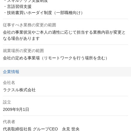
・スキルアップ支援制度

・言語習得支援

・技術書買いホーダイ制度（一部職種向け）
従事すべき業務の変更の範囲
会社の事業状況やご本人の適性に応じて担当する業務内容が変更と
なる場合があります
就業場所の変更の範囲
会社の定める事業場（リモートワークを行う場所を含む）
企業情報
会社名
ラクスル株式会社
設立
2009年9月1日
代表者
代表取締役社長 グループCEO　永見 世央