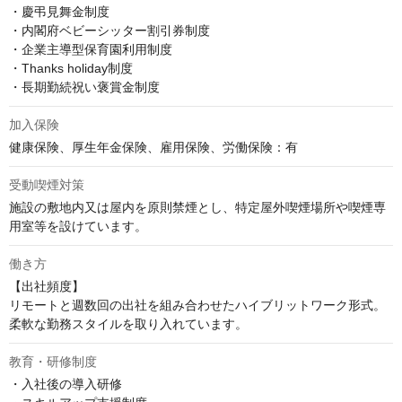
・慶弔見舞金制度

・内閣府ベビーシッター割引券制度

・企業主導型保育園利用制度

・Thanks holiday制度

・長期勤続祝い褒賞金制度
加入保険
健康保険、厚生年金保険、雇用保険、労働保険：有
受動喫煙対策
施設の敷地内又は屋内を原則禁煙とし、特定屋外喫煙場所や喫煙専
用室等を設けています。
働き方
【出社頻度】

リモートと週数回の出社を組み合わせたハイブリットワーク形式。
柔軟な勤務スタイルを取り入れています。
教育・研修制度
・入社後の導入研修
