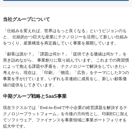
当社グループについて
「仕組みを変えれば、世界はもっと良くなる」というビジョンのも
と、 伝統的かつ巨大な産業にテクノロジーを活用して新しい仕組み
をつくり、産業構造を再定義していく事業を展開しています。
「顧客は誰か？」「課題は何か？」「提供できる価値は何か？」を
突き詰めながら、 事業創りに取り組んでいます。 これまでの商習慣
によって抱える課題や矛盾を、テクノロジーで解決をしていきたい
考えから、現在は、「印刷」「物流」「広告」をテーマにした3つの
事業を手がけています。いずれも非連続に成長をし、新しい顧客価
値の提供をしてきています。
中期グループ戦略とSaaS事業
現在ラクスルでは「End-to-Endで中小企業の経営課題を解決するテ
クノロジープラットフォーム」を今後の方向性とし、印刷ECに加え
てソフトウェア、ファイナンスを事業領域に事業ポートフォリオを
拡大中です。