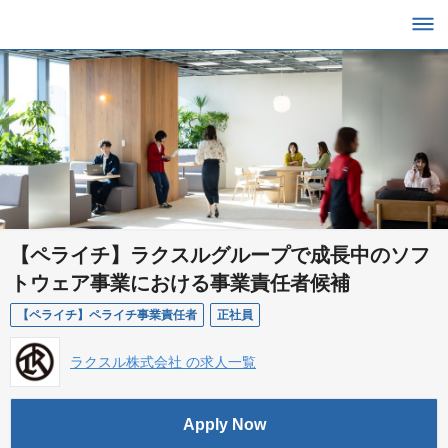
【ペライチ】ラクスルグループで成長中のソフ
トウェア事業における事業責任者候補
【ペライチ】ペライチ事業責任者
正社員
ラクスル株式会社 の求人一覧
Apply Now