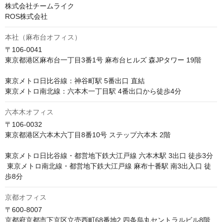
株式会社チームライク

ROS株式会社
本社（麻布台オフィス）
〒106-0041　

東京都港区麻布台一丁目3番1号 麻布台ヒルズ 森JPタワー 19階

東京メトロ日比谷線：神谷町駅 5番出口 直結 

東京メトロ南北線：六本木一丁目駅 4番出口から徒歩4分
六本木オフィス
〒106-0032

東京都港区六本木六丁目8番10号 ステップ六本木 2階

東京メトロ日比谷線・都営地下鉄大江戸線 六本木駅 3出口 徒歩3分

 東京メトロ南北線・都営地下鉄大江戸線 麻布十番駅 南3出入口 徒
歩8分
京都オフィス
〒600-8007

京都府京都市下京区立売西町68番地2 四条烏丸セントラルビル8階
