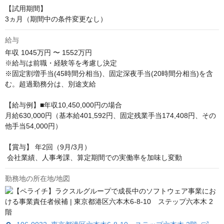
【試用期間】 

3ヵ月（期間中の条件変更なし）
給与
年収
1045万円 〜 1552万円
※給与は前職・経験等を考慮し決定

※固定割増手当(45時間分相当)、固定深夜手当(20時間分相当)を含
む。超過勤務分は、別途支給 

【給与例】■年収10,450,000円の場合

月給630,000円（基本給401,592円、固定残業手当174,408円、その
他手当54,000円）

【賞与】 年2回（9月/3月）

 会社業績、人事考課、算定期間での実働率を加味し変動
勤務地の所在地/地図