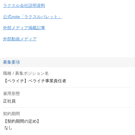
ラクスル会社説明資料
公式note「ラクスルパレット」
外部メディア掲載記事
外部動画メディア
募集要項
職種 / 募集ポジション名
【ペライチ】ペライチ事業責任者
雇用形態
正社員
契約期間
【契約期間の定め】

 なし
