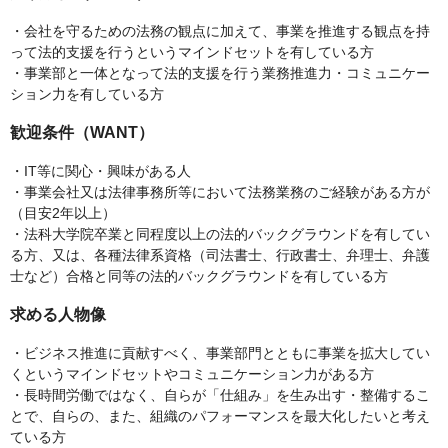
・会社を守るための法務の観点に加えて、事業を推進する観点を持
って法的支援を行うというマインドセットを有している方
・事業部と一体となって法的支援を行う業務推進力・コミュニケー
ション力を有している方
歓迎条件（WANT）
・IT等に関心・興味がある人
・事業会社又は法律事務所等において法務業務のご経験がある方が
（目安2年以上）
・法科大学院卒業と同程度以上の法的バックグラウンドを有してい
る方、又は、各種法律系資格（司法書士、行政書士、弁理士、弁護
士など）合格と同等の法的バックグラウンドを有している方
求める人物像
・ビジネス推進に貢献すべく、事業部門とともに事業を拡大してい
くというマインドセットやコミュニケーション力がある方
・長時間労働ではなく、自らが「仕組み」を生み出す・整備するこ
とで、自らの、また、組織のパフォーマンスを最大化したいと考え
ている方