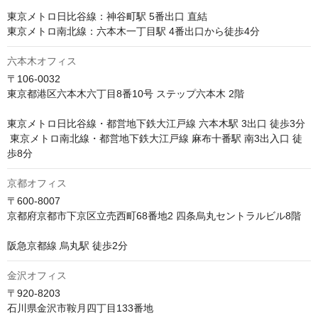
東京メトロ日比谷線：神谷町駅 5番出口 直結 

東京メトロ南北線：六本木一丁目駅 4番出口から徒歩4分
六本木オフィス
〒106-0032

東京都港区六本木六丁目8番10号 ステップ六本木 2階

東京メトロ日比谷線・都営地下鉄大江戸線 六本木駅 3出口 徒歩3分

 東京メトロ南北線・都営地下鉄大江戸線 麻布十番駅 南3出入口 徒
歩8分
京都オフィス
〒600-8007

京都府京都市下京区立売西町68番地2 四条烏丸セントラルビル8階

阪急京都線 烏丸駅 徒歩2分
金沢オフィス
〒920-8203

石川県金沢市鞍月四丁目133番地