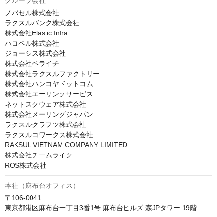
グループ会社
ノバセル株式会社

ラクスルバンク株式会社

株式会社Elastic Infra

ハコベル株式会社

ジョーシス株式会社

株式会社ペライチ

株式会社ラクスルファクトリー

株式会社ハンコヤドットコム

株式会社エーリンクサービス

ネットスクウェア株式会社

株式会社メーリングジャパン

ラクスルクラフツ株式会社

ラクスルコワークス株式会社

RAKSUL VIETNAM COMPANY LIMITED

株式会社チームライク

ROS株式会社
本社（麻布台オフィス）
〒106-0041　

東京都港区麻布台一丁目3番1号 麻布台ヒルズ 森JPタワー 19階
