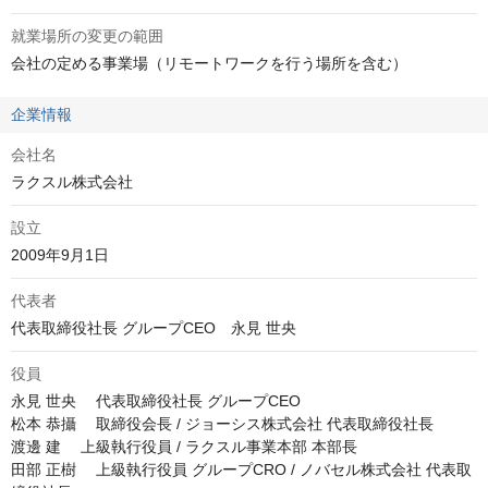
就業場所の変更の範囲
会社の定める事業場（リモートワークを行う場所を含む）
企業情報
会社名
ラクスル株式会社
設立
2009年9月1日
代表者
代表取締役社長 グループCEO　永見 世央
役員
永見 世央 　代表取締役社長 グループCEO

松本 恭攝 　取締役会長 / ジョーシス株式会社 代表取締役社長

渡邊 建 　上級執行役員 / ラクスル事業本部 本部長

田部 正樹 　上級執行役員 グループCRO / ノバセル株式会社 代表取