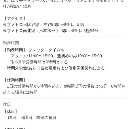
またはリモートワークのために自宅及び自宅に準ずる場所として会
社が認めた場所

【アクセス】

東京メトロ日比谷線：神谷町駅 5番出口 直結

東京メトロ南北線：六本木一丁目駅 4番出口 徒歩4分
勤務時間
【勤務時間】 フレックスタイム制 

・コアタイム:11:00〜15:00、週初めのみ10:00〜15:00 

・1日の標準労働時間は8時間とする 

・時間外労働:あり（当社規定および個別労働契約による）

【休憩時間】

・1日の労働時間が6時間を超え、8時間以下の場合は45分、8時間を
超える場合は1時間
休日
【休日】

 土曜日、日曜日、国民の祝日
