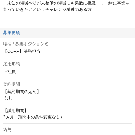
・未知の領域や法が未整備の領域にも果敢に挑戦して一緒に事業を
創っていきたいというチャレンジ精神のある方
募集要項
職種 / 募集ポジション名
【CORP】法務担当
雇用形態
正社員
契約期間
【契約期間の定め】

 なし

【試用期間】 

3ヵ月（期間中の条件変更なし）
給与