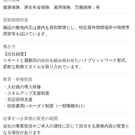
健康保険、厚生年金保険、雇用保険、労働保険：有
受動喫煙対策
施設の敷地内又は屋内を原則禁煙とし、特定屋外喫煙場所や喫煙専
用室等を設けています。
働き方
【出社頻度】

リモートと週数回の出社を組み合わせたハイブリットワーク形式。
柔軟な勤務スタイルを取り入れています。
教育・研修制度
・入社後の導入研修

・スキルアップ支援制度

・言語習得支援

・技術書買いホーダイ制度（一部職種向け）
従事すべき業務の変更の範囲
会社の事業状況やご本人の適性に応じて担当する業務内容が変更と
なる場合があります