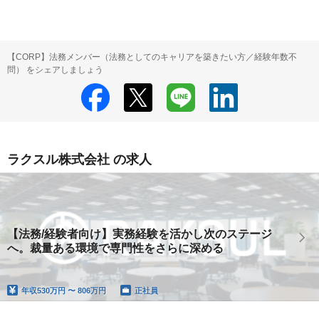
【CORP】法務メンバー（法務としてのキャリアを築きたい方／経験年数不
問） をシェアしましょう
ラクスル株式会社 の求人
【法務/経験者向け】実務経験を活かし次のステージ
へ。裁量ある環境で専門性をさらに深める
年収
530万円 〜 806万円
正社員