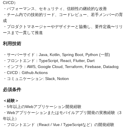
CI/CD）
・パフォーマンス、セキュリティ、信頼性の継続的な改善
・チーム内での技術的リード、コードレビュー、若手メンバーの育
成
・プロダクトマネージャーやデザイナーと協働し、要件定義〜リリ
ースまで一貫して推進
利用技術
・サーバーサイド：Java, Kotlin, Spring Boot, Python (一部)
・フロントエンド：TypeScript, React, Flutter, Dart
・インフラ：AWS, Google Cloud, Terraform, Firebase, Datadog
・CI/CD：Github Actions
・コミュニケーション: Slack, Notion
必須条件
＜経験＞
・5年以上のWebアプリケーション開発経験
・Webアプリケーションまたはモバイルアプリ開発の実務経験（3
年以上）
・フロントエンド（React / Vue / TypeScriptなど）の開発経験