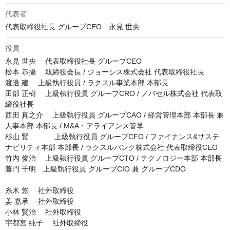
代表者
代表取締役社長 グループCEO　永見 世央
役員
永見 世央 　代表取締役社長 グループCEO

松本 恭攝 　取締役会長 / ジョーシス株式会社 代表取締役社長

渡邊 建 　上級執行役員 / ラクスル事業本部 本部長

田部 正樹 　上級執行役員 グループCRO / ノバセル株式会社 代表取
締役社長

西田 真之介 　上級執行役員 グループCAO / 経営管理本部 本部長 兼 
人事本部 本部長 / M&A・アライアンス管掌

杉山 賢 　        上級執行役員 グループCFO / ファイナンス&サステ
ナビリティ本部 本部長 / ラクスルバンク株式会社 代表取締役CEO

竹内 俊治 　上級執行役員 グループCTO / テクノロジー本部 本部長

藤門 千明　上級執行役員 グループCIO 兼 グループCDO

糸木 悠 　社外取締役

姜 嘉承 　社外取締役

小林 賢治 　社外取締役

宇都宮 純子 　社外取締役
