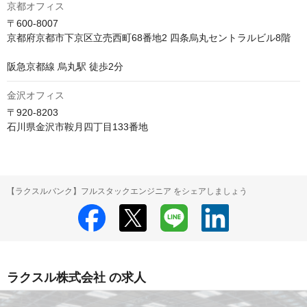
京都オフィス
〒600-8007

京都府京都市下京区立売西町68番地2 四条烏丸セントラルビル8階

阪急京都線 烏丸駅 徒歩2分
金沢オフィス
〒920-8203

石川県金沢市鞍月四丁目133番地
【ラクスルバンク】フルスタックエンジニア をシェアしましょう
ラクスル株式会社 の求人