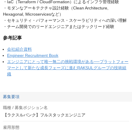
・IaC（Terraform / CloudFormation）によるインフラ管理経験
・モダンなアーキテクチャ設計経験（Clean Architecture,
Hexagonal, Microservicesなど）
・セキュリティ・パフォーマンス・スケーラビリティへの深い理解
・チーム開発でのリードエンジニアまたはテックリード経験
参考記事
会社紹介資料
Engineer Recruitment Book
エンジニアにとって唯一無二の挑戦環境がある──プラットフォー
マーとして新たな成長フェーズに進むRAKSULグループの技術組
織
募集要項
職種 / 募集ポジション名
【ラクスルバンク】フルスタックエンジニア
雇用形態