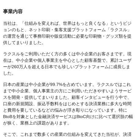
事業内容
当社は、「仕組みを変えれば、世界はもっと良くなる」というビジ
ョンのもと、ネット印刷・集客支援プラットフォーム「ラクスル」
の運営を通じて事務印刷や販促活動に必要な印刷物・グッズ類を提
供してまいりました。
ラクスルをご利用いただく方の多くは中小企業のお客さまです。現
在は、中小企業や個人事業主を中心とした顧客基盤で、累計ユーザ
ーが260万人を超える日本でも珍しいプラットフォームに成長しま
した。
日本の産業は中小企業が99.7%を占めています。ラクスルではこれ
まで中小企業、個人事業主の方にご利用いただきやすいようサービ
スを開発・提供してまいりました。顧客インタビューを行う中で、
口座の新規開設、振込手数料をはじめとする決済業務に多大な時間
と費用を要しているなどの悩みが浮き彫りになっています。特に
BtoBを対象とした金融決済サービスはBtoC向けに比べて選択肢の幅
が狭く、業務上の課題があります。
そこで、これまで数多くの産業の仕組みを変えてきた当社が、決済