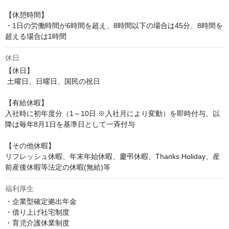
【休憩時間】

・1日の労働時間が6時間を超え、8時間以下の場合は45分、8時間を
超える場合は1時間
休日
【休日】

 土曜日、日曜日、国民の祝日

【有給休暇】

入社時に初年度分（1～10日 ※入社月により変動）を即時付与、以
降は毎年8月1日を基準日として一斉付与

【その他休暇】 

リフレッシュ休暇、年末年始休暇、慶弔休暇、Thanks Holiday、産
前産後休暇等法定の休暇(無給)等
福利厚生
・企業型確定拠出年金

・借り上げ社宅制度

・育児介護休業制度
