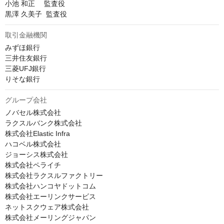
小池 和正 　監査役

黒澤 久美子  監査役
取引金融機関
みずほ銀行

三井住友銀行

三菱UFJ銀行

りそな銀行
グループ会社
ノバセル株式会社

ラクスルバンク株式会社

株式会社Elastic Infra

ハコベル株式会社

ジョーシス株式会社

株式会社ペライチ

株式会社ラクスルファクトリー

株式会社ハンコヤドットコム

株式会社エーリンクサービス

ネットスクウェア株式会社

株式会社メーリングジャパン
