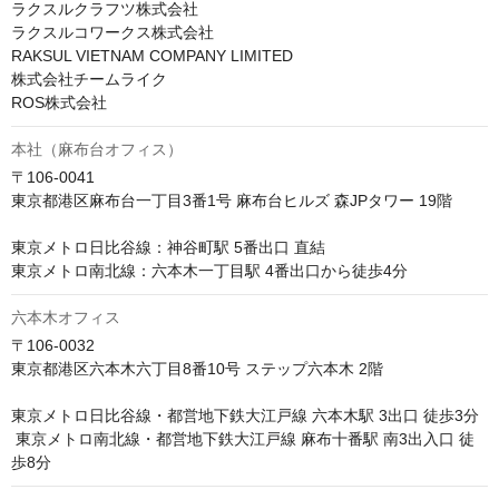
ラクスルクラフツ株式会社

ラクスルコワークス株式会社

RAKSUL VIETNAM COMPANY LIMITED

株式会社チームライク

ROS株式会社
本社（麻布台オフィス）
〒106-0041　

東京都港区麻布台一丁目3番1号 麻布台ヒルズ 森JPタワー 19階

東京メトロ日比谷線：神谷町駅 5番出口 直結 

東京メトロ南北線：六本木一丁目駅 4番出口から徒歩4分
六本木オフィス
〒106-0032

東京都港区六本木六丁目8番10号 ステップ六本木 2階

東京メトロ日比谷線・都営地下鉄大江戸線 六本木駅 3出口 徒歩3分

 東京メトロ南北線・都営地下鉄大江戸線 麻布十番駅 南3出入口 徒
歩8分