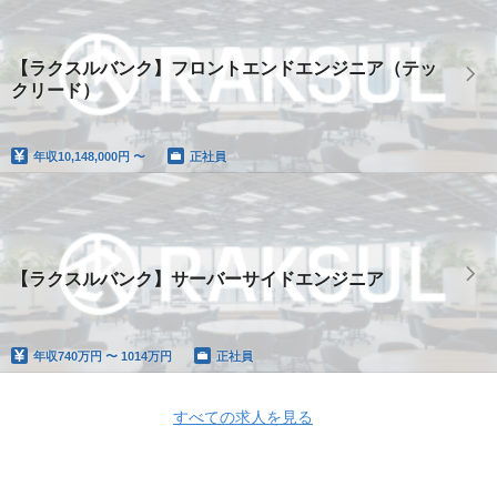
【ラクスルバンク】フロントエンドエンジニア（テッ
クリード）
年収
10,148,000円 〜
正社員
【ラクスルバンク】サーバーサイドエンジニア
年収
740万円 〜 1014万円
正社員
すべての求人を見る