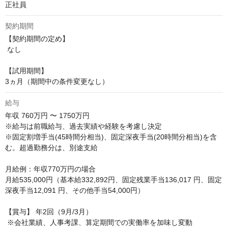
正社員
契約期間
【契約期間の定め】

 なし

【試用期間】 

3ヵ月（期間中の条件変更なし）
給与
年収
760万円 〜 1750万円
※給与は前職給与、過去実績や経験を考慮し決定

※固定割増手当(45時間分相当)、固定深夜手当(20時間分相当)を含
む。超過勤務分は、別途支給 

月給例：年収770万円の場合

月給535,000円（基本給332,892円、固定残業手当136,017 円、固定
深夜手当12,091 円、その他手当54,000円）

【賞与】 年2回（9月/3月）

 ※会社業績、人事考課、算定期間での実働率を加味し変動