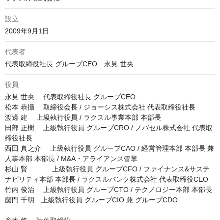
設立
2009年9月1日
代表者
代表取締役社長 グループCEO　永見 世央
役員
永見 世央 　代表取締役社長 グループCEO

松本 恭攝 　取締役会長 / ジョーシス株式会社 代表取締役社長

渡邊 建 　上級執行役員 / ラクスル事業本部 本部長

田部 正樹 　上級執行役員 グループCRO / ノバセル株式会社 代表取
締役社長

西田 真之介 　上級執行役員 グループCAO / 経営管理本部 本部長 兼 
人事本部 本部長 / M&A・アライアンス管掌

杉山 賢 　        上級執行役員 グループCFO / ファイナンス&サステ
ナビリティ本部 本部長 / ラクスルバンク株式会社 代表取締役CEO

竹内 俊治 　上級執行役員 グループCTO / テクノロジー本部 本部長

藤門 千明　上級執行役員 グループCIO 兼 グループCDO
