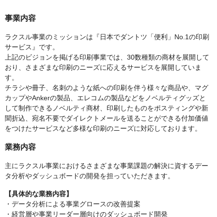
事業内容
ラクスル事業のミッションは『日本でダントツ「便利」No.1の印刷
サービス』です。
上記のビジョンを掲げる印刷事業では、30数種類の商材を展開して
おり、さまざまな印刷のニーズに応えるサービスを展開していま
す。
チラシや冊子、名刺のような紙への印刷を伴う様々な商品や、マグ
カップやAnkerの製品、エレコムの製品などをノベルティグッズと
して制作できるノベルティ商材、印刷したものをポスティングや新
聞折込、宛名不要でダイレクトメールを送ることができる付加価値
をつけたサービスなど多様な印刷のニーズに対応しております。
業務内容
主にラクスル事業におけるさまざまな事業課題の解決に資するデー
タ分析やダッシュボードの開発を担っていただきます。
【具体的な業務内容】
・データ分析による事業グロースの改善提案
・経営層や事業リーダー層向けのダッシュボード開発