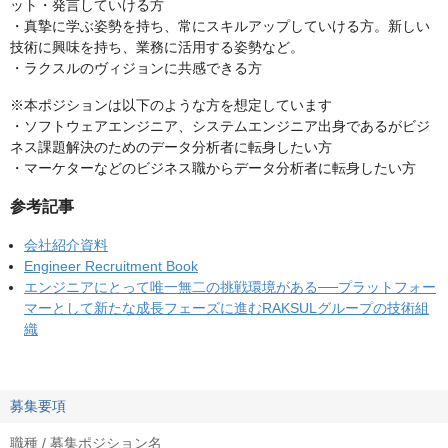
ット・発言していける方
・真摯に学ぶ姿勢を持ち、常にスキルアップしていける方。新しい
技術に興味を持ち、業務に活用する姿勢など。
・ラクスルのヴィジョンに共感できる方
※本ポジションは以下のような方を想定しています
・ソフトウェアエンジニア、システムエンジニア出身であるがビジ
ネス課題解決のためのデータ分析者に転身したい方
・マーケターなどのビジネス職からデータ分析者に転身したい方
参考記事
会社紹介資料
Engineer Recruitment Book
エンジニアにとって唯一無二の挑戦環境がある──プラットフォー
マーとして新たな成長フェーズに進むRAKSULグループの技術組
織
募集要項
職種 / 募集ポジション名