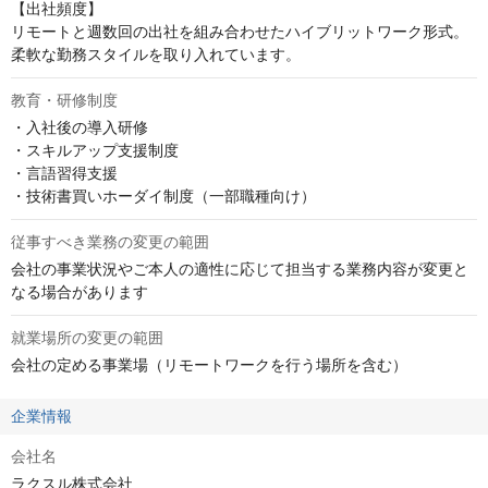
【出社頻度】

リモートと週数回の出社を組み合わせたハイブリットワーク形式。
柔軟な勤務スタイルを取り入れています。
教育・研修制度
・入社後の導入研修

・スキルアップ支援制度

・言語習得支援

・技術書買いホーダイ制度（一部職種向け）
従事すべき業務の変更の範囲
会社の事業状況やご本人の適性に応じて担当する業務内容が変更と
なる場合があります
就業場所の変更の範囲
会社の定める事業場（リモートワークを行う場所を含む）
企業情報
会社名
ラクスル株式会社