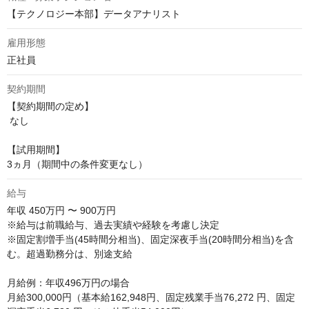
【テクノロジー本部】データアナリスト
雇用形態
正社員
契約期間
【契約期間の定め】

 なし

【試用期間】 

3ヵ月（期間中の条件変更なし）
給与
年収
450万円 〜 900万円
※給与は前職給与、過去実績や経験を考慮し決定

※固定割増手当(45時間分相当)、固定深夜手当(20時間分相当)を含
む。超過勤務分は、別途支給 

月給例：年収496万円の場合

月給300,000円（基本給162,948円、固定残業手当76,272 円、固定