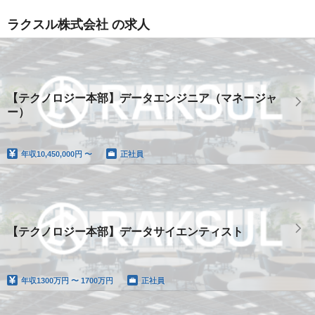
ラクスル株式会社 の求人
【テクノロジー本部】データエンジニア（マネージャ
ー）
年収
10,450,000円 〜
正社員
【テクノロジー本部】データサイエンティスト
年収
1300万円 〜 1700万円
正社員