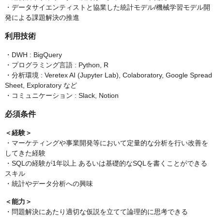
・データサイエンティストと協業した統計モデル/機械学習モデル開
発による課題解決の推進
利用技術
・DWH : BigQuery
・プログラミング言語 : Python, R
・分析環境 : Veretex AI (Jupyter Lab), Colaboratory, Google Spread
Sheet, Exploratory など
・コミュニケーション : Slack, Notion
必須条件
＜経験＞
・マーケティングや事業開発等において定量的な分析を行い改善を
してきた経験
・SQLの経験が1年以上 あるいは基礎的なSQLを書くことができる
スキル
・統計やデータ分析への興味
＜能力＞
・問題解決にあたり適切な仮説を立てて論理的に思考できる