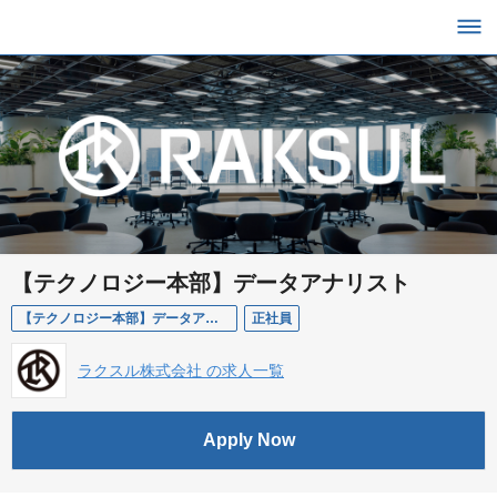
【テクノロジー本部】データアナリスト
【テクノロジー本部】データアナリスト
正社員
ラクスル株式会社 の求人一覧
Apply Now