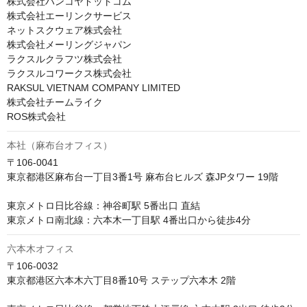
株式会社ハンコヤドットコム

株式会社エーリンクサービス

ネットスクウェア株式会社

株式会社メーリングジャパン

ラクスルクラフツ株式会社

ラクスルコワークス株式会社

RAKSUL VIETNAM COMPANY LIMITED

株式会社チームライク

ROS株式会社
本社（麻布台オフィス）
〒106-0041　

東京都港区麻布台一丁目3番1号 麻布台ヒルズ 森JPタワー 19階

東京メトロ日比谷線：神谷町駅 5番出口 直結 

東京メトロ南北線：六本木一丁目駅 4番出口から徒歩4分
六本木オフィス
〒106-0032

東京都港区六本木六丁目8番10号 ステップ六本木 2階
