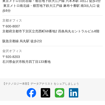
東京メトロ日比谷線・都営地下鉄大江戸線 六本木駅 3出口 徒歩3分

 東京メトロ南北線・都営地下鉄大江戸線 麻布十番駅 南3出入口 徒
歩8分
京都オフィス
〒600-8007

京都府京都市下京区立売西町68番地2 四条烏丸セントラルビル8階

阪急京都線 烏丸駅 徒歩2分
金沢オフィス
〒920-8203

石川県金沢市鞍月四丁目133番地
【テクノロジー本部】データアナリスト をシェアしましょう