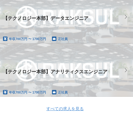
【テクノロジー本部】データエンジニア
年収
700万円 〜 1700万円
正社員
【テクノロジー本部】アナリティクスエンジニア
年収
700万円 〜 1700万円
正社員
すべての求人を見る