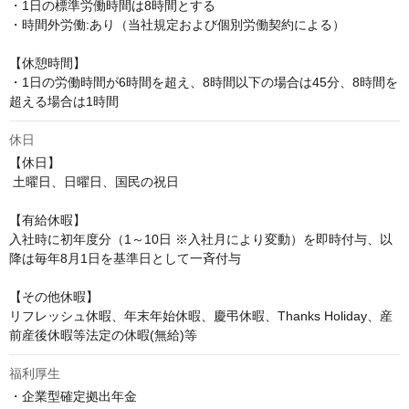
・1日の標準労働時間は8時間とする 

・時間外労働:あり（当社規定および個別労働契約による）

【休憩時間】

・1日の労働時間が6時間を超え、8時間以下の場合は45分、8時間を
超える場合は1時間
休日
【休日】

 土曜日、日曜日、国民の祝日

【有給休暇】

入社時に初年度分（1～10日 ※入社月により変動）を即時付与、以
降は毎年8月1日を基準日として一斉付与

【その他休暇】 

リフレッシュ休暇、年末年始休暇、慶弔休暇、Thanks Holiday、産
前産後休暇等法定の休暇(無給)等
福利厚生
・企業型確定拠出年金
