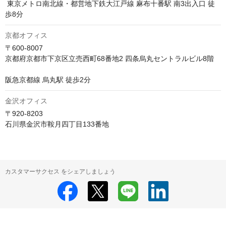
 東京メトロ南北線・都営地下鉄大江戸線 麻布十番駅 南3出入口 徒
歩8分
京都オフィス
〒600-8007

京都府京都市下京区立売西町68番地2 四条烏丸セントラルビル8階

阪急京都線 烏丸駅 徒歩2分
金沢オフィス
〒920-8203

石川県金沢市鞍月四丁目133番地
カスタマーサクセス をシェアしましょう