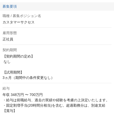
募集要項
職種 / 募集ポジション名
カスタマーサクセス
雇用形態
正社員
契約期間
【契約期間の定め】

 なし

【試用期間】 

3ヵ月（期間中の条件変更なし）
給与
年収
348万円 〜 700万円
・給与は前職給与、過去の実績や経験を考慮の上決定いたします。

・固定割増手当(20時間分相当)を含む。超過勤務分は、別途支給

【賞与】
