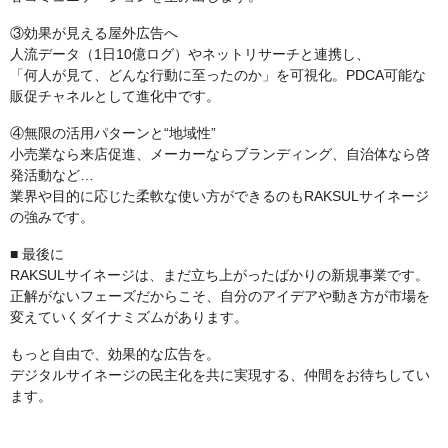
③効果が見える屋外広告へ
人流データ（1日10億ログ）やネットリサーチと連携し、
「何人が見て、どんな行動に至ったのか」を可視化。PDCA可能な
販促チャネルとして進化中です。
④無限の活用パターンと“地域性”
小売業なら来店促進、メーカーならブランディング、自治体なら啓
発活動など…
業界や目的に応じた柔軟な使い方ができるのもRAKSULサイネージ
の強みです。
■ 最後に
RAKSULサイネージは、まだ立ち上がったばかりの新規事業です。
正解がないフェーズだからこそ、自分のアイデアや動き方が市場を
変えていくダイナミズムがあります。
もっと自由で、効果的な広告を。
デジタルサイネージの民主化を共に実現する、仲間をお待ちしてい
ます。