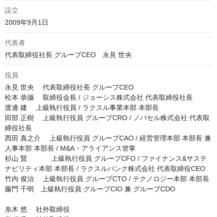
設立
2009年9月1日
代表者
代表取締役社長 グループCEO　永見 世央
役員
永見 世央 　代表取締役社長 グループCEO

松本 恭攝 　取締役会長 / ジョーシス株式会社 代表取締役社長

渡邊 建 　上級執行役員 / ラクスル事業本部 本部長

田部 正樹 　上級執行役員 グループCRO / ノバセル株式会社 代表取
締役社長

西田 真之介 　上級執行役員 グループCAO / 経営管理本部 本部長 兼 
人事本部 本部長 / M&A・アライアンス管掌

杉山 賢 　        上級執行役員 グループCFO / ファイナンス&サステ
ナビリティ本部 本部長 / ラクスルバンク株式会社 代表取締役CEO

竹内 俊治 　上級執行役員 グループCTO / テクノロジー本部 本部長

藤門 千明　上級執行役員 グループCIO 兼 グループCDO

糸木 悠 　社外取締役
