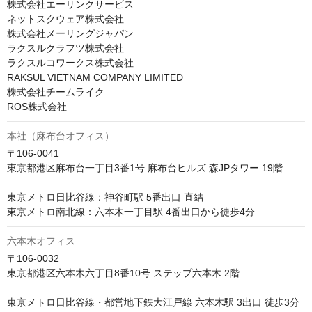
株式会社エーリンクサービス

ネットスクウェア株式会社

株式会社メーリングジャパン

ラクスルクラフツ株式会社

ラクスルコワークス株式会社

RAKSUL VIETNAM COMPANY LIMITED

株式会社チームライク

ROS株式会社
本社（麻布台オフィス）
〒106-0041　

東京都港区麻布台一丁目3番1号 麻布台ヒルズ 森JPタワー 19階

東京メトロ日比谷線：神谷町駅 5番出口 直結 

東京メトロ南北線：六本木一丁目駅 4番出口から徒歩4分
六本木オフィス
〒106-0032

東京都港区六本木六丁目8番10号 ステップ六本木 2階

東京メトロ日比谷線・都営地下鉄大江戸線 六本木駅 3出口 徒歩3分
