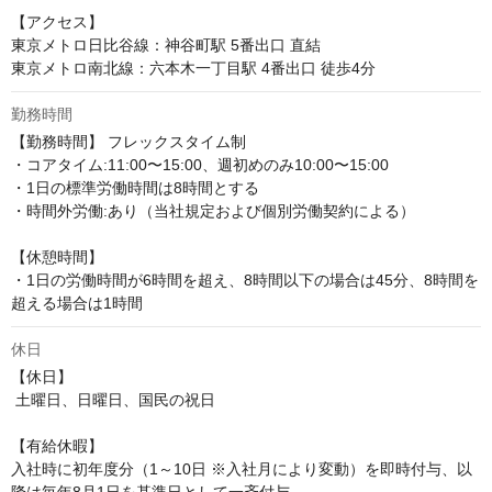
【アクセス】

東京メトロ日比谷線：神谷町駅 5番出口 直結

東京メトロ南北線：六本木一丁目駅 4番出口 徒歩4分
勤務時間
【勤務時間】 フレックスタイム制 

・コアタイム:11:00〜15:00、週初めのみ10:00〜15:00 

・1日の標準労働時間は8時間とする 

・時間外労働:あり（当社規定および個別労働契約による）

【休憩時間】

・1日の労働時間が6時間を超え、8時間以下の場合は45分、8時間を
超える場合は1時間
休日
【休日】

 土曜日、日曜日、国民の祝日

【有給休暇】

入社時に初年度分（1～10日 ※入社月により変動）を即時付与、以