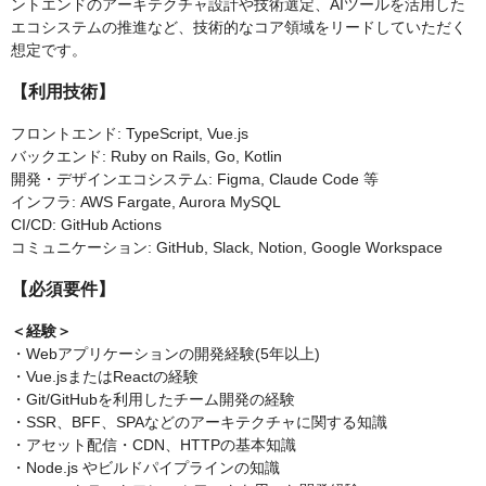
ントエンドのアーキテクチャ設計や技術選定、AIツールを活用した
エコシステムの推進など、技術的なコア領域をリードしていただく
想定です。
【利用技術】
フロントエンド: TypeScript, Vue.js
バックエンド: Ruby on Rails, Go, Kotlin
開発・デザインエコシステム: Figma, Claude Code 等
インフラ: AWS Fargate, Aurora MySQL
CI/CD: GitHub Actions
コミュニケーション: GitHub, Slack, Notion, Google Workspace
【必須要件】
＜経験＞
・Webアプリケーションの開発経験(5年以上)
・Vue.jsまたはReactの経験
・Git/GitHubを利用したチーム開発の経験
・SSR、BFF、SPAなどのアーキテクチャに関する知識
・アセット配信・CDN、HTTPの基本知識
・Node.js やビルドパイプラインの知識