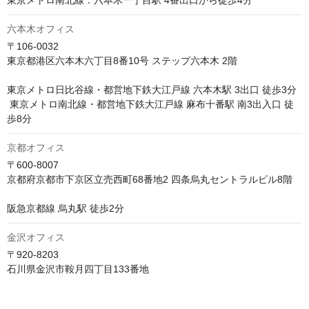
東京メトロ南北線：六本木一丁目駅 4番出口から徒歩4分
六本木オフィス
〒106-0032

東京都港区六本木六丁目8番10号 ステップ六本木 2階

東京メトロ日比谷線・都営地下鉄大江戸線 六本木駅 3出口 徒歩3分

 東京メトロ南北線・都営地下鉄大江戸線 麻布十番駅 南3出入口 徒
歩8分
京都オフィス
〒600-8007

京都府京都市下京区立売西町68番地2 四条烏丸セントラルビル8階

阪急京都線 烏丸駅 徒歩2分
金沢オフィス
〒920-8203

石川県金沢市鞍月四丁目133番地