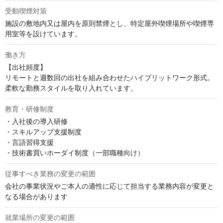
受動喫煙対策
施設の敷地内又は屋内を原則禁煙とし、特定屋外喫煙場所や喫煙専
用室等を設けています。
働き方
【出社頻度】

リモートと週数回の出社を組み合わせたハイブリットワーク形式。
柔軟な勤務スタイルを取り入れています。
教育・研修制度
・入社後の導入研修

・スキルアップ支援制度

・言語習得支援

・技術書買いホーダイ制度（一部職種向け）
従事すべき業務の変更の範囲
会社の事業状況やご本人の適性に応じて担当する業務内容が変更と
なる場合があります
就業場所の変更の範囲