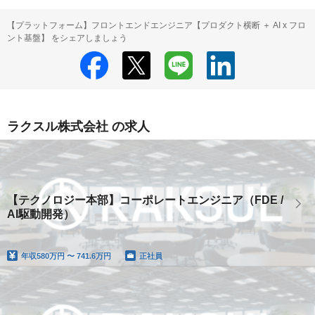
【プラットフォーム】フロントエンドエンジニア【プロダクト横断 ＋ AI x フロ
ント基盤】 をシェアしましょう
ラクスル株式会社 の求人
【テクノロジー本部】コーポレートエンジニア（FDE /
AI駆動開発）
年収
580万円 〜 741.6万円
正社員