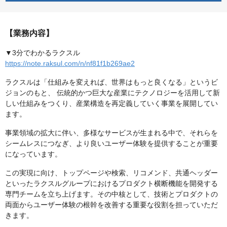
【業務内容】
▼3分でわかるラクスル
https://note.raksul.com/n/nf81f1b269ae2
ラクスルは「仕組みを変えれば、世界はもっと良くなる」というビ
ジョンのもと、 伝統的かつ巨大な産業にテクノロジーを活用して新
しい仕組みをつくり、産業構造を再定義していく事業を展開してい
ます。
事業領域の拡大に伴い、多様なサービスが生まれる中で、それらを
シームレスにつなぎ、より良いユーザー体験を提供することが重要
になっています。
この実現に向け、トップページや検索、リコメンド、共通ヘッダー
といったラクスルグループにおけるプロダクト横断機能を開発する
専門チームを立ち上げます。その中核として、技術とプロダクトの
両面からユーザー体験の根幹を改善する重要な役割を担っていただ
きます。