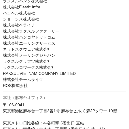
ラクスルバンク株式会社

株式会社Elastic Infra

ハコベル株式会社

ジョーシス株式会社

株式会社ペライチ

株式会社ラクスルファクトリー

株式会社ハンコヤドットコム

株式会社エーリンクサービス

ネットスクウェア株式会社

株式会社メーリングジャパン

ラクスルクラフツ株式会社

ラクスルコワークス株式会社

RAKSUL VIETNAM COMPANY LIMITED

株式会社チームライク

ROS株式会社
本社（麻布台オフィス）
〒106-0041　

東京都港区麻布台一丁目3番1号 麻布台ヒルズ 森JPタワー 19階

東京メトロ日比谷線：神谷町駅 5番出口 直結 
