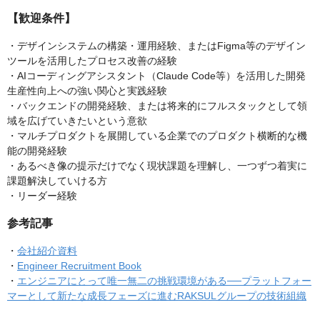
【歓迎条件】
・デザインシステムの構築・運用経験、またはFigma等のデザイン
ツールを活用したプロセス改善の経験
・AIコーディングアシスタント（Claude Code等）を活用した開発
生産性向上への強い関心と実践経験
・バックエンドの開発経験、または将来的にフルスタックとして領
域を広げていきたいという意欲
・マルチプロダクトを展開している企業でのプロダクト横断的な機
能の開発経験
・あるべき像の提示だけでなく現状課題を理解し、一つずつ着実に
課題解決していける方
・リーダー経験
参考記事
・
会社紹介資料
・
Engineer Recruitment Book
・
エンジニアにとって唯一無二の挑戦環境がある──プラットフォー
マーとして新たな成長フェーズに進むRAKSULグループの技術組織