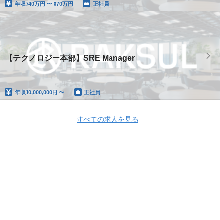
年収
740万円 〜 870万円
正社員
【テクノロジー本部】SRE Manager
年収
10,000,000円 〜
正社員
すべての求人を見る