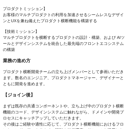
プロダクトミッション】
お客様のマルチプロダクトの利用を加速させるシームレスなデザイ
ンとUXを兼ね備えたプロダクト横断機能を構築する
【技術ミッション】
マルチプロダクトを横断するプロダクトの設計・構築、および AIツ
ールとデザインシステムを統合した最先端のフロントエコシステム
の構築
業務の進め方
プロダクト横断開発チームの立ち上げメンバーとして参画いただき
ます。数名のエンジニア、プロダクトマネージャー、デザイナーと
ともに開発を進めます。
【ジョイン後】
まずは既存の共通コンポーネントや、立ち上げ中のプロダクト横断
機能のコード、デザインシステムに触れながら、ドメインや開発プ
ロセスにキャッチアップしていただきます。
その後はご経験や適性に応じて、プロダクト横断機能におけるフロ