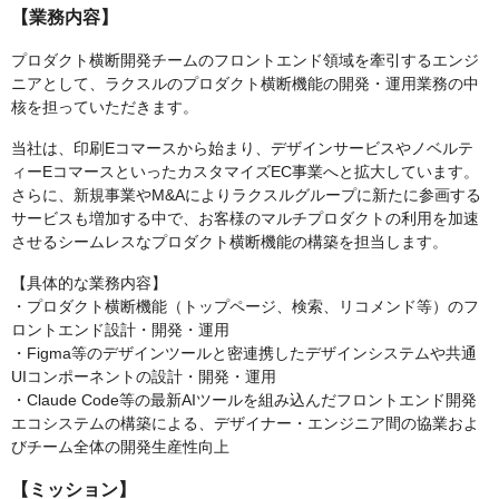
【業務内容】
プロダクト横断開発チームのフロントエンド領域を牽引するエンジ
ニアとして、ラクスルのプロダクト横断機能の開発・運用業務の中
核を担っていただきます。
当社は、印刷Eコマースから始まり、デザインサービスやノベルテ
ィーEコマースといったカスタマイズEC事業へと拡大しています。
さらに、新規事業やM&Aによりラクスルグループに新たに参画する
サービスも増加する中で、お客様のマルチプロダクトの利用を加速
させるシームレスなプロダクト横断機能の構築を担当します。
【具体的な業務内容】
・プロダクト横断機能（トップページ、検索、リコメンド等）のフ
ロントエンド設計・開発・運用
・Figma等のデザインツールと密連携したデザインシステムや共通
UIコンポーネントの設計・開発・運用
・Claude Code等の最新AIツールを組み込んだフロントエンド開発
エコシステムの構築による、デザイナー・エンジニア間の協業およ
びチーム全体の開発生産性向上
【ミッション】