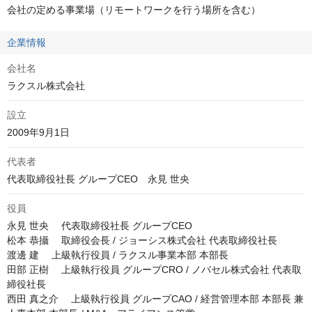
会社の定める事業場（リモートワークを行う場所を含む）
企業情報
会社名
ラクスル株式会社
設立
2009年9月1日
代表者
代表取締役社長 グループCEO　永見 世央
役員
永見 世央 　代表取締役社長 グループCEO

松本 恭攝 　取締役会長 / ジョーシス株式会社 代表取締役社長

渡邊 建 　上級執行役員 / ラクスル事業本部 本部長

田部 正樹 　上級執行役員 グループCRO / ノバセル株式会社 代表取
締役社長

西田 真之介 　上級執行役員 グループCAO / 経営管理本部 本部長 兼 