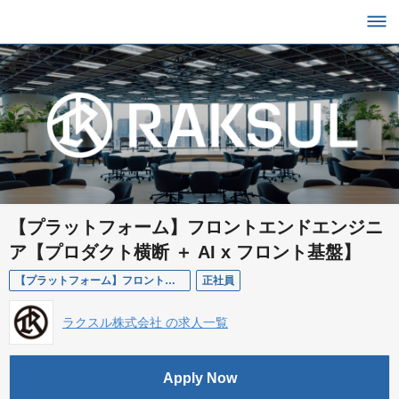
【プラットフォーム】フロントエンドエンジニ
ア【プロダクト横断 ＋ AI x フロント基盤】
【プラットフォーム】フロントエンドエンジニア【プロダクト横断 ＋ AI x フロント基盤】
正社員
ラクスル株式会社 の求人一覧
Apply Now