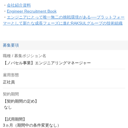
・
会社紹介資料
・
Engineer Recruitment Book
・
エンジニアにとって唯一無二の挑戦環境がある──プラットフォー
マーとして新たな成長フェーズに進むRAKSULグループの技術組織
募集要項
職種 / 募集ポジション名
【ノバセル事業】エンジニアリングマネージャー
雇用形態
正社員
契約期間
【契約期間の定め】

 なし

【試用期間】 

3ヵ月（期間中の条件変更なし）