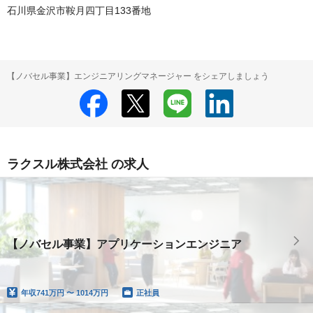
石川県金沢市鞍月四丁目133番地
【ノバセル事業】エンジニアリングマネージャー をシェアしましょう
ラクスル株式会社 の求人
【ノバセル事業】アプリケーションエンジニア
年収
741万円 〜 1014万円
正社員