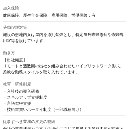
加入保険
健康保険、厚生年金保険、雇用保険、労働保険：有
受動喫煙対策
施設の敷地内又は屋内を原則禁煙とし、特定屋外喫煙場所や喫煙専
用室等を設けています。
働き方
【出社頻度】

リモートと週数回の出社を組み合わせたハイブリットワーク形式。
柔軟な勤務スタイルを取り入れています。
教育・研修制度
・入社後の導入研修

・スキルアップ支援制度

・言語習得支援

・技術書買いホーダイ制度（一部職種向け）
従事すべき業務の変更の範囲
会社の事業状況やご本人の適性に応じて担当する業務内容が変更と