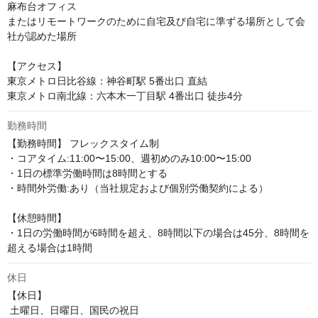
麻布台オフィス

またはリモートワークのために自宅及び自宅に準ずる場所として会
社が認めた場所

【アクセス】

東京メトロ日比谷線：神谷町駅 5番出口 直結

東京メトロ南北線：六本木一丁目駅 4番出口 徒歩4分
勤務時間
【勤務時間】 フレックスタイム制 

・コアタイム:11:00〜15:00、週初めのみ10:00〜15:00 

・1日の標準労働時間は8時間とする 

・時間外労働:あり（当社規定および個別労働契約による）

【休憩時間】

・1日の労働時間が6時間を超え、8時間以下の場合は45分、8時間を
超える場合は1時間
休日
【休日】

 土曜日、日曜日、国民の祝日
