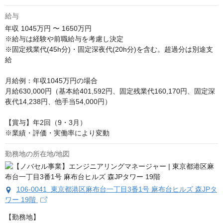
給与
年収
1045万円 〜 1650万円
※給与は経験や前職給与を考慮し決定

※固定残業代(45h分)・固定深夜代(20h分)を含む。超過分は別途支
給

月給例：年収1045万円の場合

月給630,000円（基本給401,592円、固定残業代160,170円、固定深
夜代14,238円、他手当54,000円）

【賞与】年2回（9・3月）

※業績・評価・実働率により変動
勤務地の所在地/地図
106-0041 東京都港区麻布台一丁目3番1号 麻布台ヒルズ 森JPタ
ワー 19階
【勤務地】
