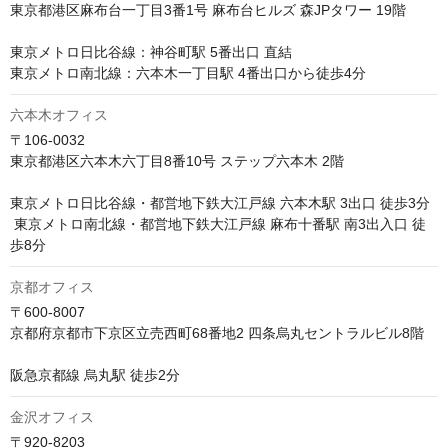
東京都港区麻布台一丁目3番1号 麻布台ヒルズ 森JPタワー 19階

東京メトロ日比谷線：神谷町駅 5番出口 直結 

東京メトロ南北線：六本木一丁目駅 4番出口から徒歩4分
六本木オフィス
〒106-0032

東京都港区六本木六丁目8番10号 ステップ六本木 2階

東京メトロ日比谷線・都営地下鉄大江戸線 六本木駅 3出口 徒歩3分

 東京メトロ南北線・都営地下鉄大江戸線 麻布十番駅 南3出入口 徒
歩8分
京都オフィス
〒600-8007

京都府京都市下京区立売西町68番地2 四条烏丸セントラルビル8階

阪急京都線 烏丸駅 徒歩2分
金沢オフィス
〒920-8203
