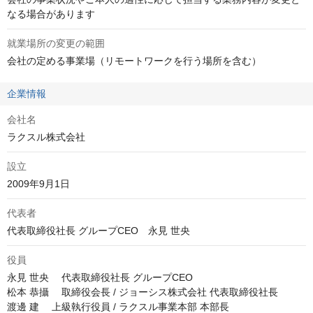
なる場合があります
就業場所の変更の範囲
会社の定める事業場（リモートワークを行う場所を含む）
企業情報
会社名
ラクスル株式会社
設立
2009年9月1日
代表者
代表取締役社長 グループCEO　永見 世央
役員
永見 世央 　代表取締役社長 グループCEO

松本 恭攝 　取締役会長 / ジョーシス株式会社 代表取締役社長

渡邊 建 　上級執行役員 / ラクスル事業本部 本部長
