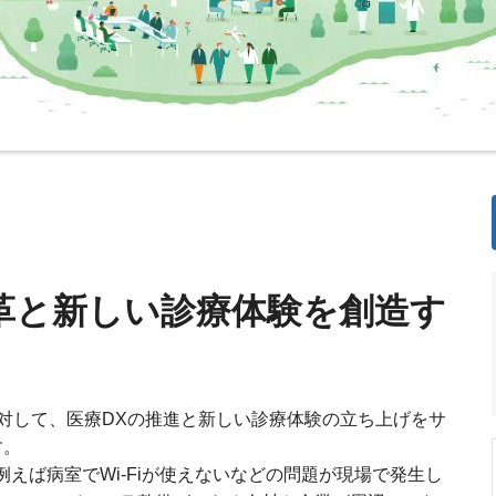
革と新しい診療体験を創造す
対して、医療DXの推進と新しい診療体験の立ち上げをサ
す。
例えば病室でWi-Fiが使えないなどの問題が現場で発生し