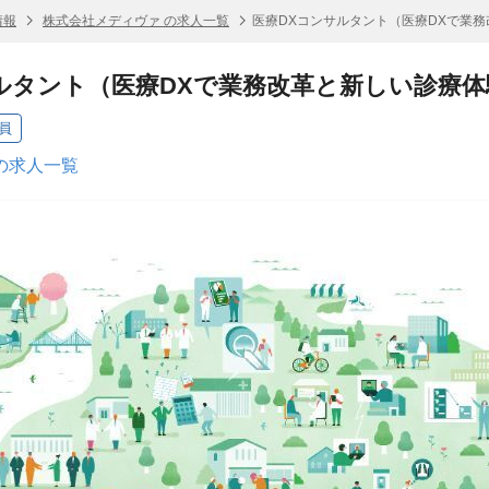
情報
株式会社メディヴァ の求人一覧
医療DXコンサルタント（医療DXで業
ルタント（医療DXで業務改革と新しい診療
員
の求人一覧