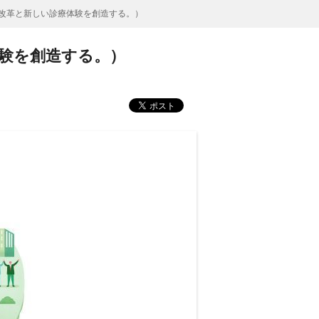
務改革と新しい診療体験を創造する。）
体験を創造する。）