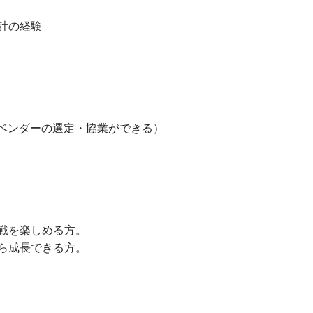
計の経験
発ベンダーの選定・協業ができる）
戦を楽しめる方。
ら成長できる方。