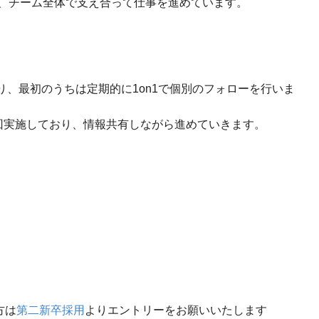
、チーム全体で支え合って仕事を進めています。
り、最初のうちは定期的に1on1で個別のフォローを行いま
回実施しており、情報共有しながら進めていきます。
方は
第二新卒採用
よりエントリーをお願いいたします