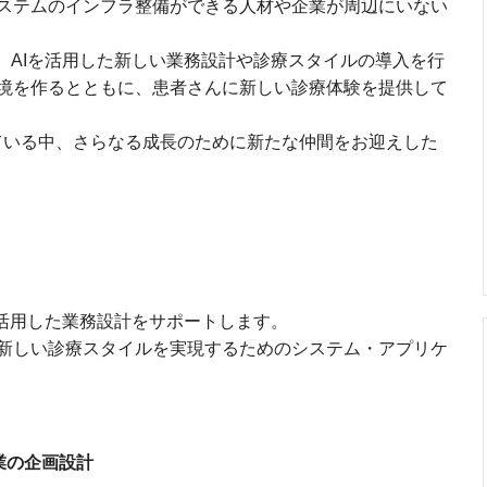
ステムのインフラ整備ができる人材や企業が周辺にいない
、AIを活用した新しい業務設計や診療スタイルの導入を行
境を作るとともに、患者さんに新しい診療体験を提供して
ている中、さらなる成長のために新たな仲間をお迎えした
を活用した業務設計をサポートします。
新しい診療スタイルを実現するためのシステム・アプリケ
業の企画設計