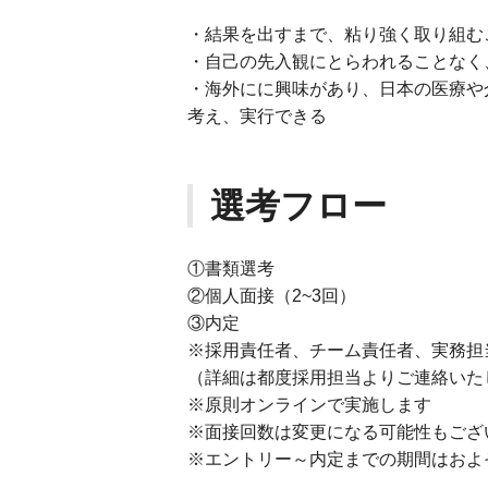
・結果を出すまで、粘り強く取り組む
・自己の先入観にとらわれることなく
・海外にに興味があり、日本の医療や
考え、実行できる
選考フロー
①書類選考
②個人面接（2~3回）
③内定
※採用責任者、チーム責任者、実務担
（詳細は都度採用担当よりご連絡いた
※原則オンラインで実施します
※面接回数は変更になる可能性もござ
※エントリー～内定までの期間はおよそ