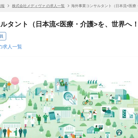
情報
株式会社メディヴァ の求人一覧
海外事業コンサルタント（日本流<医療
ルタント（日本流<医療・介護>を、世界へ
員
の求人一覧