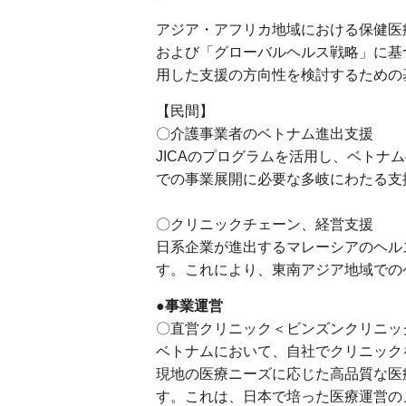
アジア・アフリカ地域における保健医
および「グローバルヘルス戦略」に基
用した支援の方向性を検討するため
【民間】
〇介護事業者のベトナム進出支援
JICAのプログラムを活用し、ベト
での事業展開に必要な多岐にわたる支
〇クリニックチェーン、経営支援
日系企業が進出するマレーシアのヘル
す。これにより、東南アジア地域での
●事業運営
〇直営クリニック＜ビンズンクリニッ
ベトナムにおいて、自社でクリニック
現地の医療ニーズに応じた高品質な医
す。これは、日本で培った医療運営の