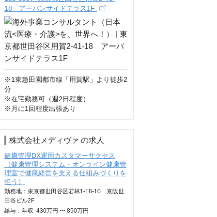
18 アーバンサイドテラス1F
※1東急⽥園都市線「⽤賀駅」より徒歩2
分

※在宅勤務可（週2日程度）

※月に1回程度出張あり
株式会社メディヴァ の求人
健康管理DX運用カスタマーサクセス
（健康管理システム・オンライン健康管
理室で健康経営を支える仕組みづくりを
担う）
勤務地：東京都世田谷区若林1-18-10 京阪世
田谷ビル2F
給与：
年収
430万円 〜 850万円