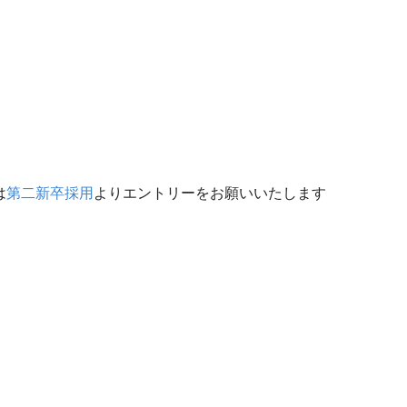
は
第二新卒採用
よりエントリーをお願いいたします