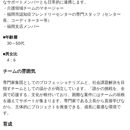
なサポートメンバーとも日常的に連携します。
・介護領域チームのマネージャー
・福岡市認知症フレンドリーセンターの専門スタッフ（センター
長、コーディネーター等）
・福岡支店メンバー
■年齢層
30～50代
■男女比
4：6
チームの雰囲気
専門家集団としてのプロフェッショナリズムと、社会課題解決を目
指すチームとしての温かさが両立しています。「誰かの挑戦を、全
員で応援する」文化が根付いており、困難な案件にはチームの垣根
を越えてサポートが集まります。専門家である上長から直接学びな
がら、主体的にプロジェクトを推進できる、成長に最適な環境で
す。
育成