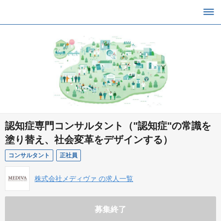
認知症専門コンサルタント（"認知症"の常識を
塗り替え、社会変革をデザインする）
コンサルタント
正社員
株式会社メディヴァ の求人一覧
募集終了