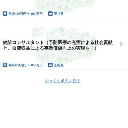
年収
430万円 〜 850万円
正社員
健診コンサルタント（予防医療の充実による社会貢献
と、自費収益による事業価値向上の実現を！）
年収
430万円 〜 850万円
正社員
すべての求人を見る