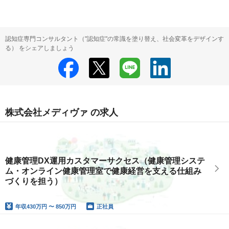
認知症専門コンサルタント（"認知症"の常識を塗り替え、社会変革をデザインす
る） をシェアしましょう
株式会社メディヴァ の求人
健康管理DX運用カスタマーサクセス（健康管理システ
ム・オンライン健康管理室で健康経営を支える仕組み
づくりを担う）
年収
430万円 〜 850万円
正社員