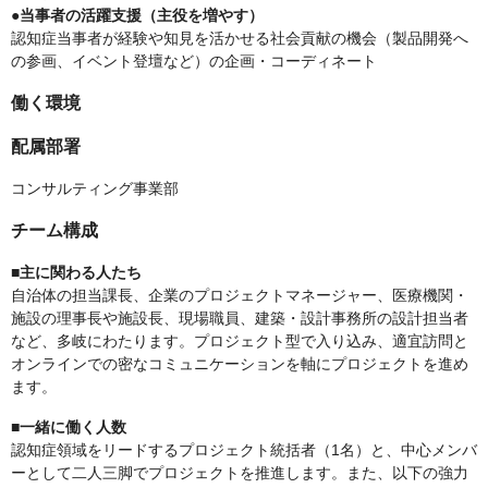
●当事者の活躍支援（主役を増やす）
認知症当事者が経験や知見を活かせる社会貢献の機会（製品開発へ
の参画、イベント登壇など）の企画・コーディネート
働く環境
配属部署
コンサルティング事業部
チーム構成
■主に関わる人たち
自治体の担当課長、企業のプロジェクトマネージャー、医療機関・
施設の理事長や施設長、現場職員、建築・設計事務所の設計担当者
など、多岐にわたります。プロジェクト型で入り込み、適宜訪問と
オンラインでの密なコミュニケーションを軸にプロジェクトを進め
ます。
■一緒に働く人数
認知症領域をリードするプロジェクト統括者（1名）と、中心メンバ
ーとして二人三脚でプロジェクトを推進します。また、以下の強力