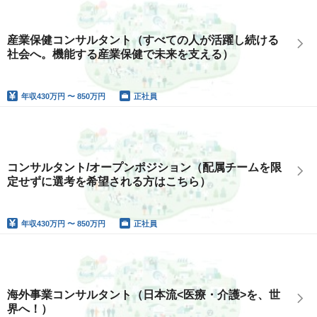
産業保健コンサルタント（すべての人が活躍し続ける
社会へ。機能する産業保健で未来を支える）
年収
430万円 〜 850万円
正社員
コンサルタント/オープンポジション（配属チームを限
定せずに選考を希望される方はこちら）
年収
430万円 〜 850万円
正社員
海外事業コンサルタント（日本流<医療・介護>を、世
界へ！）