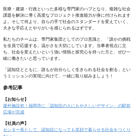
医療・建築・行政といった多様な専門家のハブとなり、複雑な社会
課題を解決に導く高度なプロジェクト推進能力が身に付けられます
よ。そして何より、自らの手で社会のスタンダードを変えていく、
大きな手応えとやりがいを感じられるはずです。
私たちのチームは、専門家集団としてのプロ意識と、「誰かの挑戦
を全員で応援する」温かさを大切にしています。当事者視点に立
ち、社会を変えたいという強い情熱と探究心を持った方と、ぜひ一
緒に働きたいと思っています。
「認知症とともに、誰もが自分らしく生きられる社会を創る」とい
うミッションの実現に向けて、一緒に取り組みましょう！
参考記事
【お知らせ】
屋外施設初！福岡市に「認知症の人にもやさしいデザイン」の駅前
広場が完成
【社員の声】
センター長として、認知症になっても笑顔で暮らせる社会をつくり