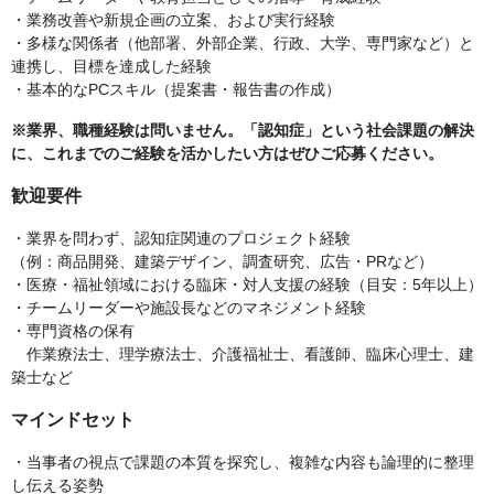
・業務改善や新規企画の立案、および実行経験
・多様な関係者（他部署、外部企業、行政、大学、専門家など）と
連携し、目標を達成した経験
・基本的なPCスキル（提案書・報告書の作成）
※業界、職種経験は問いません。「認知症」という社会課題の解決
に、これまでのご経験を活かしたい方はぜひご応募ください。
歓迎要件
・業界を問わず、認知症関連のプロジェクト経験
（例：商品開発、建築デザイン、調査研究、広告・PRなど）
・医療・福祉領域における臨床・対人支援の経験（目安：5年以上）
・チームリーダーや施設長などのマネジメント経験
・専門資格の保有
作業療法士、理学療法士、介護福祉士、看護師、臨床心理士、建
築士など
マインドセット
・当事者の視点で課題の本質を探究し、複雑な内容も論理的に整理
し伝える姿勢