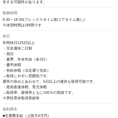
生する可能性があります。
勤務時間
9:30～18:30(フレックスタイム制コアタイム無し)

※休憩時間は1時間です
休日
年間休日125日以上

・完全週休二日制

・祝日

・夏季、年末年始（各3日）

・慶弔休暇

・有給休暇（法定通り支給）

→取得しやすい雰囲気です。

通常の休みとあわせて、5日以上の連休も取得可能です。

・産前産後休暇、育児休暇

→取得率、復帰率ともに100％の実績です。

※男性育休取得実績有
福利厚生
■交通費支給（上限月4万円）
