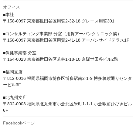
オフィス
■本社　

〒158-0097 東京都世田谷区用賀2-32-18 グレース用賀301

■コンサルティング事業部 分室（用賀アーバンクリニック隣）　

〒158-0097 東京都世田谷区用賀2-41-18 アーバンサイドテラス1F

■保健事業部 分室　

〒154-0023 東京都世田谷区若林1-18-10 京阪世田谷ビル2階

■福岡支店

〒812-0016 福岡県福岡市博多区博多駅南2-1-9 博多筑紫通りセンタ
ービル3F

■北九州支店

〒802-0003 福岡県北九州市小倉北区米町1-1-1 小倉駅前ひびきビル 
6F
Facebookページ