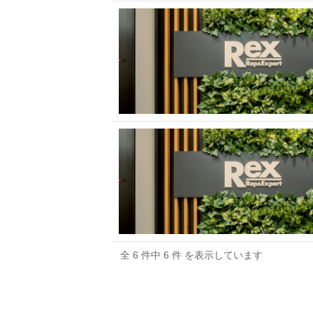
全 6 件中 6 件 を表示しています