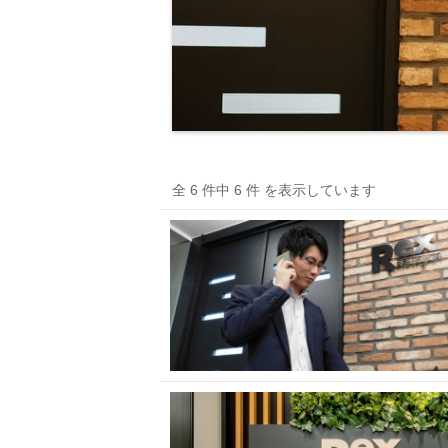
全 6 件中 6 件 を表示しています