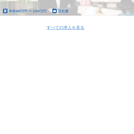
年収
600万円 〜 1200万円
正社員
すべての求人を見る
Apply Now