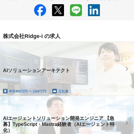
株式会社Ridge-i の求人
AIソリューションアーキテクト
年収
800万円 〜 1500万円
正社員
AIエージェントソリューション開発エンジニア 【急
募】TypeScript・Mastra経験者（AIエージェント特
化）