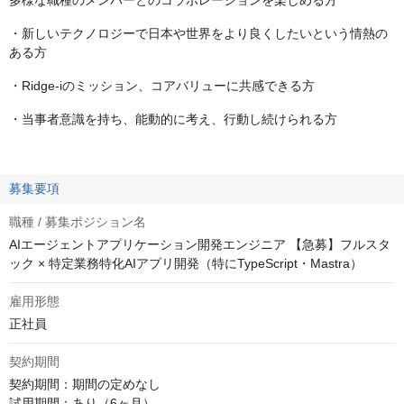
多様な職種のメンバーとのコラボレーションを楽しめる方
・新しいテクノロジーで日本や世界をより良くしたいという情熱の
ある方
・Ridge-iのミッション、コアバリューに共感できる方
・当事者意識を持ち、能動的に考え、行動し続けられる方
募集要項
職種 / 募集ポジション名
AIエージェントアプリケーション開発エンジニア 【急募】フルスタ
ック × 特定業務特化AIアプリ開発（特にTypeScript・Mastra）
雇用形態
正社員
契約期間
契約期間：期間の定めなし

試用期間：あり（6ヶ月）