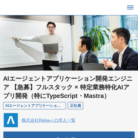
AIエージェントアプリケーション開発エンジニ
ア 【急募】フルスタック × 特定業務特化AIア
プリ開発（特にTypeScript・Mastra）
AIエージェントアプリケーション開発エンジニア 【急募】フルスタック × 特定業務特化AIアプリ開発（特にTypeScript・Mastra）
正社員
株式会社Ridge-i の求人一覧