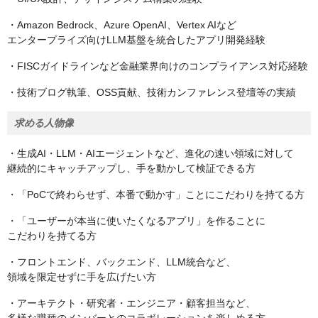
・Amazon Bedrock、Azure OpenAI、Vertex AIなど
エンタープライズ向けLLM基盤を統合したアプリ開発経験
・FISCガイドラインなど金融業界向けのコンプライアンス対応経験
・技術ブログ執筆、OSS貢献、技術カンファレンス登壇等の実績
求める人物像
・生成AI・LLM・AIエージェントなど、進化の速い領域に対して
継続的にキャッチアップし、手を動かして検証できる方
・「PoCで終わらせず、本番で動かす」ことにこだわりを持てる方
・「ユーザーが本当に使いたくなるアプリ」を作ることに
こだわりを持てる方
・フロントエンド、バックエンド、LLM統合など、
領域を限定せずに手を広げたい方
・アーキテクト・研究者・エンジニア・顧客担当など、