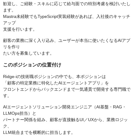
歓迎し、ご経験・スキルに応じて給与面での特別考慮を検討いたし
ます。
Mastra未経験でもTypeScript実装経験があれば、入社後のキャッチ
アップ
支援を行います。
顧客の業務に深く入り込み、ユーザーが本当に使いたくなるAIアプ
リを作り
たい方を募集しています。
このポジションの位置付け
Ridge-iの技術職ポジションの中でも、本ポジションは
「顧客の特定業務に特化したAIエージェントアプリ」を
フロントエンドからバックエンドまで一気通貫で開発する専門職で
す。
AIエージェントソリューション開発エンジニア（AI基盤・RAG・
LLMOps担当）と
パートナー関係を組み、顧客が直接触るUI／UXから、業務ロジッ
ク、
LLM統合までを横断的に担当します。