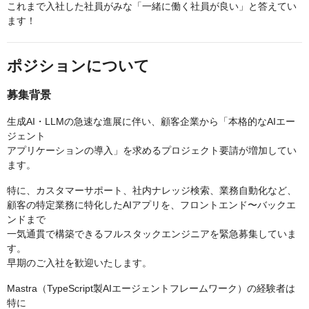
これまで入社した社員がみな「一緒に働く社員が良い」と答えてい
ます！
ポジションについて
募集背景
生成AI・LLMの急速な進展に伴い、顧客企業から「本格的なAIエー
ジェント
アプリケーションの導入」を求めるプロジェクト要請が増加してい
ます。
特に、カスタマーサポート、社内ナレッジ検索、業務自動化など、
顧客の特定業務に特化したAIアプリを、フロントエンド〜バックエ
ンドまで
一気通貫で構築できるフルスタックエンジニアを緊急募集していま
す。
早期のご入社を歓迎いたします。
Mastra（TypeScript製AIエージェントフレームワーク）の経験者は
特に