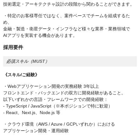
技術選定・アーキテクチャ設計の段階から関わることができます。
・特定のお客様専任ではなく、案件ベースでチームを組成するた
め、
金融・製造・衛星データ・インフラなど様々な業界・業務領域で
AIアプリを実装する機会があります。
採用要件
必須スキル（MUST）
《スキル/ご経験》
・Webアプリケーション開発の実務経験 3年以上
フロントエンド・バックエンドの双方に開発経験があること。
以下いずれかの言語・フレームワークでの開発経験：
- TypeScript / JavaScript（※本ポジションで特に歓迎）
- React、Next.js、Node.js 等
・クラウド環境（AWS / Azure / GCPいずれか）における
アプリケーション開発・運用経験