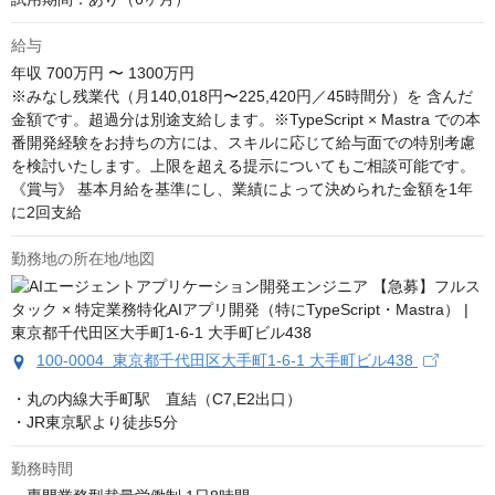
給与
年収
700万円 〜 1300万円
※みなし残業代（月140,018円〜225,420円／45時間分）を 含んだ
金額です。超過分は別途支給します。※TypeScript × Mastra での本
番開発経験をお持ちの方には、スキルに応じて給与面での特別考慮
を検討いたします。上限を超える提示についてもご相談可能です。
《賞与》 基本月給を基準にし、業績によって決められた金額を1年
に2回支給
勤務地の所在地/地図
100-0004 東京都千代田区大手町1-6-1 大手町ビル438
・丸の内線大手町駅　直結（C7,E2出口）

・JR東京駅より徒歩5分
勤務時間