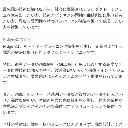
最先端の技術に触れながら、社会に実装されるプロダクト・システ
ムを生み出したい方、技術とビジネスの両軸で価値創出に取り組み
たい方、異なる専門性を持つメンバーとの議論を通じて成長したい
方を歓迎しています。
Ridge-iについて
Ridge-iは、AI・ディープラーニング技術を活用し、企業および社会
課題の解決に取り組むテクノロジーカンパニーです。

特に、衛星データや画像解析（GEOINT）をはじめとする高度なデ
ータ処理技術に強みを持ち、製造業DXから安全保障・インテリジェ
ンス領域まで、実運用されるAIシステムの開発・提供を行っていま
す。

また、画像・センサー・時系列データなど複数のデータを組み合わ
せた高度な解析や、生成AIを含む先端技術を活用し、顧客の業務や
意思決定プロセスそのものを高度化するソリューションを提供して
います。

当社の特徴は、戦略・構想フェーズにとどまらず、課題設計、シス