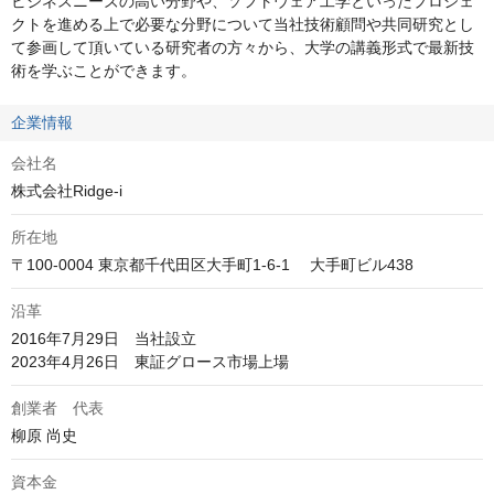
ビジネスニーズの高い分野や、ソフトウェア工学といったプロジェ
クトを進める上で必要な分野について当社技術顧問や共同研究とし
て参画して頂いている研究者の方々から、大学の講義形式で最新技
術を学ぶことができます。
企業情報
会社名
株式会社Ridge-i
所在地
〒100-0004 東京都千代田区大手町1-6-1 　大手町ビル438
沿革
2016年7月29日　当社設立

2023年4月26日　東証グロース市場上場
創業者 代表
柳原 尚史
資本金