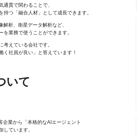
気通貫で関わることで、
を持つ「融合人材」として成長できます。
画像解析、衛星データ解析など、
ーを業務で使うことができます。
に考えている会社です。
働く社員が良い」と答えています！
ついて
顧客企業から「本格的なAIエージェント
加しています。