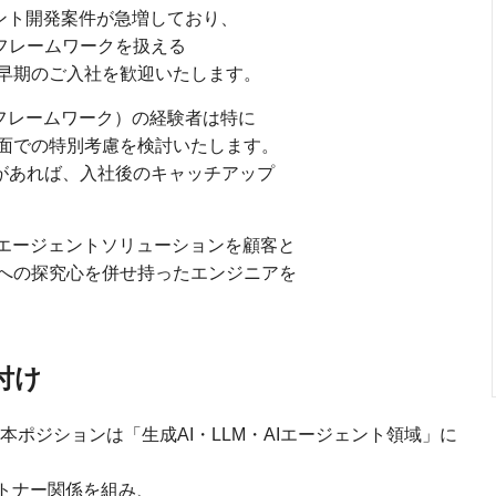
ージェント開発案件が急増しており、
ェントフレームワークを扱える
早期のご入社を歓迎いたします。
ジェントフレームワーク）の経験者は特に
面での特別考慮を検討いたします。
実装経験があれば、入社後のキャッチアップ
Iエージェントソリューションを顧客と
への探究心を併せ持ったエンジニアを
付け
、本ポジションは「生成AI・LLM・AIエージェント領域」に
ートナー関係を組み、