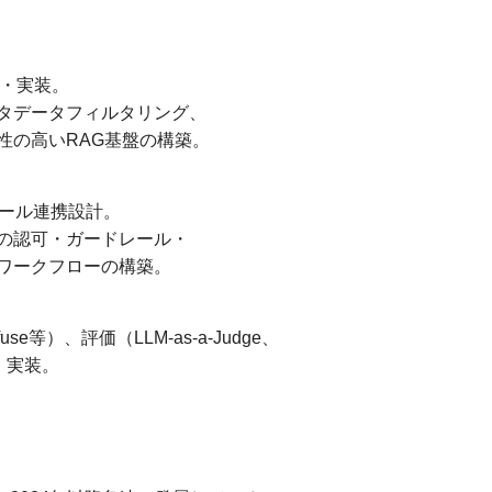
計・実装。
タデータフィルタリング、
性の高いRAG基盤の構築。
ツール連携設計。
の認可・ガードレール・
ワークフローの構築。
se等）、評価（LLM-as-a-Judge、
・実装。