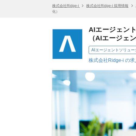
株式会社Ridge-i
株式会社Ridge-i 採用情報
化）
AIエージェント
（AIエージェ
株式会社Ridge-i の