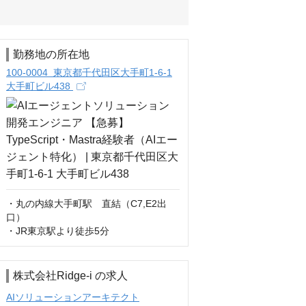
勤務地の所在地
100-0004 東京都千代田区大手町1-6-1
大手町ビル438
・丸の内線大手町駅　直結（C7,E2出
口）

・JR東京駅より徒歩5分
株式会社Ridge-i の求人
AIソリューションアーキテクト