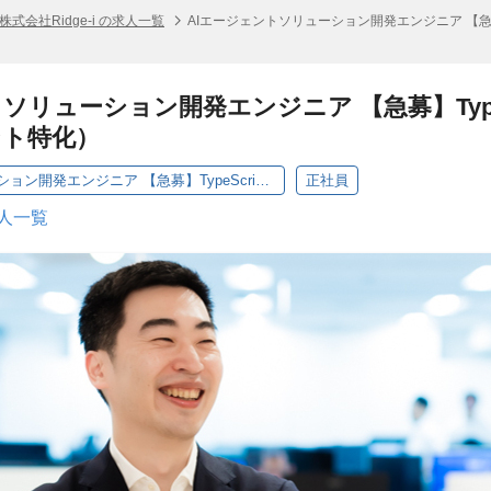
株式会社Ridge-i の求人一覧
AIエージェントソリューション開発エンジニア 【急募】T
ソリューション開発エンジニア 【急募】TypeSc
ント特化）
AIエージェントソリューション開発エンジニア 【急募】TypeScript・Mastra経験者（AIエージェント特化）
正社員
求人一覧