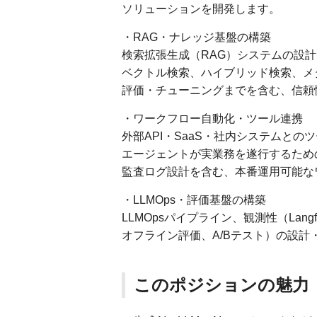
ソリューションを開発します。
・RAG・ナレッジ基盤の構築
検索拡張生成（RAG）システムの設
ベクトル検索、ハイブリッド検索、メ
評価・チューニングまでを含む、信頼
・ワークフロー自動化・ツール連携
外部API・SaaS・社内システムとの
エージェントが実業務を遂行するため
監査ログ設計を含む、本番運用可能な
・LLMOps・評価基盤の構築
LLMOpsパイプライン、観測性（Langfu
オフライン評価、A/Bテスト）の設計
このポジションの魅力