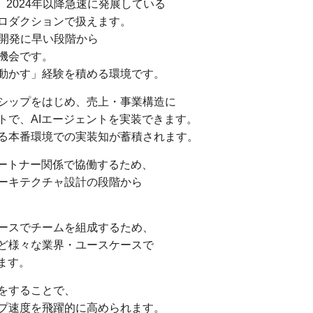
ど、2024年以降急速に発展している
プロダクションで扱えます。
での本番開発に早い段階から
機会です。
動かす」経験を積める環境です。
ーシップをはじめ、売上・事業構造に
トで、AIエージェントを実装できます。
る本番環境での実装知が蓄積されます。
パートナー関係で協働するため、
ーキテクチャ設計の段階から
ースでチームを組成するため、
ど様々な業界・ユースケースで
ます。
をすることで、
プ速度を飛躍的に高められます。