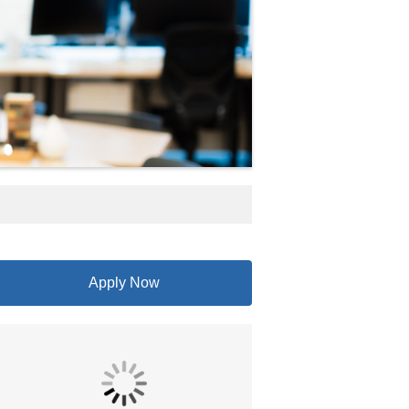
Apply Now