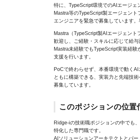
特に、TypeScript環境でのAIエ
Mastra等のTypeScript製エージ
エンジニアを緊急で募集しています。
Mastra（TypeScript製AIエー
歓迎し、ご経験・スキルに応じて給与
Mastra未経験でもTypeScript
支援を行います。
PoCで終わらせず、本番環境で動くA
ともに構築できる、実装力と先端技術
募集しています。
このポジションの位置
Ridge-iの技術職ポジションの中でも
特化した専門職です。
AIソリューションアーキテクトとパ