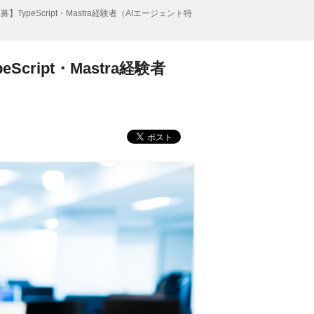
ypeScript・Mastra経験者（AIエージェント特
ript・Mastra経験者