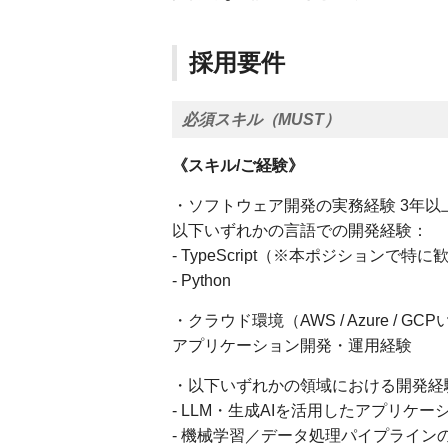
採用要件
必須スキル（MUST）
《スキル/ご経験》
・ソフトウェア開発の実務経験 3年以
以下いずれかの言語での開発経験：
- TypeScript（※本ポジションで特に
- Python
・クラウド環境（AWS / Azure / G
アプリケーション開発・運用経験
・以下いずれかの領域における開発経
- LLM・生成AIを活用したアプリケー
- 機械学習／データ処理パイプライン