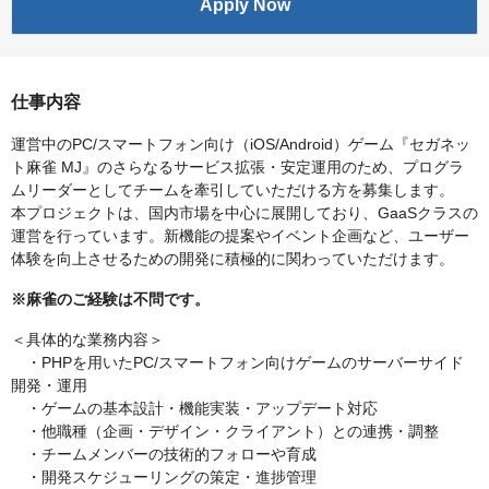
Apply Now
仕事内容
運営中のPC/スマートフォン向け（iOS/Android）ゲーム『セガネッ
ト麻雀 MJ』のさらなるサービス拡張・安定運用のため、プログラ
ムリーダーとしてチームを牽引していただける方を募集します。
本プロジェクトは、国内市場を中心に展開しており、GaaSクラスの
運営を行っています。新機能の提案やイベント企画など、ユーザー
体験を向上させるための開発に積極的に関わっていただけます。
※麻雀のご経験は不問です。
＜具体的な業務内容＞
・PHPを用いたPC/スマートフォン向けゲームのサーバーサイド
開発・運用
・ゲームの基本設計・機能実装・アップデート対応
・他職種（企画・デザイン・クライアント）との連携・調整
・チームメンバーの技術的フォローや育成
・開発スケジューリングの策定・進捗管理