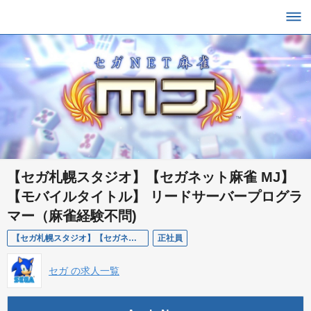
【セガ札幌スタジオ】【セガネット麻雀 MJ】
【モバイルタイトル】 リードサーバープログラ
マー（麻雀経験不問)
【セガ札幌スタジオ】【セガネット麻雀 MJ】【モバイルタイトル】 リードサーバープログラマー（麻雀経験不問)
正社員
セガ の求人一覧