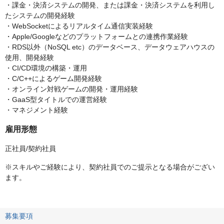
・課金・決済システムの開発、または課金・決済システムを利用し
たシステムの開発経験
・WebSocketによるリアルタイム通信実装経験
・Apple/Googleなどのプラットフォームとの連携作業経験
・RDS以外（NoSQL etc）のデータベース、データウェアハウスの
使用、開発経験
・CI/CD環境の構築・運用
・C/C++によるゲーム開発経験
・オンライン対戦ゲームの開発・運用経験
・GaaS型タイトルでの運営経験
・マネジメント経験
雇用形態
正社員/契約社員
※スキルやご経験により、契約社員でのご提示となる場合がござい
ます。
募集要項