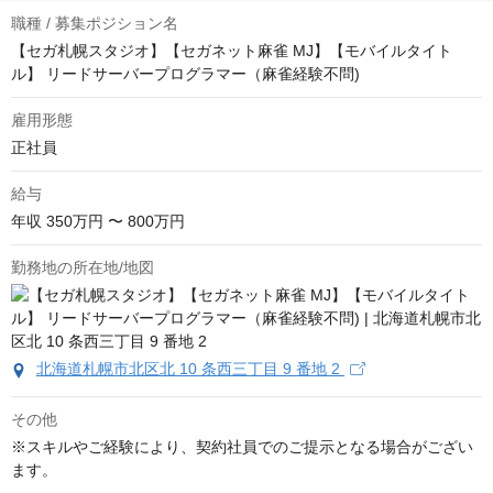
職種 / 募集ポジション名
【セガ札幌スタジオ】【セガネット麻雀 MJ】【モバイルタイト
ル】 リードサーバープログラマー（麻雀経験不問)
雇用形態
正社員
給与
年収
350万円 〜 800万円
勤務地の所在地/地図
北海道札幌市北区北 10 条西三丁目 9 番地 2
その他
※スキルやご経験により、契約社員でのご提示となる場合がござい
ます。