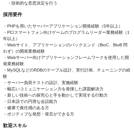
・技術的な意思決定を行う
採用要件
・PHPを用いたサーバーアプリケーション開発経験（5年以上）
・PC/スマートフォン向けゲームのプログラムリーダー業務経験（1
年以上）
・Webサイト、アプリケーションのバックエンド（BtoC、BtoB 問
わず）の開発業務経験
・Webサーバー向けアプリケーションフレームワークを使用した開
発業務経験
・MySQLなどのRDBのテーブル設計、実行計画、チューニングの経
験
・サーバー負荷テストの設計、実施経験
・幅広いコミュニケーション力を発揮した課題解決力
・新しい技術への探究心と手を動かして実現する行動力
・日本語での円滑な会話能力
・健康で責任感のある方
・ポジティブな発想・発言ができる方
歓迎スキル