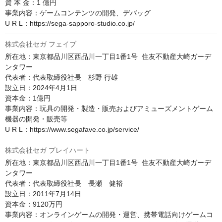
資 本 金：1 億円

事業内容：ゲームコンテンツの開発、デバッグ

U R L：https://sega-sapporo-studio.co.jp/
株式会社セガ フェイブ
所在地：東京都品川区西品川一丁目1番1号  住友不動産大崎ガーデ
ンタワー

代表者：代表取締役社長　杉野 行雄

設立日：2024年4月1日

資本金：1億円

事業内容：玩具の開発・製造・販売およびアミューズメントゲーム
機器の開発・販売等

U R L：https://www.segafave.co.jp/service/
株式会社セガ プレイハート
所在地：東京都品川区西品川一丁目1番1号  住友不動産大崎ガーデ
ンタワー

代表者：代表取締役社長　長瀬　健裕

設立日：2011年7月14日

資本金：9120万円

事業内容：オンラインゲームの開発・運営、携帯電話向けゲームコ