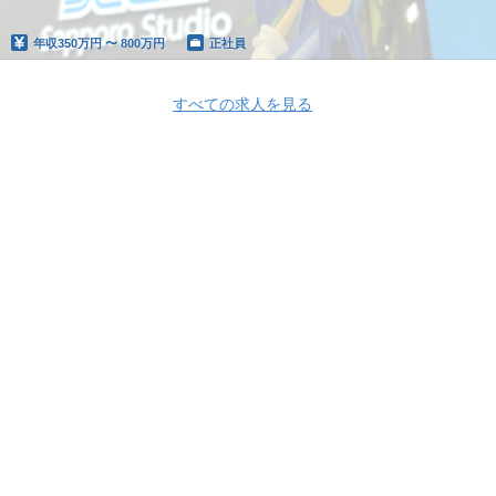
年収
350万円 〜 800万円
正社員
すべての求人を見る
Apply Now