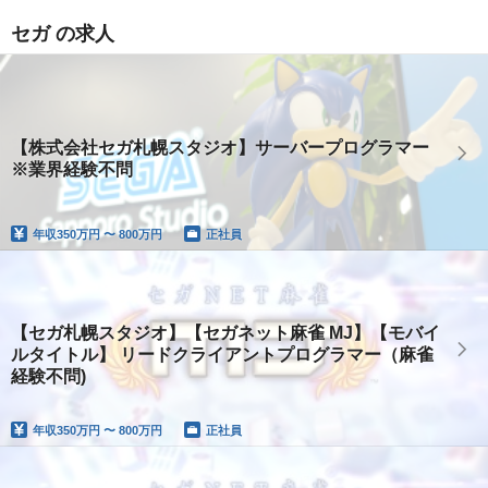
セガ の求人
【株式会社セガ札幌スタジオ】サーバープログラマー
※業界経験不問
年収
350万円 〜 800万円
正社員
【セガ札幌スタジオ】【セガネット麻雀 MJ】【モバイ
ルタイトル】 リードクライアントプログラマー（麻雀
経験不問)
年収
350万円 〜 800万円
正社員