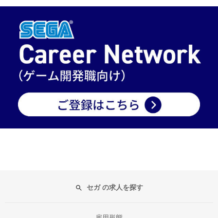
セガ の求人を探す
雇用形態