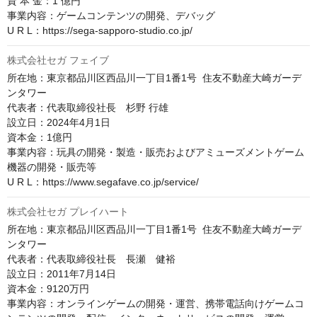
資 本 金：1 億円

事業内容：ゲームコンテンツの開発、デバッグ

U R L：https://sega-sapporo-studio.co.jp/
株式会社セガ フェイブ
所在地：東京都品川区西品川一丁目1番1号  住友不動産大崎ガーデ
ンタワー

代表者：代表取締役社長　杉野 行雄

設立日：2024年4月1日

資本金：1億円

事業内容：玩具の開発・製造・販売およびアミューズメントゲーム
機器の開発・販売等

U R L：https://www.segafave.co.jp/service/
株式会社セガ プレイハート
所在地：東京都品川区西品川一丁目1番1号  住友不動産大崎ガーデ
ンタワー

代表者：代表取締役社長　長瀬　健裕

設立日：2011年7月14日

資本金：9120万円

事業内容：オンラインゲームの開発・運営、携帯電話向けゲームコ