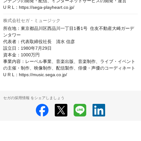
ンテンツの開発・配信、インターネットサービスの開発・運営

U R L：https://sega-playheart.co.jp/
株式会社セガ・ミュージック
所在地：東京都品川区西品川一丁目1番1号  住友不動産大崎ガーデ
ンタワー

代表者：代表取締役社長　清水 信彦

設立日：1980年7月29日

資本金：1000万円

事業内容：レーベル事業、音楽出版、音楽制作、ライブ・イベント
の主催・制作、映像制作、配信製作、俳優・声優のコーディネート

U R L：https://music.sega.co.jp/
セガの採用情報 をシェアしましょう