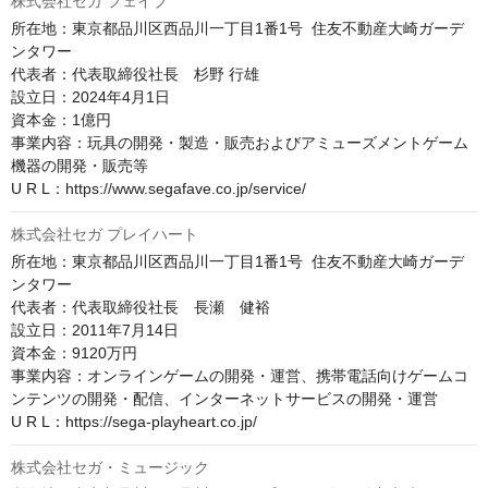
株式会社セガ フェイブ
所在地：東京都品川区西品川一丁目1番1号  住友不動産大崎ガーデ
ンタワー

代表者：代表取締役社長　杉野 行雄

設立日：2024年4月1日

資本金：1億円

事業内容：玩具の開発・製造・販売およびアミューズメントゲーム
機器の開発・販売等

U R L：https://www.segafave.co.jp/service/
株式会社セガ プレイハート
所在地：東京都品川区西品川一丁目1番1号  住友不動産大崎ガーデ
ンタワー

代表者：代表取締役社長　長瀬　健裕

設立日：2011年7月14日

資本金：9120万円

事業内容：オンラインゲームの開発・運営、携帯電話向けゲームコ
ンテンツの開発・配信、インターネットサービスの開発・運営

U R L：https://sega-playheart.co.jp/
株式会社セガ・ミュージック