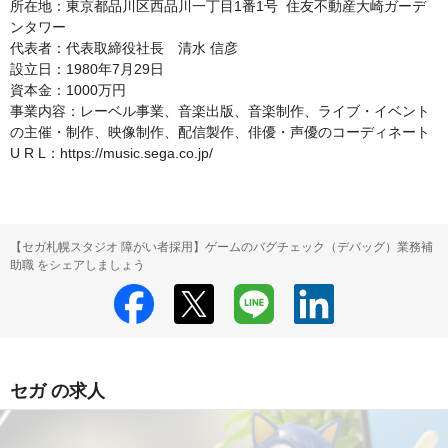
所在地：東京都品川区西品川一丁目1番1号  住友不動産大崎ガーデ
ンタワー

代表者：代表取締役社長　清水 信彦

設立日：1980年7月29日

資本金：1000万円

事業内容：レーベル事業、音楽出版、音楽制作、ライブ・イベント
の主催・制作、映像制作、配信製作、俳優・声優のコーディネート

U R L：https://music.sega.co.jp/
【セガ札幌スタジオ 障がい者採用】ゲームのバグチェック（デバッグ）業務補
助職 をシェアしましょう
セガ の求人