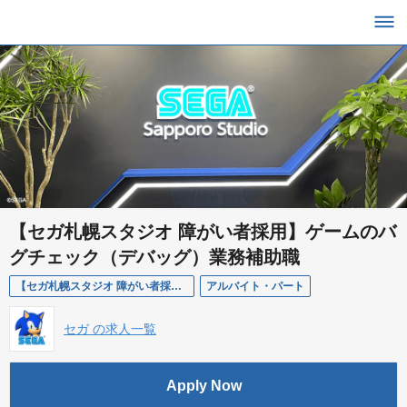
【セガ札幌スタジオ 障がい者採用】ゲームのバ
グチェック（デバッグ）業務補助職
【セガ札幌スタジオ 障がい者採用】デバッガー・業務補助職(アルバイト)
アルバイト・パート
セガ の求人一覧
Apply Now