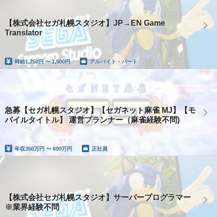
【株式会社セガ札幌スタジオ】JP→EN Game
Translator
時給
1,250円 〜 1,500円
アルバイト・パート
急募【セガ札幌スタジオ】【セガネット麻雀 MJ】【モ
バイルタイトル】 運営プランナー（麻雀経験不問)
年収
350万円 〜 600万円
正社員
【株式会社セガ札幌スタジオ】サーバープログラマー
※業界経験不問