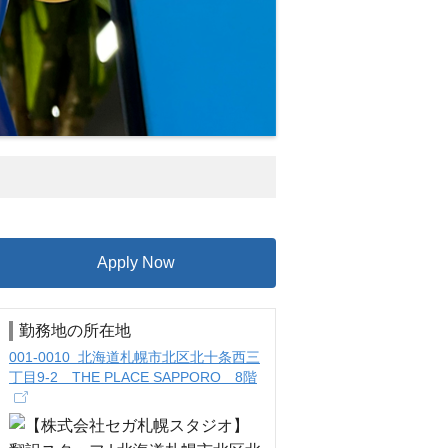
Apply Now
勤務地の所在地
001-0010 北海道札幌市北区北十条西三
丁目9-2 THE PLACE SAPPORO 8階