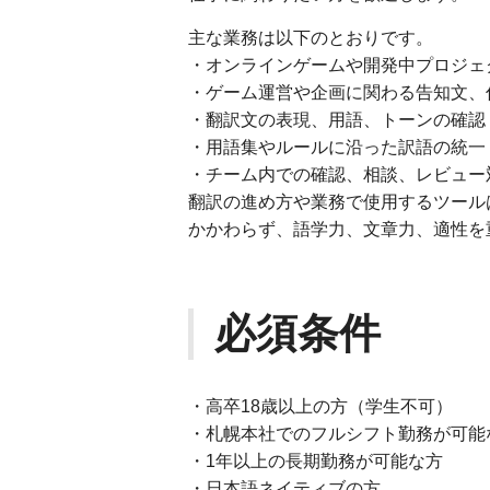
主な業務は以下のとおりです。
・オンラインゲームや開発中プロジェ
・ゲーム運営や企画に関わる告知文、
・翻訳文の表現、用語、トーンの確認
・用語集やルールに沿った訳語の統一
・チーム内での確認、相談、レビュー
翻訳の進め方や業務で使用するツール
かかわらず、語学力、文章力、適性を
必須条件
・高卒18歳以上の方（学生不可）
・札幌本社でのフルシフト勤務が可能な方
・1年以上の長期勤務が可能な方
・日本語ネイティブの方