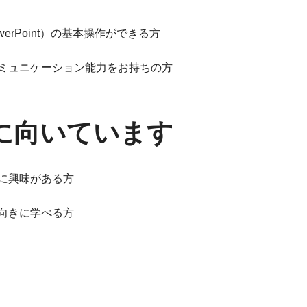
rd、PowerPoint）の基本操作ができる方
ミュニケーション能力をお持ちの方
に向いています
に興味がある方
向きに学べる方