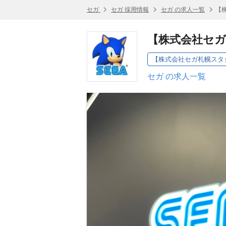
セガ
セガ 採用情報
セガ の求人一覧
【
【株式会社セ
【株式会社セガ札幌スタ
セガ の求人一覧