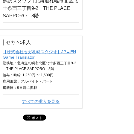
セガ の求人
【株式会社セガ札幌スタジオ】JP→EN
Game Translator
勤務地：北海道札幌市北区北十条西三丁目9-2
THE PLACE SAPPORO 8階
給与：
時給
1,250円 〜 1,500円
雇用形態：アルバイト・パート
掲載日：
6日
前に掲載
すべての求人を見る