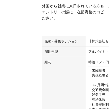
外国から就業に来日されている方もエ
エントリーの際に、在留資格のコピー
ださい。
職種 / 募集ポジション
【株式会社セ
雇用形態
アルバイト・
給与
時給
1,250円
・未経験者：　1
・実務経験者：1
・3ヶ月間の
・交通費全額
・残業手当、
・有給休暇、
・社員登用制