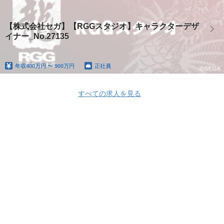
【株式会社セガ】【RGGスタジオ】キャラクターデザ
イナー_No.27135
年収
400万円 〜 900万円
正社員
すべての求人を見る