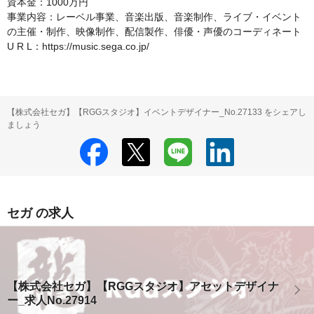
資本金：1000万円

事業内容：レーベル事業、音楽出版、音楽制作、ライブ・イベント
の主催・制作、映像制作、配信製作、俳優・声優のコーディネート

U R L：https://music.sega.co.jp/
【株式会社セガ】【RGGスタジオ】イベントデザイナー_No.27133 をシェアし
ましょう
セガ の求人
【株式会社セガ】【RGGスタジオ】アセットデザイナ
ー_求人No.27914