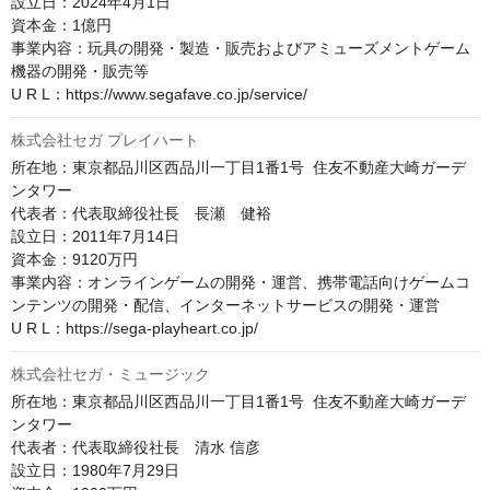
設立日：2024年4月1日

資本金：1億円

事業内容：玩具の開発・製造・販売およびアミューズメントゲーム
機器の開発・販売等

U R L：https://www.segafave.co.jp/service/
株式会社セガ プレイハート
所在地：東京都品川区西品川一丁目1番1号  住友不動産大崎ガーデ
ンタワー

代表者：代表取締役社長　長瀬　健裕

設立日：2011年7月14日

資本金：9120万円

事業内容：オンラインゲームの開発・運営、携帯電話向けゲームコ
ンテンツの開発・配信、インターネットサービスの開発・運営

U R L：https://sega-playheart.co.jp/
株式会社セガ・ミュージック
所在地：東京都品川区西品川一丁目1番1号  住友不動産大崎ガーデ
ンタワー

代表者：代表取締役社長　清水 信彦

設立日：1980年7月29日
