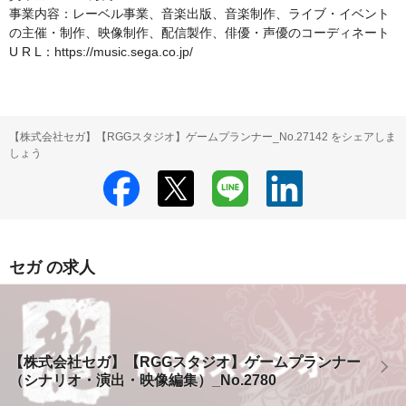
事業内容：レーベル事業、音楽出版、音楽制作、ライブ・イベント
の主催・制作、映像制作、配信製作、俳優・声優のコーディネート

U R L：https://music.sega.co.jp/
【株式会社セガ】【RGGスタジオ】ゲームプランナー_No.27142 をシェアしま
しょう
セガ の求人
【株式会社セガ】【RGGスタジオ】ゲームプランナー
（シナリオ・演出・映像編集）_No.2780