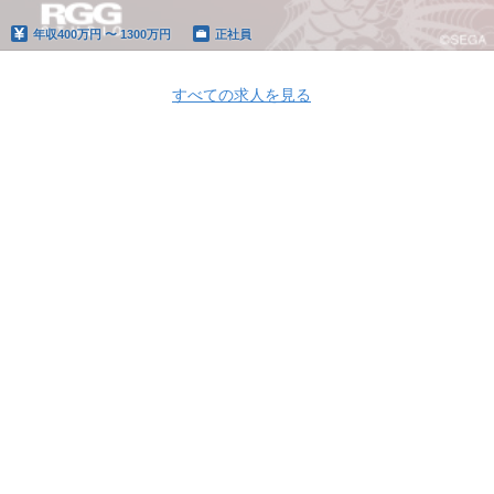
年収
400万円 〜 1300万円
正社員
すべての求人を見る
Apply Now