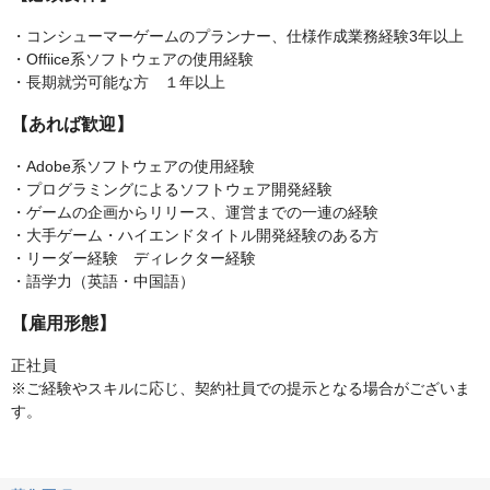
・コンシューマーゲームのプランナー、仕様作成業務経験3年以上
・Offiice系ソフトウェアの使用経験
・長期就労可能な方 １年以上
【あれば歓迎】
・Adobe系ソフトウェアの使用経験
・プログラミングによるソフトウェア開発経験
・ゲームの企画からリリース、運営までの一連の経験
・大手ゲーム・ハイエンドタイトル開発経験のある方
・リーダー経験 ディレクター経験
・語学力（英語・中国語）
【雇用形態】
正社員
※ご経験やスキルに応じ、契約社員での提示となる場合がございま
す。