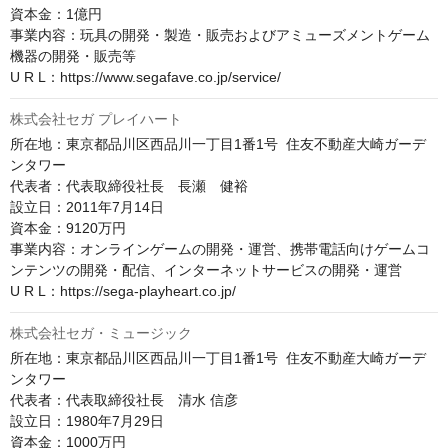
資本金：1億円

事業内容：玩具の開発・製造・販売およびアミューズメントゲーム
機器の開発・販売等

U R L：https://www.segafave.co.jp/service/
株式会社セガ プレイハート
所在地：東京都品川区西品川一丁目1番1号  住友不動産大崎ガーデ
ンタワー

代表者：代表取締役社長　長瀬　健裕

設立日：2011年7月14日

資本金：9120万円

事業内容：オンラインゲームの開発・運営、携帯電話向けゲームコ
ンテンツの開発・配信、インターネットサービスの開発・運営

U R L：https://sega-playheart.co.jp/
株式会社セガ・ミュージック
所在地：東京都品川区西品川一丁目1番1号  住友不動産大崎ガーデ
ンタワー

代表者：代表取締役社長　清水 信彦

設立日：1980年7月29日

資本金：1000万円
