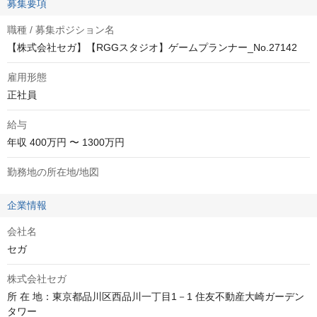
募集要項
職種 / 募集ポジション名
【株式会社セガ】【RGGスタジオ】ゲームプランナー_No.27142
雇用形態
正社員
給与
年収
400万円 〜 1300万円
勤務地の所在地/地図
企業情報
会社名
セガ
株式会社セガ
所 在 地：東京都品川区西品川一丁目1－1 住友不動産大崎ガーデン
タワー
