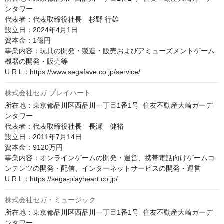
ンタワー

代表者：代表取締役社長　杉野 行雄

設立日：2024年4月1日

資本金：1億円

事業内容：玩具の開発・製造・販売およびアミューズメントゲーム
機器の開発・販売等

U R L：https://www.segafave.co.jp/service/
株式会社セガ プレイハート
所在地：東京都品川区西品川一丁目1番1号  住友不動産大崎ガーデ
ンタワー

代表者：代表取締役社長　長瀬　健裕

設立日：2011年7月14日

資本金：9120万円

事業内容：オンラインゲームの開発・運営、携帯電話向けゲームコ
ンテンツの開発・配信、インターネットサービスの開発・運営

U R L：https://sega-playheart.co.jp/
株式会社セガ・ミュージック
所在地：東京都品川区西品川一丁目1番1号  住友不動産大崎ガーデ
ンタワー
