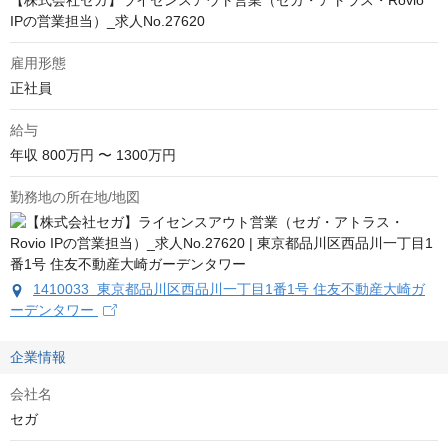
【株式会社セガ】ライセンスアウト営業（セガ・アトラス・Rovio
IPの営業担当）_求人No.27620
雇用形態
正社員
給与
年収
800万円 〜 1300万円
勤務地の所在地/地図
1410033 東京都品川区西品川一丁目1番1号 住友不動産大崎ガ
ーデンタワー
企業情報
会社名
セガ