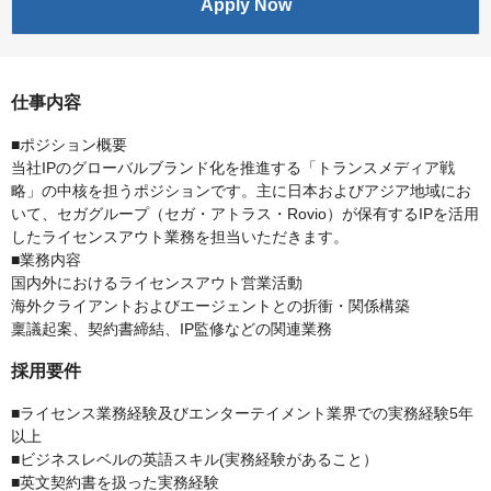
Apply Now
仕事内容
■ポジション概要
当社IPのグローバルブランド化を推進する「トランスメディア戦
略」の中核を担うポジションです。主に日本およびアジア地域にお
いて、セガグループ（セガ・アトラス・Rovio）が保有するIPを活用
したライセンスアウト業務を担当いただきます。
■業務内容
国内外におけるライセンスアウト営業活動
海外クライアントおよびエージェントとの折衝・関係構築
稟議起案、契約書締結、IP監修などの関連業務
採用要件
■ライセンス業務経験及びエンターテイメント業界での実務経験5年
以上
■ビジネスレベルの英語スキル(実務経験があること）
■英文契約書を扱った実務経験