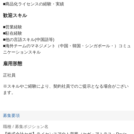
■商品化ライセンスの経験・実績
歓迎スキル
■営業経験
■駐在経験
■他の言語スキル(中国語等)
■海外チームのマネジメント（中国・韓国・シンガポール・）コミュ
ニケーションスキル
雇用形態
正社員
※スキルやご経験により、契約社員でのご提示となる場合がござい
ます。
募集要項
職種 / 募集ポジション名