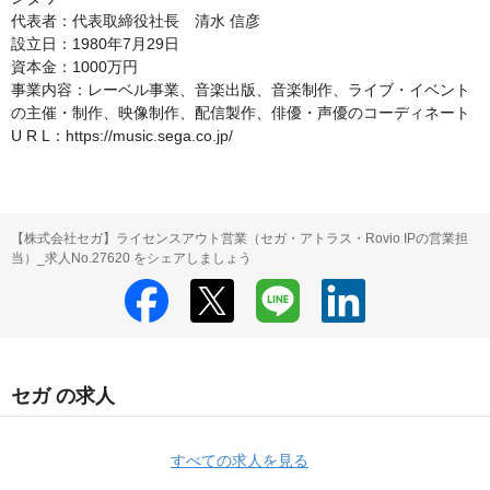
代表者：代表取締役社長　清水 信彦

設立日：1980年7月29日

資本金：1000万円

事業内容：レーベル事業、音楽出版、音楽制作、ライブ・イベント
の主催・制作、映像制作、配信製作、俳優・声優のコーディネート

U R L：https://music.sega.co.jp/
【株式会社セガ】ライセンスアウト営業（セガ・アトラス・Rovio IPの営業担
当）_求人No.27620 をシェアしましょう
セガ の求人
すべての求人を見る