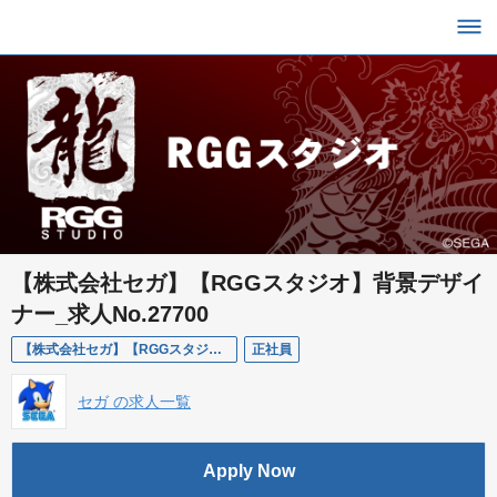
【株式会社セガ】【RGGスタジオ】背景デザイ
ナー_求人No.27700
【株式会社セガ】【RGGスタジオ】背景デザイナー_求人No.27700
正社員
セガ の求人一覧
Apply Now