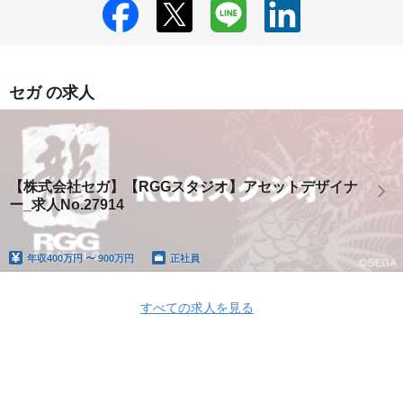
セガ の求人
【株式会社セガ】【RGGスタジオ】アセットデザイナ
ー_求人No.27914
年収
400万円 〜 900万円
正社員
すべての求人を見る