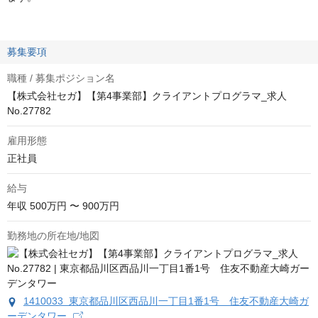
募集要項
職種 / 募集ポジション名
【株式会社セガ】【第4事業部】クライアントプログラマ_求人
No.27782
雇用形態
正社員
給与
年収
500万円 〜 900万円
勤務地の所在地/地図
1410033 東京都品川区西品川一丁目1番1号 住友不動産大崎ガ
ーデンタワー