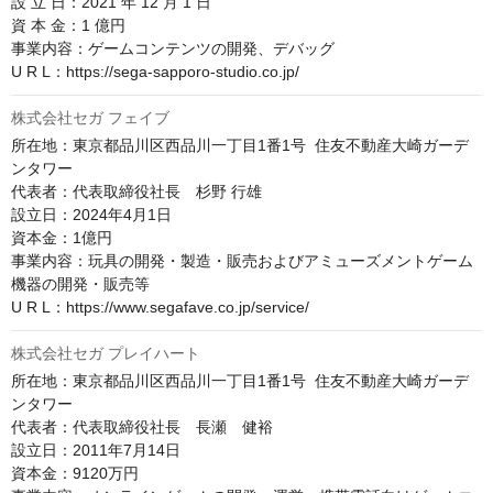
設 立 日：2021 年 12 月 1 日

資 本 金：1 億円

事業内容：ゲームコンテンツの開発、デバッグ

U R L：https://sega-sapporo-studio.co.jp/
株式会社セガ フェイブ
所在地：東京都品川区西品川一丁目1番1号  住友不動産大崎ガーデ
ンタワー

代表者：代表取締役社長　杉野 行雄

設立日：2024年4月1日

資本金：1億円

事業内容：玩具の開発・製造・販売およびアミューズメントゲーム
機器の開発・販売等

U R L：https://www.segafave.co.jp/service/
株式会社セガ プレイハート
所在地：東京都品川区西品川一丁目1番1号  住友不動産大崎ガーデ
ンタワー

代表者：代表取締役社長　長瀬　健裕

設立日：2011年7月14日

資本金：9120万円
