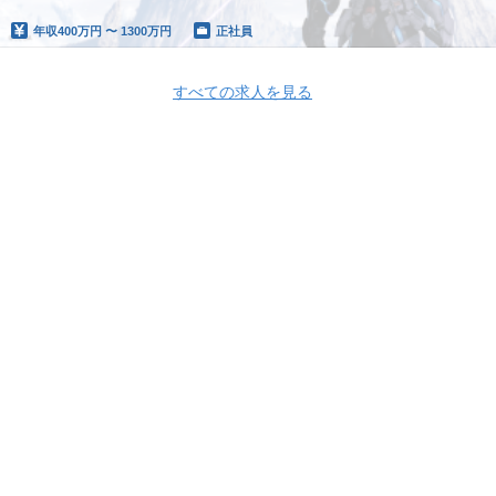
年収
400万円 〜 1300万円
正社員
すべての求人を見る
Apply Now