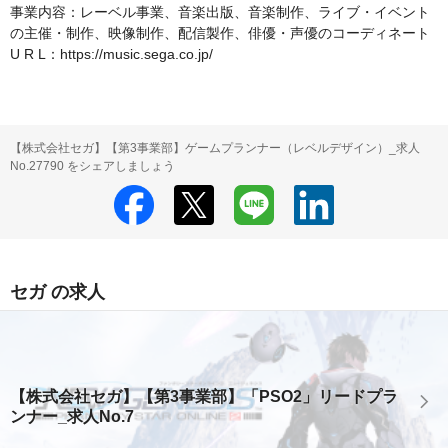
事業内容：レーベル事業、音楽出版、音楽制作、ライブ・イベント
の主催・制作、映像制作、配信製作、俳優・声優のコーディネート

U R L：https://music.sega.co.jp/
【株式会社セガ】【第3事業部】ゲームプランナー（レベルデザイン）_求人
No.27790 をシェアしましょう
セガ の求人
【株式会社セガ】【第3事業部】「PSO2」リードプラ
ンナー_求人No.7