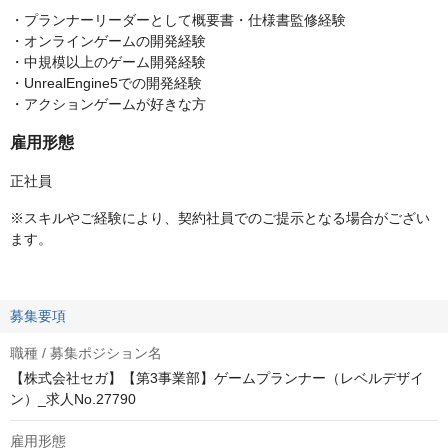
・プランナーリーダーとして概要書・仕様書監修経験
・オンラインゲームの開発経験
・中規模以上のゲーム開発経験
・UnrealEngine5での開発経験
・アクションゲームが好きな方
雇用形態
正社員
※スキルやご経験により、契約社員でのご提示となる場合がござい
ます。
募集要項
職種 / 募集ポジション名
【株式会社セガ】【第3事業部】ゲームプランナー（レベルデザイ
ン）_求人No.27790
雇用形態