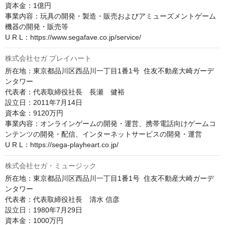
資本金：1億円

事業内容：玩具の開発・製造・販売およびアミューズメントゲーム
機器の開発・販売等

U R L：https://www.segafave.co.jp/service/
株式会社セガ プレイハート
所在地：東京都品川区西品川一丁目1番1号  住友不動産大崎ガーデ
ンタワー

代表者：代表取締役社長　長瀬　健裕

設立日：2011年7月14日

資本金：9120万円

事業内容：オンラインゲームの開発・運営、携帯電話向けゲームコ
ンテンツの開発・配信、インターネットサービスの開発・運営

U R L：https://sega-playheart.co.jp/
株式会社セガ・ミュージック
所在地：東京都品川区西品川一丁目1番1号  住友不動産大崎ガーデ
ンタワー

代表者：代表取締役社長　清水 信彦

設立日：1980年7月29日

資本金：1000万円
