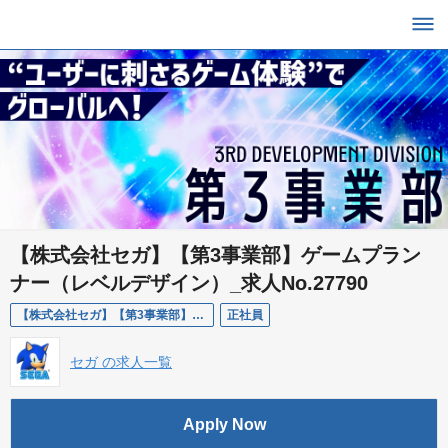
【株式会社セガ】【第3事業部】ゲームプラン
ナー（レベルデザイン）_求人No.27790
【株式会社セガ】【第3事業部】ゲームプランナー（レベルデザイン）_求人No.27790
正社員
セガ の求人一覧
Apply Now