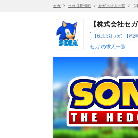
セガ
セガ 採用情報
セガ の求人一覧
【
【株式会社セガ
セガ の求人一覧