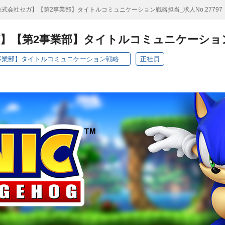
株式会社セガ】【第2事業部】タイトルコミュニケーション戦略担当_求人No.27797
】【第2事業部】タイトルコミュニケーション戦略
【株式会社セガ】【第2事業部】タイトルコミュニケーション戦略担当_求人No.27797
正社員