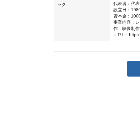
代表者：代表
ック
設立日：1980
資本金：1000
事業内容：レ
作、映像制作
U R L：https: