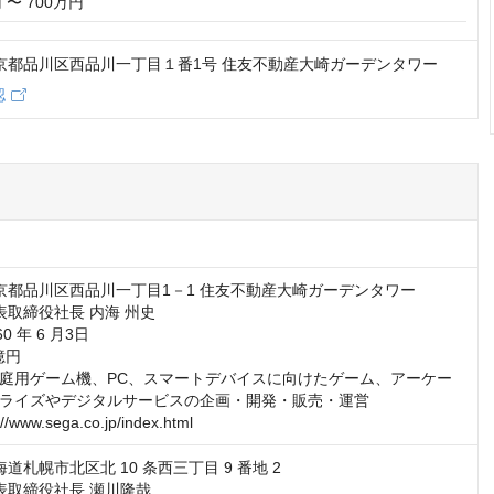
 〜 700万円
3 東京都品川区西品川一丁目１番1号 住友不動産大崎ガーデンタワー
認
東京都品川区西品川一丁目1－1 住友不動産大崎ガーデンタワー

表取締役社長 内海 州史

0 年 6 月3日

億円

庭用ゲーム機、PC、スマートデバイスに向けたゲーム、アーケー
ライズやデジタルサービスの企画・開発・販売・運営

//www.sega.co.jp/index.html
道札幌市北区北 10 条西三丁目 9 番地 2

表取締役社長 瀬川隆哉
