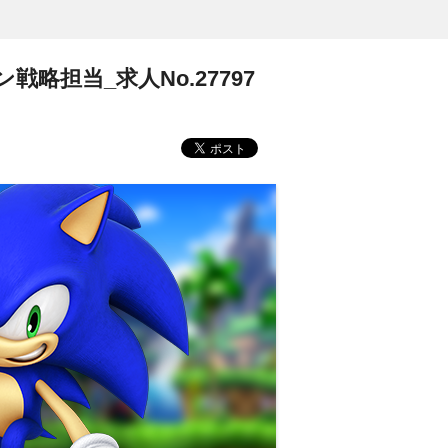
担当_求人No.27797