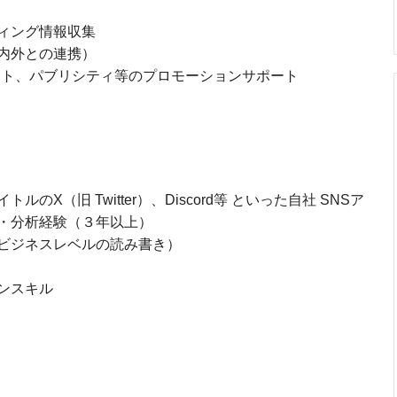
ィング情報収集
内外との連携）
ト、パブリシティ等のプロモーションサポート
X（旧 Twitter）、Discord等 といった自社 SNSア
・分析経験（３年以上）
ビジネスレベルの読み書き）
ンスキル