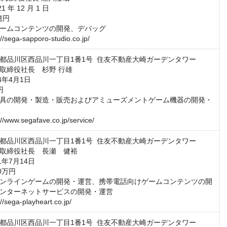
 年 12 月 1 日

億円

ームコンテンツの開発、デバッグ

//sega-sapporo-studio.co.jp/
都品川区西品川一丁目1番1号  住友不動産大崎ガーデンタワー

取締役社長　杉野 行雄

年4月1日



具の開発・製造・販売およびアミューズメントゲーム機器の開発・
//www.segafave.co.jp/service/
都品川区西品川一丁目1番1号  住友不動産大崎ガーデンタワー

取締役社長　長瀬　健裕

年7月14日

万円

ンラインゲームの開発・運営、携帯電話向けゲームコンテンツの開
ンターネットサービスの開発・運営

/sega-playheart.co.jp/
都品川区西品川一丁目1番1号  住友不動産大崎ガーデンタワー
