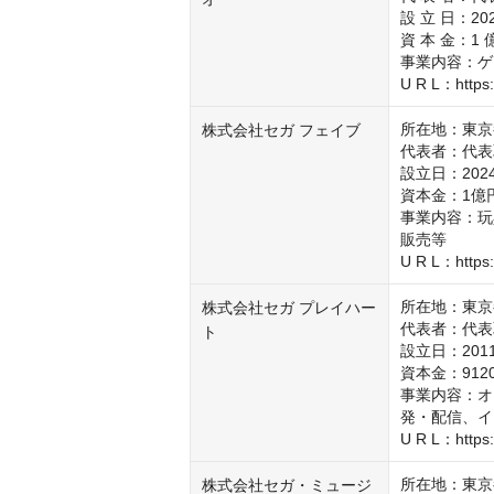
設 立 日：2021
資 本 金：1 
事業内容：ゲ
U R L：https:
所在地：東京
株式会社セガ フェイブ
代表者：代表
設立日：2024
資本金：1億円
事業内容：玩
販売等

U R L：https:
所在地：東京
株式会社セガ プレイハー
代表者：代表
ト
設立日：2011
資本金：9120
事業内容：オ
発・配信、イ
U R L：https:/
所在地：東京
株式会社セガ・ミュージ