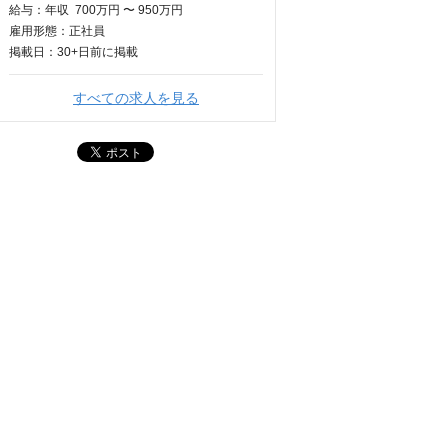
給与：
年収
700万円 〜 950万円
雇用形態：正社員
掲載日：
30+日
前に掲載
すべての求人を見る