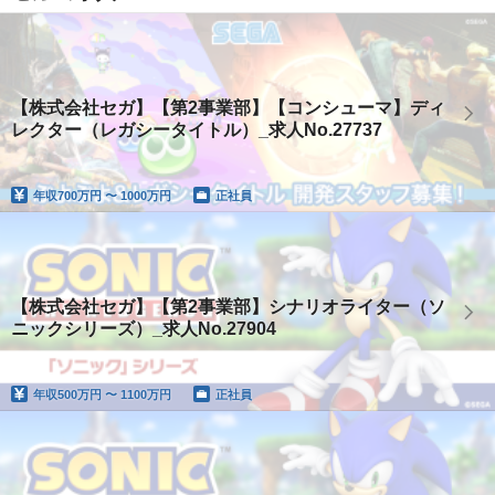
【株式会社セガ】【第2事業部】【コンシューマ】ディ
レクター（レガシータイトル）_求人No.27737
年収
700万円 〜 1000万円
正社員
【株式会社セガ】【第2事業部】シナリオライター（ソ
ニックシリーズ）_求人No.27904
年収
500万円 〜 1100万円
正社員