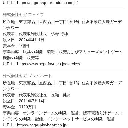
U R L：https://sega-sapporo-studio.co.jp/
株式会社セガ フェイブ
所在地：東京都品川区西品川一丁目1番1号  住友不動産大崎ガーデ
ンタワー

代表者：代表取締役社長　杉野 行雄

設立日：2024年4月1日

資本金：1億円

事業内容：玩具の開発・製造・販売およびアミューズメントゲーム
機器の開発・販売等

U R L：https://www.segafave.co.jp/service/
株式会社セガ プレイハート
所在地：東京都品川区西品川一丁目1番1号  住友不動産大崎ガーデ
ンタワー

代表者：代表取締役社長　長瀬　健裕

設立日：2011年7月14日

資本金：9120万円

事業内容：オンラインゲームの開発・運営、携帯電話向けゲームコ
ンテンツの開発・配信、インターネットサービスの開発・運営

U R L：https://sega-playheart.co.jp/