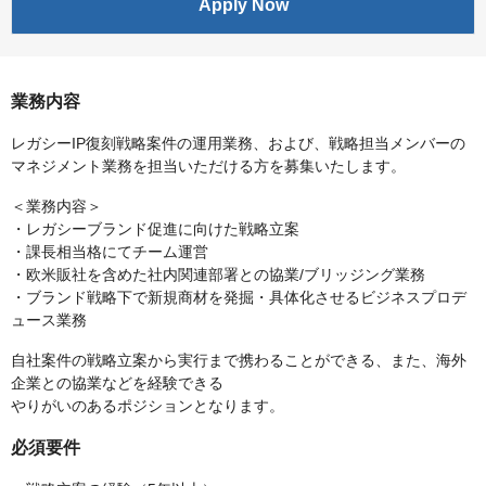
Apply Now
業務内容
レガシーIP復刻戦略案件の運用業務、および、戦略担当メンバーの
マネジメント業務を担当いただける方を募集いたします。
＜業務内容＞
・レガシーブランド促進に向けた戦略立案
・課長相当格にてチーム運営
・欧米販社を含めた社内関連部署との協業/ブリッジング業務
・ブランド戦略下で新規商材を発掘・具体化させるビジネスプロデ
ュース業務
自社案件の戦略立案から実行まで携わることができる、また、海外
企業との協業などを経験できる
やりがいのあるポジションとなります。
必須要件