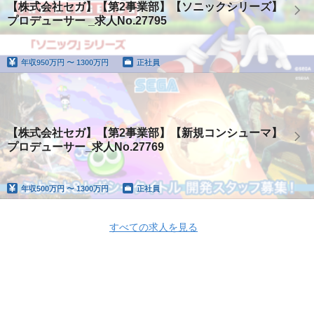
【株式会社セガ】【第2事業部】【ソニックシリーズ】
プロデューサー _求人No.27795
年収
950万円 〜 1300万円
正社員
【株式会社セガ】【第2事業部】【新規コンシューマ】
プロデューサー_求人No.27769
年収
500万円 〜 1300万円
正社員
すべての求人を見る