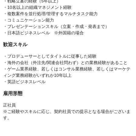
・戦略立案の経験（5年以上）
・10名以上の組織マネジメント経験
・複数案件を並行処理/管理するマルチタスク能力
・コミュニケーション能力
・プレゼンテーションスキル（立案・作成・発表まで）
・日本語ビジネスレベル ※外国籍の場合
歓迎スキル
・プロデューサーとしてタイトルに従事した経験
・海外の会社（外注先/関連会社問わず）との業務経験があること
・ゲーム業界経験、若しくはコンサル業務経験、若しくはマーケテ
ィング業務経験がいずれか10年以上
・英語ビジネスレベル
雇用形態
正社員
※ご経験やスキルに応じ、契約社員での提示となる場合がございま
す。