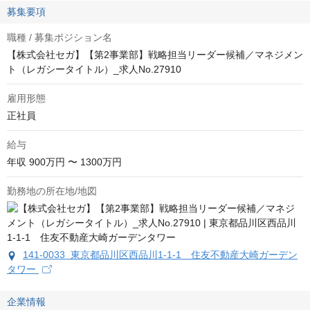
募集要項
職種 / 募集ポジション名
【株式会社セガ】【第2事業部】戦略担当リーダー候補／マネジメン
ト（レガシータイトル）_求人No.27910
雇用形態
正社員
給与
年収
900万円 〜 1300万円
勤務地の所在地/地図
141-0033 東京都品川区西品川1-1-1 住友不動産大崎ガーデン
タワー
企業情報