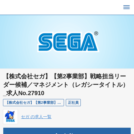
【株式会社セガ】【第2事業部】戦略担当リー
ダー候補／マネジメント（レガシータイトル）
_求人No.27910
【株式会社セガ】【第2事業部】戦略担当リーダー候補／マネジメント（レガシータイトル）_求人No.27910
正社員
セガ の求人一覧