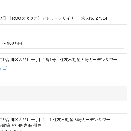
ガ】【RGGスタジオ】アセットデザイナー_求人No.27914
 〜 900万円
3 東京都品川区西品川一丁目1番1号 住友不動産大崎ガーデンタワー
認
東京都品川区西品川一丁目1－1 住友不動産大崎ガーデンタワー

表取締役社長 内海 州史
