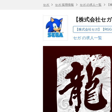
セガ
セガ 採用情報
セガ の求人一覧
【株
【株式会社セガ】
セガ の求人一覧