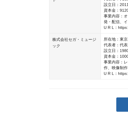
設立日：2011
資本金：9120
事業内容：オ
発・配信、イ
U R L：https:/
所在地：東京
株式会社セガ・ミュージ
代表者：代表
ック
設立日：1980
資本金：1000
事業内容：レ
作、映像制作
U R L：https: