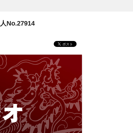
o.27914