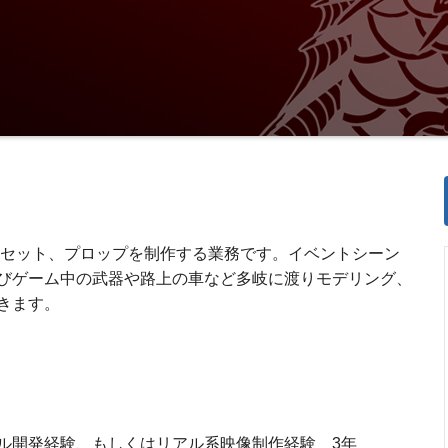
アセット、プロップを制作する業務です。イベントシーン
びゲーム中の武器や路上の車など多岐に渡りモデリング、
きます。
ル開発経験、もしくはリアル系映像制作経験 3年