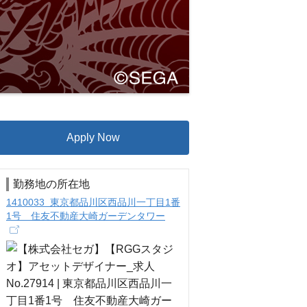
Apply Now
勤務地の所在地
1410033 東京都品川区西品川一丁目1番
1号 住友不動産大崎ガーデンタワー