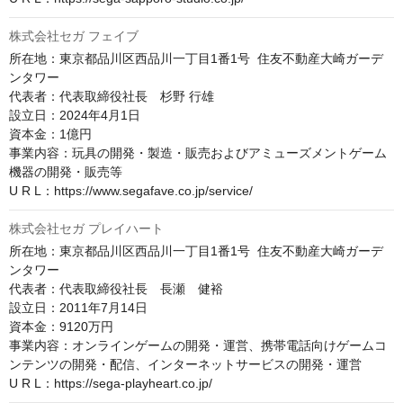
株式会社セガ フェイブ
所在地：東京都品川区西品川一丁目1番1号  住友不動産大崎ガーデ
ンタワー

代表者：代表取締役社長　杉野 行雄

設立日：2024年4月1日

資本金：1億円

事業内容：玩具の開発・製造・販売およびアミューズメントゲーム
機器の開発・販売等

U R L：https://www.segafave.co.jp/service/
株式会社セガ プレイハート
所在地：東京都品川区西品川一丁目1番1号  住友不動産大崎ガーデ
ンタワー

代表者：代表取締役社長　長瀬　健裕

設立日：2011年7月14日

資本金：9120万円

事業内容：オンラインゲームの開発・運営、携帯電話向けゲームコ
ンテンツの開発・配信、インターネットサービスの開発・運営

U R L：https://sega-playheart.co.jp/