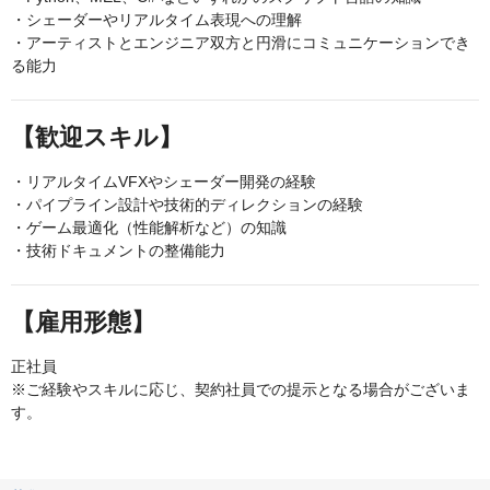
・シェーダーやリアルタイム表現への理解
・アーティストとエンジニア双方と円滑にコミュニケーションでき
る能力
【歓迎スキル】
・リアルタイムVFXやシェーダー開発の経験
・パイプライン設計や技術的ディレクションの経験
・ゲーム最適化（性能解析など）の知識
・技術ドキュメントの整備能力
【雇用形態】
正社員
※ご経験やスキルに応じ、契約社員での提示となる場合がございま
す。