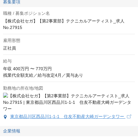
募集要項
職種 / 募集ポジション名
【株式会社セガ】【第2事業部】テクニカルアーティスト_求人
No.27915
雇用形態
正社員
給与
年収
400万円 〜 770万円
残業代全額支給／給与改定4月／賞与あり
勤務地の所在地/地図
東京都品川区西品川1-1-1 住友不動産大崎ガーデンタワー
企業情報