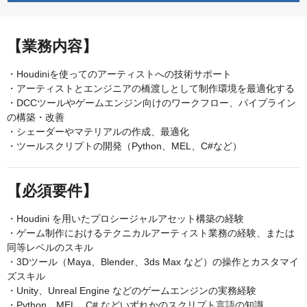
【業務内容】
・Houdiniを使ってのアーティストへの技術サポート
・アーティストとエンジニアの橋渡しとして制作環境を最適化する
・DCCツールやゲームエンジン向けのワークフロー、パイプライン
の構築・改善
・シェーダーやマテリアルの作成、最適化
・ツールスクリプトの開発（Python、MEL、C#など）
【必須要件】
・Houdini を用いたプロシージャルアセット構築の経験
・ゲーム制作におけるテクニカルアーティスト業務の経験、または
同等レベルのスキル
・3Dツール（Maya、Blender、3ds Max など）の操作とカスタマイ
ズスキル
・Unity、Unreal Engine などのゲームエンジンの実務経験
・Python、MEL、C# などいずれかのスクリプト言語の知識