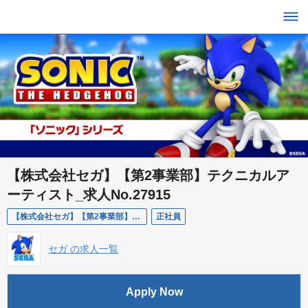
【株式会社セガ】【第2事業部】テクニカルア
ーティスト_求人No.27915
【株式会社セガ】【第2事業部】テクニカルアーティスト_求人No.27915
正社員
セガ の求人一覧
Apply Now