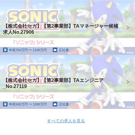
【株式会社セガ】【第2事業部】TAマネージャー候補_
求人No.27906
年収
750万円 〜 1100万円
正社員
【株式会社セガ】【第2事業部】TAエンジニア
_No.27119
年収
500万円 〜 1300万円
正社員
すべての求人を見る