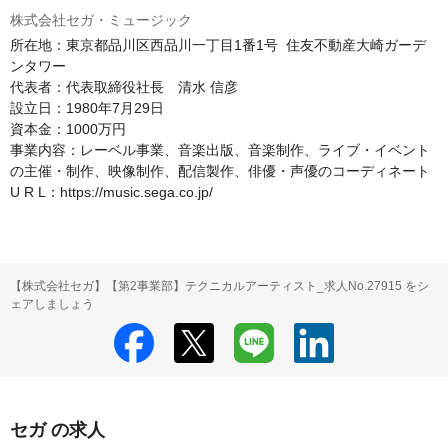
株式会社セガ・ミュージック
所在地：東京都品川区西品川一丁目1番1号  住友不動産大崎ガーデ
ンタワー

代表者：代表取締役社長　清水 信彦

設立日：1980年7月29日

資本金：1000万円

事業内容：レーベル事業、音楽出版、音楽制作、ライブ・イベント
の主催・制作、映像制作、配信製作、俳優・声優のコーディネート

U R L：https://music.sega.co.jp/
【株式会社セガ】【第2事業部】テクニカルアーティスト_求人No.27915 をシ
ェアしましょう
セガ の求人