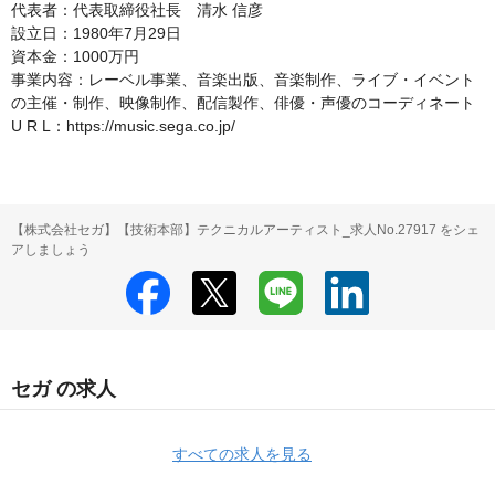
代表者：代表取締役社長　清水 信彦

設立日：1980年7月29日

資本金：1000万円

事業内容：レーベル事業、音楽出版、音楽制作、ライブ・イベント
の主催・制作、映像制作、配信製作、俳優・声優のコーディネート

U R L：https://music.sega.co.jp/
【株式会社セガ】【技術本部】テクニカルアーティスト_求人No.27917 をシェ
アしましょう
セガ の求人
すべての求人を見る