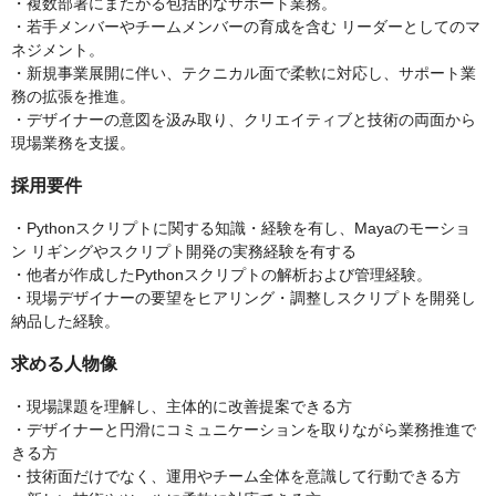
・複数部署にまたがる包括的なサポート業務。
・若手メンバーやチームメンバーの育成を含む リーダーとしてのマ
ネジメント。
・新規事業展開に伴い、テクニカル面で柔軟に対応し、サポート業
務の拡張を推進。
・デザイナーの意図を汲み取り、クリエイティブと技術の両面から
現場業務を支援。
採用要件
・Pythonスクリプトに関する知識・経験を有し、Mayaのモーショ
ン リギングやスクリプト開発の実務経験を有する
・他者が作成したPythonスクリプトの解析および管理経験。
・現場デザイナーの要望をヒアリング・調整しスクリプトを開発し
納品した経験。
求める人物像
・現場課題を理解し、主体的に改善提案できる方
・デザイナーと円滑にコミュニケーションを取りながら業務推進で
きる方
・技術面だけでなく、運用やチーム全体を意識して行動できる方