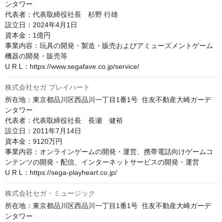
ンタワー

代表者：代表取締役社長　杉野 行雄

設立日：2024年4月1日

資本金：1億円

事業内容：玩具の開発・製造・販売およびアミューズメントゲーム
機器の開発・販売等

U R L：https://www.segafave.co.jp/service/
株式会社セガ プレイハート
所在地：東京都品川区西品川一丁目1番1号  住友不動産大崎ガーデ
ンタワー

代表者：代表取締役社長　長瀬　健裕

設立日：2011年7月14日

資本金：9120万円

事業内容：オンラインゲームの開発・運営、携帯電話向けゲームコ
ンテンツの開発・配信、インターネットサービスの開発・運営

U R L：https://sega-playheart.co.jp/
株式会社セガ・ミュージック
所在地：東京都品川区西品川一丁目1番1号  住友不動産大崎ガーデ
ンタワー
