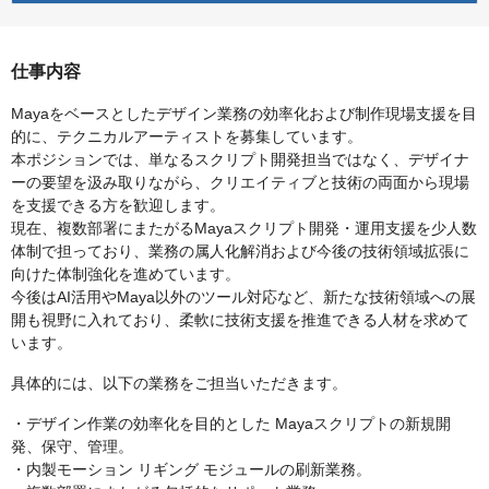
仕事内容
Mayaをベースとしたデザイン業務の効率化および制作現場支援を目
的に、テクニカルアーティストを募集しています。
本ポジションでは、単なるスクリプト開発担当ではなく、デザイナ
ーの要望を汲み取りながら、クリエイティブと技術の両面から現場
を支援できる方を歓迎します。
現在、複数部署にまたがるMayaスクリプト開発・運用支援を少人数
体制で担っており、業務の属人化解消および今後の技術領域拡張に
向けた体制強化を進めています。
今後はAI活用やMaya以外のツール対応など、新たな技術領域への展
開も視野に入れており、柔軟に技術支援を推進できる人材を求めて
います。
具体的には、以下の業務をご担当いただきます。
・デザイン作業の効率化を目的とした Mayaスクリプトの新規開
発、保守、管理。
・内製モーション リギング モジュールの刷新業務。