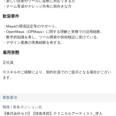
・新しい技術やツールに柔軟に対応できる方
・チーム育成やナレッジ共有に前向きな方
歓迎要件
・Mayaの環境設定等のサポート。
・OpenMaya（OPMaya）に関する理解と実務での活用経験。
・数学的知識を有し、ツール開発や技術検証に長けている。
・デザイン業務の実務経験を有する。
雇用形態
正社員
※スキルやご経験により、契約社員でのご提示となる場合がござい
ます。
募集要項
職種 / 募集ポジション名
【株式会社セガ】【技術本部】テクニカルアーティスト_求人