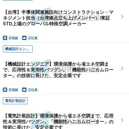
【台湾】半導体関連施設向けコンストラクション・マ
ネジメント担当（台湾拠点立ち上げメンバー）/東証
STD上場のグローバル特殊空調メーカー
応相談
正社員
機械設計エンジニア
【機械設計エンジニア】環境保護から省エネ空調ま
で、応用性＆実用性バツグン。「機能性ハニカムロー
ター」の技術に長けた、安定企業です
応相談
正社員
電気計装設計
【電気計装設計】環境保護から省エネ空調まで、応用
性＆実用性バツグン。「機能性ハニカムローター」の
技術に長けた、安定企業です