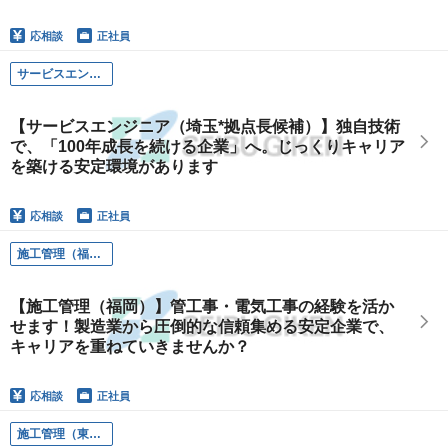
応相談
正社員
サービスエンジニア（埼玉*拠点長候補）
【サービスエンジニア（埼玉*拠点長候補）】独自技術
で、「100年成長を続ける企業」へ。じっくりキャリア
を築ける安定環境があります
応相談
正社員
施工管理（福岡）
【施工管理（福岡）】管工事・電気工事の経験を活か
せます！製造業から圧倒的な信頼集める安定企業で、
キャリアを重ねていきませんか？
応相談
正社員
施工管理（東京）