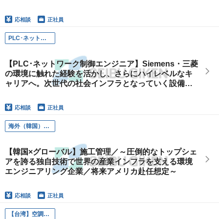
応相談
正社員
PLC･ネットワーク制御エンジニア（製品開発･プロジェクト担当）
【PLC･ネットワーク制御エンジニア】Siemens・三菱
の環境に触れた経験を活かし、さらにハイレベルなキ
ャリアへ。次世代の社会インフラとなっていく設備の
開発
応相談
正社員
海外（韓国）／施工管理
【韓国×グローバル】施工管理／～圧倒的なトップシェ
アを誇る独自技術で世界の産業インフラを支える環境
エンジニアリング企業／将来アメリカ赴任想定～
応相談
正社員
【台湾】空調設備エンジニア・CM