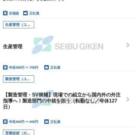
応相談
正社員
生産管理（ユニットモジュール事業部/生産管理部/生産計画課）
生産管理
年収
400円 〜 700円
正社員
製造管理（ユニットモジュール事業部/生産管理部/製造管理課）
【製造管理・SV候補】現場での組立から国内外の外注
指導へ！製造部門の中核を担う（転勤なし／年休127
日）
年収
400円 〜 600円
正社員
営業技術（大阪）