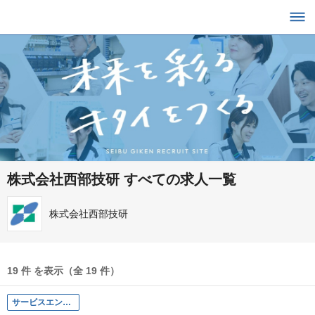
株式会社西部技研 すべての求人一覧
株式会社西部技研
19 件 を表示（全 19 件）
サービスエンジニア（神奈川）