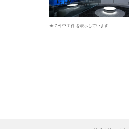
全 7 件中 7 件 を表示しています