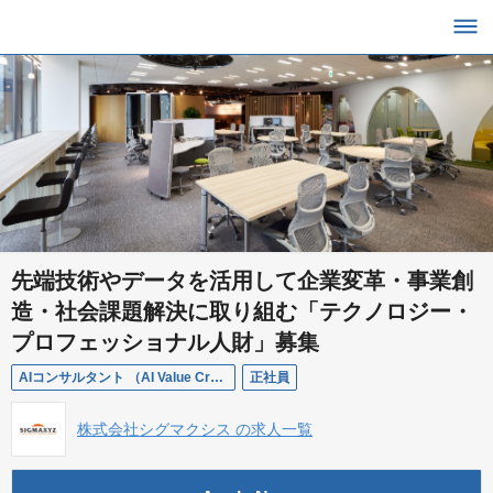
先端技術やデータを活用して企業変革・事業創
造・社会課題解決に取り組む「テクノロジー・
プロフェッショナル人財」募集
AIコンサルタント （AI Value Creation Sherpa）
正社員
株式会社シグマクシス の求人一覧