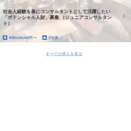
社会人経験を基にコンサルタントとして活躍したい
「ポテンシャル人財」募集 （ジュニアコンサルタン
ト）
年収
6,500,000円 〜
正社員
すべての求人を見る