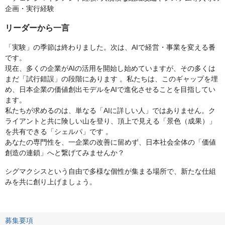
企画・実行経験
リーダーから一言
「実験」の季節は終わりました。次は、AIで経営・事業を変える番
です。
現在、多くの企業がAIの活用を開始し始めていますが、その多くは
まだ「試行錯誤」の段階にあります 。私たちは、このギャップを埋
め、日本企業の価値創出モデルをAIで進化させることを目指してい
ます。
私たちが求めるのは、単なる「AIに詳しい人」ではありません。ク
ライアントと共に険しい山を登り、頂上で見える「景色（成果）」
を共有できる「シェルパ」です 。
あなたの専門性を、一企業の改善に留めず、日本社会全体の「価値
創造の連鎖」へと繋げてみませんか？
シグマクシスという自由で多様な個性が集まる場所で、新たな仕組
みを共に創り上げましょう。
募集要項