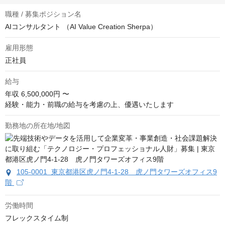
職種 / 募集ポジション名
AIコンサルタント （AI Value Creation Sherpa）
雇用形態
正社員
給与
年収
6,500,000円 〜
経験・能力・前職の給与を考慮の上、優遇いたします
勤務地の所在地/地図
105-0001 東京都港区虎ノ門4-1-28 虎ノ門タワーズオフィス9
階
労働時間
フレックスタイム制