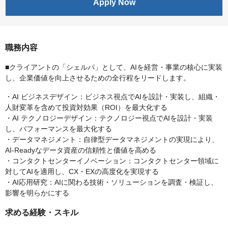
Apply Now
職務内容
■クライアントの「シェルパ」として、AIを経営・事業の核心に実装
し、企業価値を向上させるための全行程をリードします。
・AI ビジネスデザイン：ビジネス視点でAIを設計・実装し、組織・
人財変革を含めて投資対効果（ROI）を最大化する
・AI テクノロジーデザイン：テクノロジー視点でAIを設計・実装
し、パフォーマンスを最大化する
・データマネジメント：自律型データマネジメントの実現により、
AI-Readyなデータ資産の信頼性と価値を高める
・コンタクトセンターイノベーション：コンタクトセンター領域に
対してAIを適用し、CX・EXの高度化を実現する
・AI応用研究：AIに関わる技術・ソリューションを調査・検証し、
影響を明らかにする
求める経験・スキル