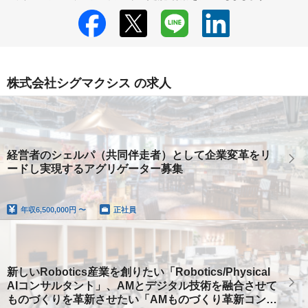
株式会社シグマクシス の求人
経営者のシェルパ（共同伴走者）として企業変革をリ
ードし実現するアグリゲーター募集
年収
6,500,000円 〜
正社員
新しいRobotics産業を創りたい「Robotics/Physical
AIコンサルタント」、AMとデジタル技術を融合させて
ものづくりを革新させたい「AMものづくり革新コンサ