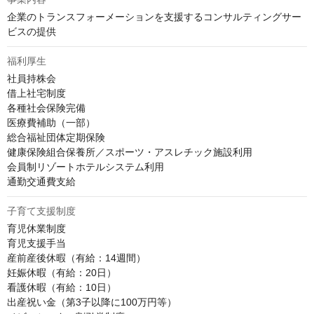
企業のトランスフォーメーションを支援するコンサルティングサー
ビスの提供
福利厚生
社員持株会

借上社宅制度

各種社会保険完備

医療費補助（一部）

総合福祉団体定期保険

健康保険組合保養所／スポーツ・アスレチック施設利用

会員制リゾートホテルシステム利用

通勤交通費支給
子育て支援制度
育児休業制度

育児支援手当

産前産後休暇（有給：14週間）

妊娠休暇（有給：20日）

看護休暇（有給：10日）

出産祝い金（第3子以降に100万円等）
