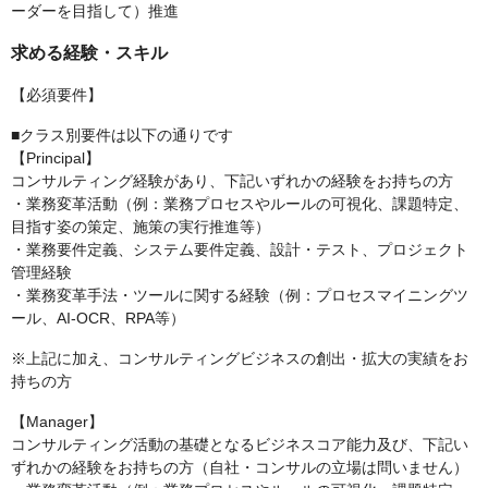
ーダーを目指して）推進
求める経験・スキル
【必須要件】
■クラス別要件は以下の通りです
【Principal】
コンサルティング経験があり、下記いずれかの経験をお持ちの方
・業務変革活動（例：業務プロセスやルールの可視化、課題特定、
目指す姿の策定、施策の実行推進等）
・業務要件定義、システム要件定義、設計・テスト、プロジェクト
管理経験
・業務変革手法・ツールに関する経験（例：プロセスマイニングツ
ール、AI-OCR、RPA等）
※上記に加え、コンサルティングビジネスの創出・拡大の実績をお
持ちの方
【Manager】
コンサルティング活動の基礎となるビジネスコア能力及び、下記い
ずれかの経験をお持ちの方（自社・コンサルの立場は問いません）