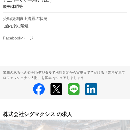
アニバーサリー休暇（1日）

慶弔休暇等
受動喫煙防止措置の状況
 屋内原則禁煙
Facebookページ
業務のあるべき姿をIT/デジタルで構想策定から実現までてがける「業務変革プ
ロフェッショナル人財」を募集 をシェアしましょう
株式会社シグマクシス の求人