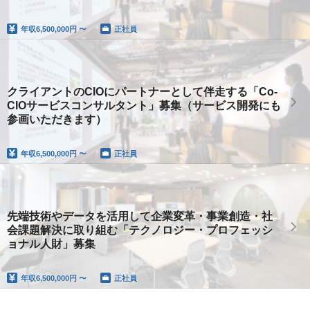
年収
6,500,000円 〜
正社員
クライアントのCIOにパートナーとして伴走する「Co-
CIOサービスコンサルタント」募集（サービス開発にも
参画いただきます）
年収
6,500,000円 〜
正社員
先端技術やデータを活用して企業変革・事業創造・社
会課題解決に取り組む「テクノロジー・プロフェッシ
ョナル人財」募集
年収
6,500,000円 〜
正社員