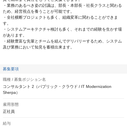
・業務のあるべき姿の討議は、部長・本部長・社長クラスと関わる
ため、経営視点を養うことが可能です。
・全社横断プロジェクトも多く、組織変革に関わることができま
す。
・システムアーキテクチャ検討も多く、それまでの経験を生かす場
があります。
・経験豊富な先輩とチームを組んでデリバリーするため、システム
及び業務において知見を蓄積出来ます。
募集要項
職種 / 募集ポジション名
コンサルタント 2（パブリック・クラウド / IT Modernization
Sherpa）
雇用形態
正社員
給与