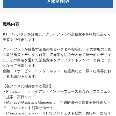
Apply Now
職務内容
■ＩＴ/デジタルを活用し、クライアントの業務変革を構想策定から
実装まで伴走します
クライアントが目指す業務のあるべき姿を提唱し、その実現のため
の業務施策・デジタル施策・IT施策を組み合わせて統合的にデザイ
ン。その実装を通じた業務変革をクライアントメンバーと共に一丸
となって推進します。
金融・ITサービス・インターネット・建設業など、様々な業界にお
ける実績があります。
【各クラスに期待される役割】
・Principal： クライアントインターフェースを含めたプロジェク
ト提案・実行リード
・Manager/Assistant Manager： 問題解決や企業変革を推進リー
ド、プロジェクト提案サポート
・Consultant：メンバーとしてプロジェクト提案・実行を（次期リ