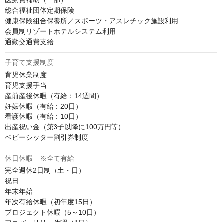
医療費補助（一部）

総合福祉団体定期保険

健康保険組合保養所／スポーツ・アスレチック施設利用

会員制リゾートホテルシステム利用

通勤交通費支給
子育て支援制度
育児休業制度

育児支援手当

産前産後休暇（有給：14週間）

妊娠休暇（有給：20日）

看護休暇（有給：10日）

出産祝い金（第3子以降に100万円等）

ベビーシッター割引券制度
休日休暇 ※全て有給
完全週休2日制（土・日）

祝日

年末年始

年次有給休暇（初年度15日）

プロジェクト休暇（5～10日）
