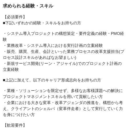
求められる経験・スキル
【必須要件】
■下記いずれかの経験・スキルをお持ちの方
・システム導入プロジェクトの構想策定・要件定義の経験・PMO経
験
・業務改革・システム導入における実行計画の立案経験
・販売、購買、生産、会計といった業務プロセスの改革支援担当(プ
ロセス設計スキルがあればなお望ましい)
・新規サービス開発(リーン・アジャイル)でのプロジェクト計画の
立案経験
■上記に加えて、以下のキャリア形成志向をお持ちの方
・業種・ソリューションを限定せず、多様なお客様課題への解決に
プロジェクトマネジメントスキルを用いて貢献したい方
・企業における大きな変革・改革アジェンダの推進を、構想から考
え、クライアントのシェルパ（変革伴走者）として実行していく力
を身につけたい方
【歓迎要件】