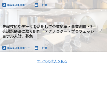
年収
6,500,000円 〜
正社員
先端技術やデータを活用して企業変革・事業創造・社
会課題解決に取り組む「テクノロジー・プロフェッシ
ョナル人財」募集
年収
6,500,000円 〜
正社員
すべての求人を見る