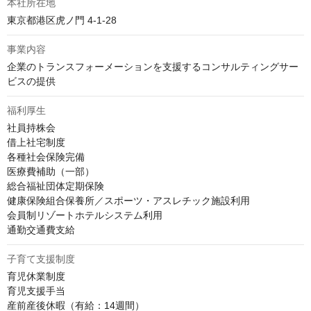
本社所在地
東京都港区虎ノ門 4-1-28
事業内容
企業のトランスフォーメーションを支援するコンサルティングサー
ビスの提供
福利厚生
社員持株会

借上社宅制度

各種社会保険完備

医療費補助（一部）

総合福祉団体定期保険

健康保険組合保養所／スポーツ・アスレチック施設利用

会員制リゾートホテルシステム利用

通勤交通費支給
子育て支援制度
育児休業制度

育児支援手当

産前産後休暇（有給：14週間）
