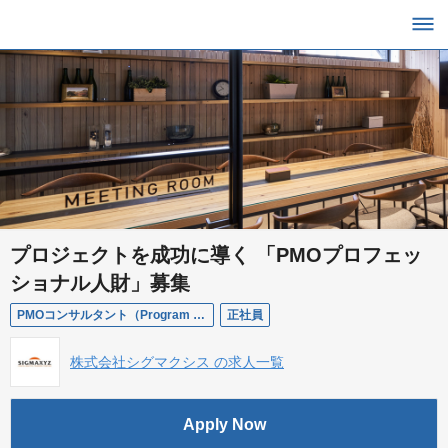
プロジェクトを成功に導く 「PMOプロフェッ
ショナル人財」募集
PMOコンサルタント（Program Management Sherpa）
正社員
株式会社シグマクシス の求人一覧
Apply Now