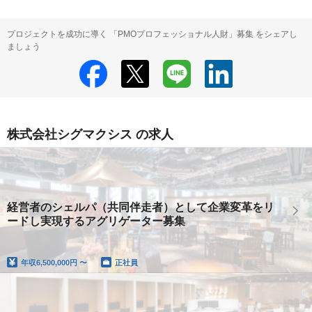
プロジェクトを成功に導く 「PMOプロフェッショナル人財」募集 をシェアし
ましょう
株式会社シグマクシス の求人
経営者のシェルパ（共同伴走者）として企業変革をリ
ードし実現するアグリゲーター募集
年収
6,500,000円 〜
正社員