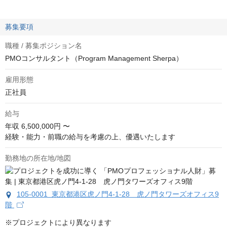
募集要項
職種 / 募集ポジション名
PMOコンサルタント（Program Management Sherpa）
雇用形態
正社員
給与
年収
6,500,000円 〜
経験・能力・前職の給与を考慮の上、優遇いたします
勤務地の所在地/地図
105-0001 東京都港区虎ノ門4-1-28 虎ノ門タワーズオフィス9
階
※プロジェクトにより異なります