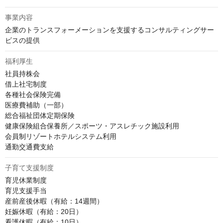
事業内容
企業のトランスフォーメーションを支援するコンサルティングサー
ビスの提供
福利厚生
社員持株会

借上社宅制度

各種社会保険完備

医療費補助（一部）

総合福祉団体定期保険

健康保険組合保養所／スポーツ・アスレチック施設利用

会員制リゾートホテルシステム利用

通勤交通費支給
子育て支援制度
育児休業制度

育児支援手当

産前産後休暇（有給：14週間）

妊娠休暇（有給：20日）

看護休暇（有給：10日）
