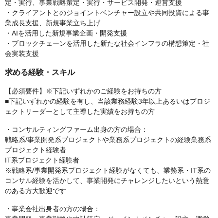
定・実行、事業戦略策定・実行・サービス開発・運営支援
・クライアントとのジョイントベンチャー設立や共同投資による事
業成長支援、新規事業立ち上げ
・AIを活用した新規事業企画・開発支援
・ブロックチェーンを活用した新たな社会インフラの構想策定・社
会実装支援
求める経験・スキル
【必須要件】※下記いずれかのご経験をお持ちの方
■下記いずれかの経験を有し、当該業務経験3年以上あるいはプロジ
ェクトリーダーとして主導した実績をお持ちの方
・コンサルティングファーム出身の方の場合：
戦略系/事業開発系プロジェクトや業務系プロジェクトの経験業務系
プロジェクト経験者
IT系プロジェクト経験者
※戦略系/事業開発系プロジェクト経験がなくても、業務系・IT系の
コンサル経験を活かして、事業開発にチャレンジしたいという熱意
のある方大歓迎です
・事業会社出身者の方の場合：