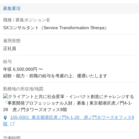
募集要項
職種 / 募集ポジション名
SXコンサルタント（Service Transformation Sherpa）
雇用形態
正社員
給与
年収
6,500,000円 〜
経験・能力・前職の給与を考慮の上、優遇いたします
勤務地の所在地/地図
105-0001 東京都港区虎ノ門4-1-28 虎ノ門タワーズオフィス9
階
労働時間