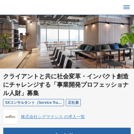
クライアントと共に社会変革・インパクト創造
にチャレンジする「事業開発プロフェッショナ
ル人財」募集
SXコンサルタント（Service Transformation Sherpa）
正社員
株式会社シグマクシス の求人一覧