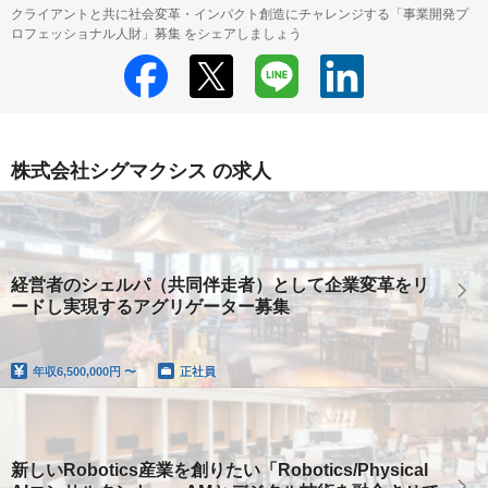
クライアントと共に社会変革・インパクト創造にチャレンジする「事業開発プ
ロフェッショナル人財」募集 をシェアしましょう
株式会社シグマクシス の求人
経営者のシェルパ（共同伴走者）として企業変革をリ
ードし実現するアグリゲーター募集
年収
6,500,000円 〜
正社員
新しいRobotics産業を創りたい「Robotics/Physical