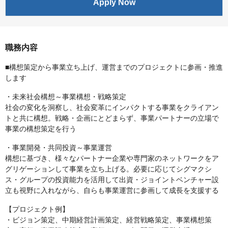
Apply Now
職務内容
■構想策定から事業立ち上げ、運営までのプロジェクトに参画・推進
します
・未来社会構想～事業構想・戦略策定
社会の変化を洞察し、社会変革にインパクトする事業をクライアン
トと共に構想。戦略・企画にとどまらず、事業パートナーの立場で
事業の構想策定を行う
・事業開発・共同投資～事業運営
構想に基づき、様々なパートナー企業や専門家のネットワークをア
グリゲーションして事業を立ち上げる。必要に応じてシグマクシ
ス・グループの投資能力を活用して出資・ジョイントベンチャー設
立も視野に入れながら、自らも事業運営に参画して成長を支援する
【プロジェクト例】
・ビジョン策定、中期経営計画策定、経営戦略策定、事業構想策