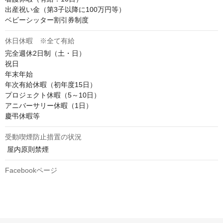
出産祝い金（第3子以降に100万円等）

ベビーシッター割引券制度
休日休暇 ※全て有給
完全週休2日制（土・日）

祝日

年末年始

年次有給休暇（初年度15日）

プロジェクト休暇（5～10日）

アニバーサリー休暇（1日）

慶弔休暇等
受動喫煙防止措置の状況
 屋内原則禁煙
Facebookページ