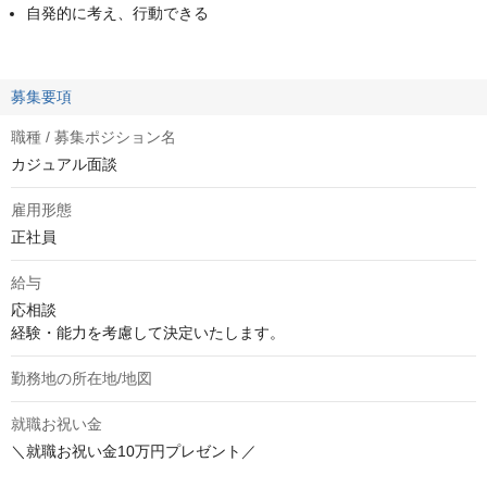
自発的に考え、行動できる
募集要項
職種 / 募集ポジション名
カジュアル面談
雇用形態
正社員
給与
応相談
経験・能力を考慮して決定いたします。
勤務地の所在地/地図
就職お祝い金
＼就職お祝い金10万円プレゼント／
