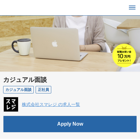
カジュアル面談
カジュアル面談
正社員
株式会社スマレジ の求人一覧
Apply Now