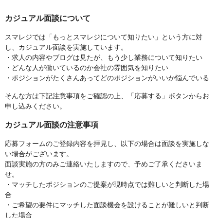
カジュアル面談について
スマレジでは「もっとスマレジについて知りたい」という方に対
し、カジュアル面談を実施しています。
・求人の内容やブログは見たが、もう少し業務について知りたい
・どんな人が働いているのか会社の雰囲気を知りたい
・ポジションがたくさんあってどのポジションがいいか悩んでいる
そんな方は下記注意事項をご確認の上、「応募する」ボタンからお
申し込みください。
カジュアル面談の注意事項
応募フォームのご登録内容を拝見し、以下の場合は面談を実施しな
い場合がございます。
面談実施の方のみご連絡いたしますので、予めご了承くださいま
せ。
・マッチしたポジションのご提案が現時点では難しいと判断した場
合
・ご希望の要件にマッチした面談機会を設けることが難しいと判断
した場合