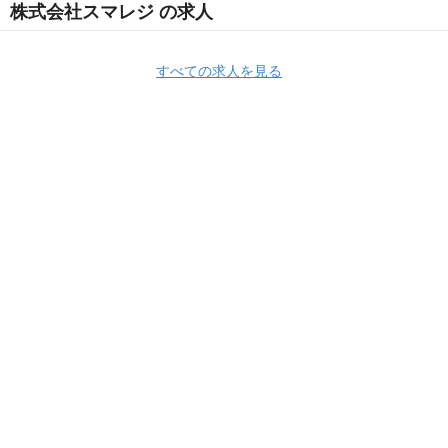
株式会社スマレジ の求人
すべての求人を見る
Apply Now