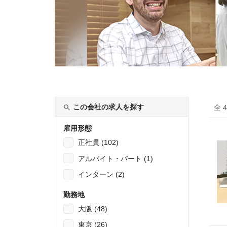
この会社の求人を探す
全 
雇用形態
正社員 (102)
アルバイト・パート (1)
インターン (2)
勤務地
大阪 (48)
東京 (26)