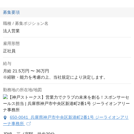
募集要項
職種 / 募集ポジション名
法人営業
雇用形態
正社員
給与
月給
21.5万円 〜 36万円
※経験・能力を考慮の上、当社規定により決定します。
勤務地の所在地/地図
650-0041 兵庫県神戸市中央区新港町2番1号 ジーライオンアリ
ーナ事務所