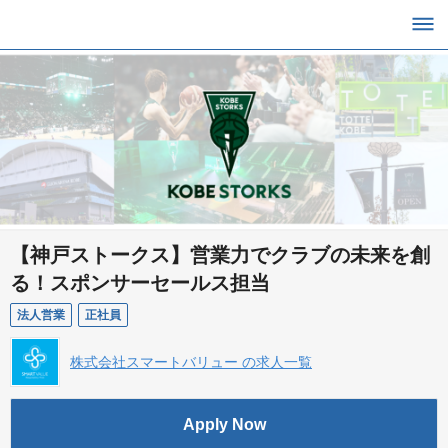
【神戸ストークス】営業力でクラブの未来を創
る！スポンサーセールス担当
法人営業
正社員
株式会社スマートバリュー の求人一覧
Apply Now