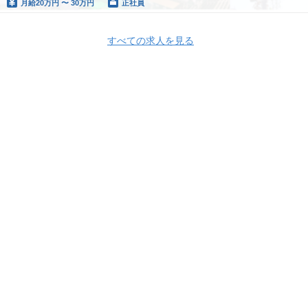
月給
20万円 〜 30万円
正社員
すべての求人を見る
Apply Now