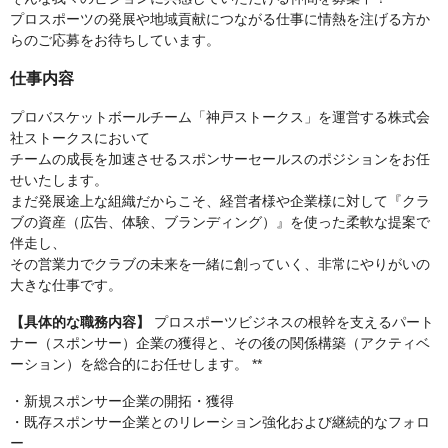
プロスポーツの発展や地域貢献につながる仕事に情熱を注げる方か
らのご応募をお待ちしています。
仕事内容
プロバスケットボールチーム「神戸ストークス」を運営する株式会
社ストークスにおいて
チームの成長を加速させるスポンサーセールスのポジションをお任
せいたします。
まだ発展途上な組織だからこそ、経営者様や企業様に対して『クラ
ブの資産（広告、体験、ブランディング）』を使った柔軟な提案で
伴走し、
その営業力でクラブの未来を一緒に創っていく、非常にやりがいの
大きな仕事です。
【具体的な職務内容】
プロスポーツビジネスの根幹を支えるパート
ナー（スポンサー）企業の獲得と、その後の関係構築（アクティベ
ーション）を総合的にお任せします。 **
・新規スポンサー企業の開拓・獲得
・既存スポンサー企業とのリレーション強化および継続的なフォロ
ー