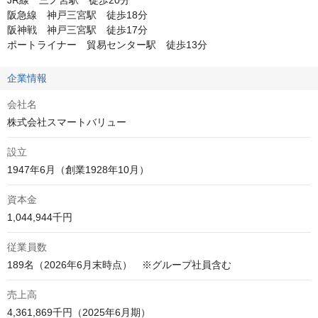
JR線　三ノ宮駅　徒歩20分

阪急線　神戸三宮駅　徒歩18分

阪神戦　神戸三宮駅　徒歩17分

ポートライナー　貿易センター駅　徒歩13分
企業情報
会社名
株式会社スマートバリュー
設立
資本金
1,044,944千円
従業員数
189名（2026年6月末時点）　※グループ社員含む
売上高
4,361,869千円（2025年6月期）