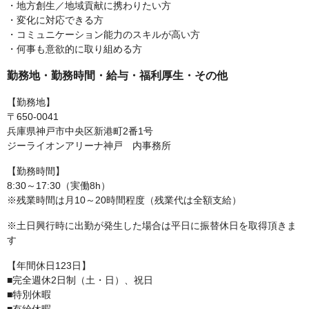
・地方創生／地域貢献に携わりたい方
・変化に対応できる方
・コミュニケーション能力のスキルが高い方
・何事も意欲的に取り組める方
勤務地・勤務時間・給与・福利厚生・その他
【勤務地】
〒650-0041
兵庫県神戸市中央区新港町2番1号
ジーライオンアリーナ神戸 内事務所
【勤務時間】
8:30～17:30（実働8h）
※残業時間は月10～20時間程度（残業代は全額支給）
※土日興行時に出勤が発生した場合は平日に振替休日を取得頂きま
す
【年間休日123日】
■完全週休2日制（土・日）、祝日
■特別休暇