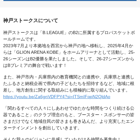
神戸ストークスについて
神戸ストークスは「B.LEAGUE」のB2に所属するプロバスケットボ
ールチームです。
2023年7月より本拠地を西宮から神戸の地へ移転し、2025年4月か
らは「GLION ARENA KOBE」をホームアリーナとして活動し、25-
26シーズンはB2優勝を果たしました。そして、26-27シーズンから
はBプレミアの舞台で戦います！
また、神戸市内・兵庫県内の教育機関との連携や、兵庫県と連携し
たふるさと納税企画で県内の子どもたちを招待するなど、地域に根
差し、地方創生に関する取組みにも積極的に取り組んでいます。
https://youtu.be/Za6gnVDFPY4?si=ITSmIFqpN2QldAo
「関わるすべての人々にしあわせでゆたかな時間をつくり続ける公
器であること」のクラブ理念のもと、ブースター・スポンサーの皆
さまだけでなく地域住民の皆さまも巻き込んだ、より充実したエン
ターテインメントを創出していきます。
そんな我々のビジョンに共感していただける仲間を募集中！