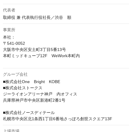
代表者
事業所
本社：　

〒541-0052

大阪市中央区安土町3丁目5番13号

本町ミッドキューブ12F　WeWork本町内 

グループ会社
■株式会社One　Bright　KOBE

■株式会社ストークス

ジーライオンアリーナ神戸　内オフィス

兵庫県神戸市中央区新港町2番1号

■株式会社ノースディテール

札幌市中央区北1条西1丁目6番地さっぽろ創世スクエア13F
上場市場