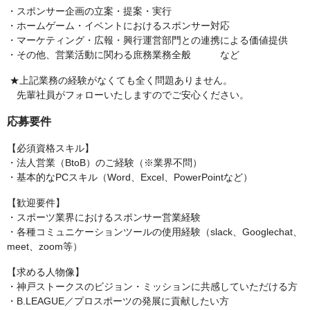
・スポンサー企画の立案・提案・実行
・ホームゲーム・イベントにおけるスポンサー対応
・マーケティング・広報・興行運営部門との連携による価値提供
・その他、営業活動に関わる庶務業務全般 など
★上記業務の経験がなくても全く問題ありません。
先輩社員がフォローいたしますのでご安心ください。
応募要件
【必須資格スキル】
・法人営業（BtoB）のご経験（※業界不問）
・基本的なPCスキル（Word、Excel、PowerPointなど）
【歓迎要件】
・スポーツ業界におけるスポンサー営業経験
・各種コミュニケーションツールの使用経験（slack、Googlechat、
meet、zoom等）
【求める人物像】
・神戸ストークスのビジョン・ミッションに共感していただける方
・B.LEAGUE／プロスポーツの発展に貢献したい方