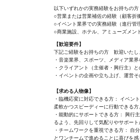
以下いずれかの実務経験をお持ちの方
○営業または営業補佐の経験（顧客折
○イベント業界での実務経験（進行管
○商業施設、ホテル、アミューズメン
【歓迎要件】
下記ご経験をお持ちの方 歓迎いたし
・音楽業界、スポーツ、メディア業界
・クライアント（主催者・興行主）と
・イベントの企画や立ち上げ、運営そ
【求める人物像】
・臨機応変に対応できる方： イベン
柔軟かつスピーディーに行動できる方
・能動的にサポートできる方： 興行
るよう、先回りして気配りやサポート
・チームワークを重視できる方： 自
とワンチームで進めることに喜びを感