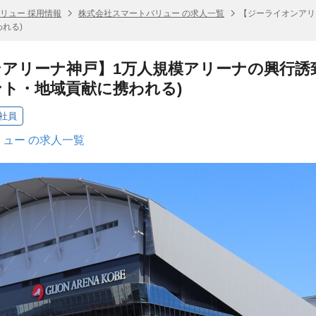
リュー 採用情報
株式会社スマートバリュー の求人一覧
【ジーライオンアリ
れる)
アリーナ神戸】1万人規模アリーナの興行誘
ト・地域貢献に携われる)
社員
ュー の求人一覧