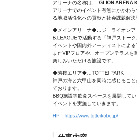
アリーナの名称は、
GLION ARE
アリーナでのイベント有無にかかわら
る地域活性化への貢献と社会課題解決
◆メインアリーナ◆…ジーライオンア
B.LEAGUEで活動する「神戸スト
イベントや国内外アーティストによる音楽
またVIPフロアや、オープンテラス
楽しみいただける施設です。
◆隣接エリア◆…TOTTEI PARK
神戸の海と六甲山を同時に感じること
ております。
BBQ施設等飲食スペースを展開して
イベントを実施していきます。
HP：https://www.totteikobe.jp/