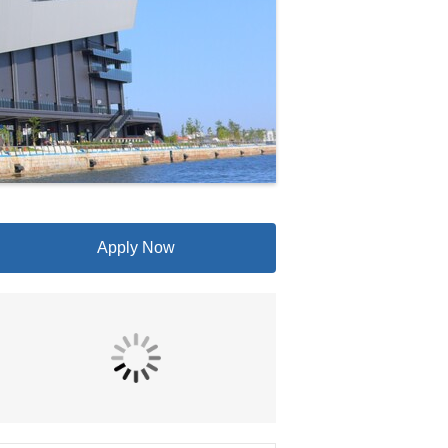
Apply Now