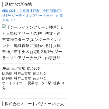
勤務地の所在地
650-0041 兵庫県神戸市中央区新港町2
番1号 ジーライオンアリーナ神戸 内事
務所
JR線 三ノ宮駅 徒歩20分

阪急線 神戸三宮駅 徒歩18分

阪神線 神戸三宮駅 徒歩17分

ポートライナー 貿易センター駅 徒歩13
分
株式会社スマートバリュー の求人