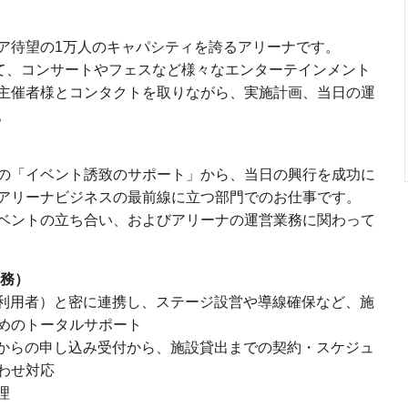
ア待望の1万人のキャパシティを誇るアリーナです。
て、コンサートやフェスなど様々なエンターテインメント
主催者様とコンタクトを取りながら、実施計画、当日の運
。
の「イベント誘致のサポート」から、当日の興行を成功に
アリーナビジネスの最前線に立つ部門でのお仕事です。
ベントの立ち合い、およびアリーナの運営業務に関わって
業務）
（利用者）と密に連携し、ステージ設営や導線確保など、施
めのトータルサポート
者からの申し込み受付から、施設貸出までの契約・スケジュ
わせ対応
理