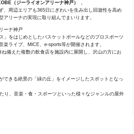
NA KOBE（ジーライオンアリーナ神戸）
。
ず、周辺エリアも365日にぎわいを生み出し回遊性を高め
型アリーナの実現に取り組んでまいります。
リーナ神戸
ークス」をはじめとしたバスケットボールなどのプロスポーツ
ライブ、MICE、e-sports等が開催されます。
を兼ね備えた複数の飲食店を施設内に展開し、沢山の方にお
ができる絶景の「緑の丘」をイメージしたスポットとなっ
いたり、音楽・食・スポーツといった様々なジャンルの屋外