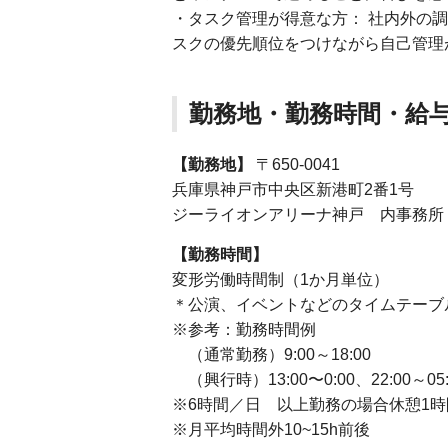
・タスク管理が得意な方： 社内外の
スクの優先順位をつけながら自己管理
勤務地・勤務時間・給
【勤務地】
〒650-0041
兵庫県神戸市中央区新港町2番1号
ジーライオンアリーナ神戸 内事務所
【勤務時間】
変形労働時間制（1か月単位）
＊公演、イベントなどのタイムテーブ
※参考：勤務時間例
（通常勤務）9:00～18:00
（興行時）13:00〜0:00、22:00～05
※6時間／日 以上勤務の場合休憩1時
※月平均時間外10~15h前後