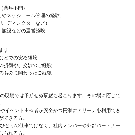
（業界不問）
衝やスケジュール管理の経験）
理、ディレクターなど）
ト施設などの運営経験
ます
などでの実務経験
の折衝や、交渉のご経験
のものに関わったご経験
トの現場では予期せぬ事態も起こります。その場に応じて
。
主やイベント主催者が安全かつ円滑にアリーナを利用でき
ができる方。
分ひとりの仕事ではなく、社内メンバーや外部パートナー
じられる方。