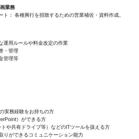
企画業務
ポート： 各種興行を招致するための営業補佐・資料作成。
的な運用ルールや料金改定の作業
整・管理
金管理等
等の実務経験をお持ちの方
erPoint）ができる方
ッドシートや共有ドライブ等）などのITツールを扱える方
取りができるコミュニケーション能力