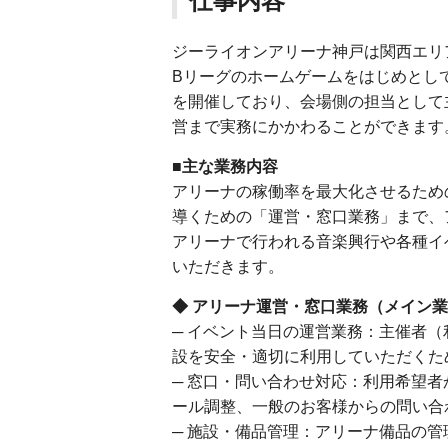
仕事内容
ジーライオンアリーナ神戸は関西エリ
Bリーグのホームゲームをはじめとし
を開催しており、会場側の担当として
営まで実務にかかわることができます
■主な業務内容
アリーナの稼働率を最大化させるため
導くための「運営・窓口業務」まで、
アリーナで行われる音楽興行や各種イ
いただきます。
◆ アリーナ運営・窓口業務（メイン
─ イベント当日の運営業務：主催者
設を安全・適切に利用していただくた
─ 窓口・問い合わせ対応：利用希望
ール調整、一般のお客様からの問い合
─ 施設・備品管理：アリーナ備品の管