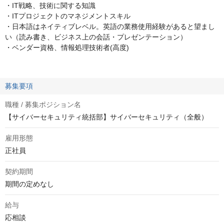
・IT戦略、技術に関する知識
・ITプロジェクトのマネジメントスキル
・日本語はネイティブレベル。英語の業務使用経験があると望まし
い（読み書き、ビジネス上の会話・プレゼンテーション）
・ベンダー資格、情報処理技術者(高度)
募集要項
職種 / 募集ポジション名
【サイバーセキュリティ統括部】サイバーセキュリティ（全般）
雇用形態
正社員
契約期間
期間の定めなし
給与
応相談