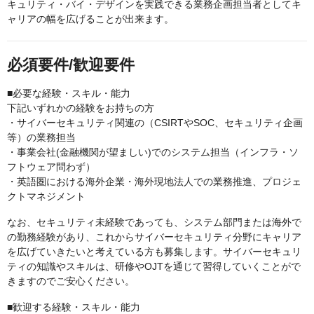
キュリティ・バイ・デザインを実践できる業務企画担当者としてキ
ャリアの幅を広げることが出来ます。
必須要件/歓迎要件
■必要な経験・スキル・能力
下記いずれかの経験をお持ちの方
・サイバーセキュリティ関連の（CSIRTやSOC、セキュリティ企画
等）の業務担当
・事業会社(金融機関が望ましい)でのシステム担当（インフラ・ソ
フトウェア問わず）
・英語圏における海外企業・海外現地法人での業務推進、プロジェ
クトマネジメント
なお、セキュリティ未経験であっても、システム部門または海外で
の勤務経験があり、これからサイバーセキュリティ分野にキャリア
を広げていきたいと考えている方も募集します。サイバーセキュリ
ティの知識やスキルは、研修やOJTを通じて習得していくことがで
きますのでご安心ください。
■歓迎する経験・スキル・能力