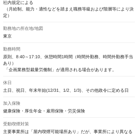
社内規定による

 （月給制。能力・適性などを踏まえ職務等級および階層等により決
定）
勤務地の所在地/地図
東京
勤務時間
原則、8:40～17:10、休憩時間1時間（時間外勤務、時間外勤務手当
あり）

 「企画業務型裁量労働制」が適用される場合があります。
休日
土日、祝日、年末年始(12/31、1/2、1/3)、その他政令に定める日
加入保険
健康保険・厚生年金・雇用保険・労災保険
受動喫煙対策
主要事業所は「屋内喫煙可能場所あり」だが、事業所により異なる