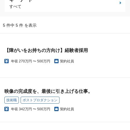
すべて
5 件中 5 件 を表示
【障がいをお持ちの方向け】経験者採用
年収
270万円 〜 500万円
契約社員
映像の完成度を、最後に引き上げる仕事。
技術職
ポストプロダクション
年収
342万円 〜 500万円
契約社員