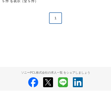
5 件 を表示（全 5 件）
1
ソニーPCL株式会社の求人一覧 をシェアしましょう