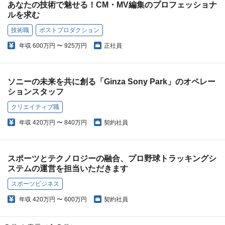
あなたの技術で魅せる！CM・MV編集のプロフェッショナ
ルを求む
技術職
ポストプロダクション
年収
600万円 〜 925万円
正社員
ソニーの未来を共に創る「Ginza Sony Park」のオペレー
ションスタッフ
クリエイティブ職
年収
420万円 〜 840万円
契約社員
スポーツとテクノロジーの融合、プロ野球トラッキングシ
ステムの運営を担当いただきます
スポーツビジネス
年収
420万円 〜 600万円
契約社員